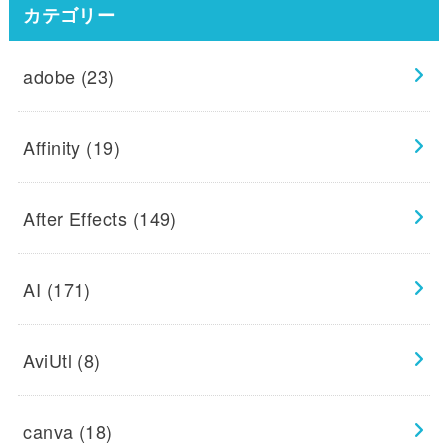
カテゴリー
adobe
(23)
Affinity
(19)
After Effects
(149)
AI
(171)
AviUtl
(8)
canva
(18)