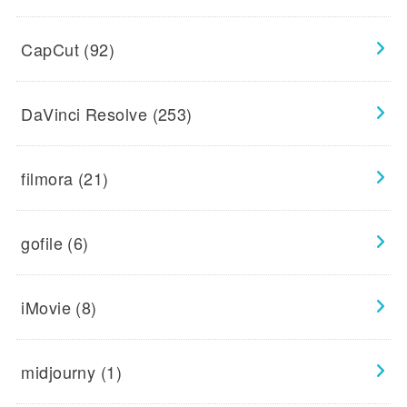
CapCut
(92)
DaVinci Resolve
(253)
filmora
(21)
gofile
(6)
iMovie
(8)
midjourny
(1)