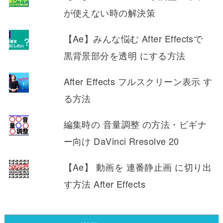
が使えない時の解決策
【Ae】みんな悩む After Effectsで
黒背景部分を透明 にする方法
After Effects フルスクリーン表示 す
る方法
編集時の 音量調整 の方法・ビギナ
ー向け DaVinci Rresolve 20
【Ae】 動画を 連番静止画 に切り出
す方法 After Effects