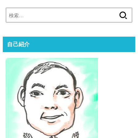
検
索:
自己紹介