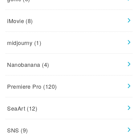
iMovie
(8)
midjourny
(1)
Nanobanana
(4)
Premiere Pro
(120)
SeaArt
(12)
SNS
(9)