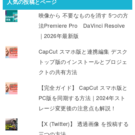
人気の投稿とページ
映像から 不要なものを消す 5つの方
法Premiere Pro DaVinci Resolve
｜2026年最新版
CapCut スマホ版と連携編集 デスク
トップ版のインストールとプロジェ
クトの共有方法
【完全ガイド】 CapCut スマホ版と
PC版を同期する方法｜2024年スト
レージ変更後の注意点も解説！
【X (Twitter)】 透過画像 を投稿する
三つの方法