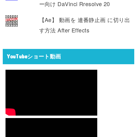
ー向け DaVinci Rresolve 20
【Ae】 動画を 連番静止画 に切り出
す方法 After Effects
YouTubeショート動画