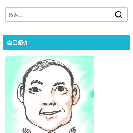
検
索:
自己紹介