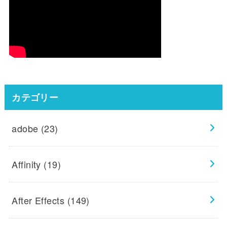
カテゴリー
adobe
(23)
Affinity
(19)
After Effects
(149)