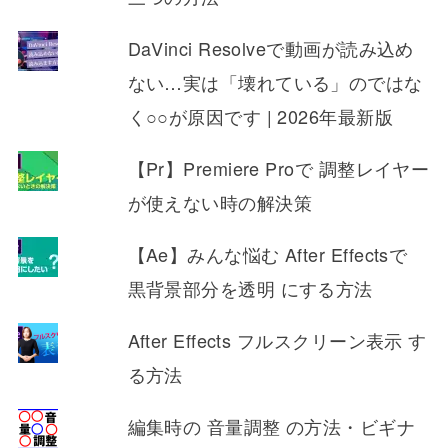
DaVinci Resolveで動画が読み込め
ない…実は「壊れている」のではな
く○○が原因です | 2026年最新版
【Pr】Premiere Proで 調整レイヤー
が使えない時の解決策
【Ae】みんな悩む After Effectsで
黒背景部分を透明 にする方法
After Effects フルスクリーン表示 す
る方法
編集時の 音量調整 の方法・ビギナ