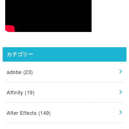
カテゴリー
adobe
(23)
Affinity
(19)
After Effects
(149)