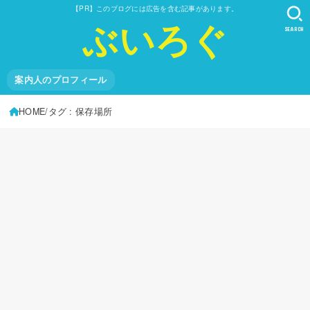
【PR】このブログには広告を含む記事があります。
ぶいろぐ
SEARCH
案内人のプロフィール
HOME
タグ : 保存場所