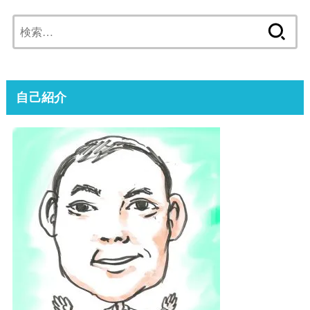
検
索:
自己紹介