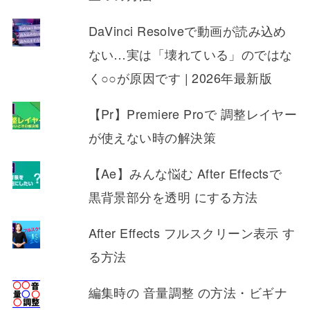
DaVinci Resolveで動画が読み込め
ない…実は「壊れている」のではな
く○○が原因です | 2026年最新版
【Pr】Premiere Proで 調整レイヤー
が使えない時の解決策
【Ae】みんな悩む After Effectsで
黒背景部分を透明 にする方法
After Effects フルスクリーン表示 す
る方法
編集時の 音量調整 の方法・ビギナ