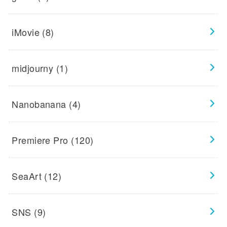
iMovie
(8)
midjourny
(1)
Nanobanana
(4)
Premiere Pro
(120)
SeaArt
(12)
SNS
(9)