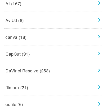
AI
(167)
AviUtl
(8)
canva
(18)
CapCut
(91)
DaVinci Resolve
(253)
filmora
(21)
gofile
(6)