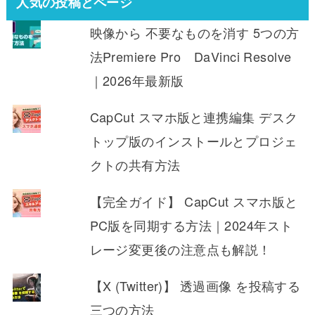
人気の投稿とページ
映像から 不要なものを消す 5つの方
法Premiere Pro DaVinci Resolve
｜2026年最新版
CapCut スマホ版と連携編集 デスク
トップ版のインストールとプロジェ
クトの共有方法
【完全ガイド】 CapCut スマホ版と
PC版を同期する方法｜2024年スト
レージ変更後の注意点も解説！
【X (Twitter)】 透過画像 を投稿する
三つの方法