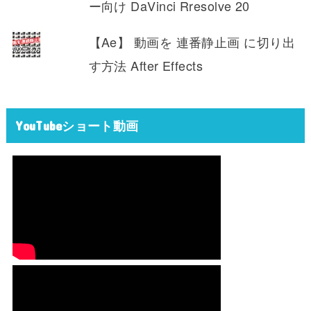
ー向け DaVinci Rresolve 20
【Ae】 動画を 連番静止画 に切り出
す方法 After Effects
YouTubeショート動画