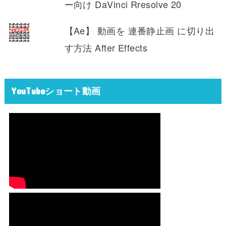
ー向け DaVinci Rresolve 20
【Ae】 動画を 連番静止画 に切り出
す方法 After Effects
YouTubeショート動画