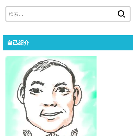
検
索:
自己紹介