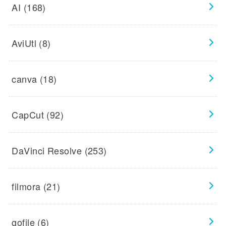
AI
(168)
AviUtl
(8)
canva
(18)
CapCut
(92)
DaVinci Resolve
(253)
filmora
(21)
gofile
(6)