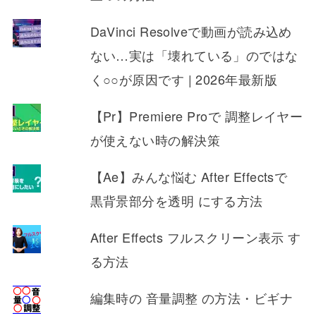
DaVinci Resolveで動画が読み込め
ない…実は「壊れている」のではな
く○○が原因です | 2026年最新版
【Pr】Premiere Proで 調整レイヤー
が使えない時の解決策
【Ae】みんな悩む After Effectsで
黒背景部分を透明 にする方法
After Effects フルスクリーン表示 す
る方法
編集時の 音量調整 の方法・ビギナ