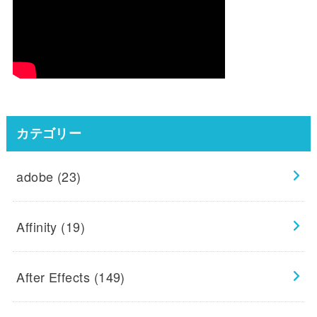
カテゴリー
adobe
(23)
Affinity
(19)
After Effects
(149)