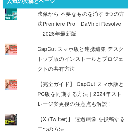
人気の投稿とページ
映像から 不要なものを消す 5つの方
法Premiere Pro DaVinci Resolve
｜2026年最新版
CapCut スマホ版と連携編集 デスク
トップ版のインストールとプロジェ
クトの共有方法
【完全ガイド】 CapCut スマホ版と
PC版を同期する方法｜2024年スト
レージ変更後の注意点も解説！
【X (Twitter)】 透過画像 を投稿する
三つの方法