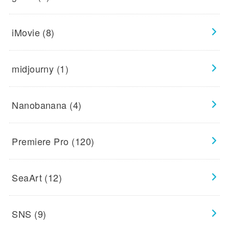
iMovie
(8)
midjourny
(1)
Nanobanana
(4)
Premiere Pro
(120)
SeaArt
(12)
SNS
(9)