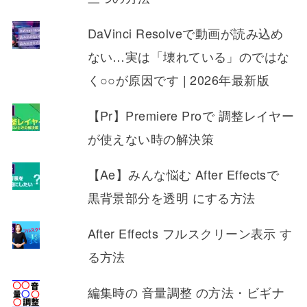
DaVinci Resolveで動画が読み込め
ない…実は「壊れている」のではな
く○○が原因です | 2026年最新版
【Pr】Premiere Proで 調整レイヤー
が使えない時の解決策
【Ae】みんな悩む After Effectsで
黒背景部分を透明 にする方法
After Effects フルスクリーン表示 す
る方法
編集時の 音量調整 の方法・ビギナ