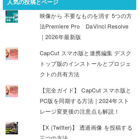
人気の投稿とページ
映像から 不要なものを消す 5つの方
法Premiere Pro DaVinci Resolve
｜2026年最新版
CapCut スマホ版と連携編集 デスク
トップ版のインストールとプロジェ
クトの共有方法
【完全ガイド】 CapCut スマホ版と
PC版を同期する方法｜2024年スト
レージ変更後の注意点も解説！
【X (Twitter)】 透過画像 を投稿する
三つの方法