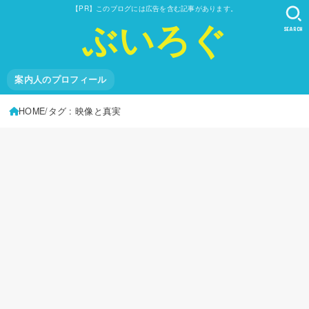
【PR】このブログには広告を含む記事があります。
ぶいろぐ
SEARCH
案内人のプロフィール
HOME
タグ : 映像と真実