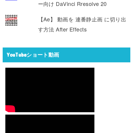
ー向け DaVinci Rresolve 20
【Ae】 動画を 連番静止画 に切り出
す方法 After Effects
YouTubeショート動画