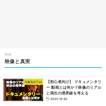
映像と真実
【初心者向け】 ドキュメンタリ
映像制作Tips
ー 動画とは何か？映像のリアル
と演出の境界線を考える
2025.10.06