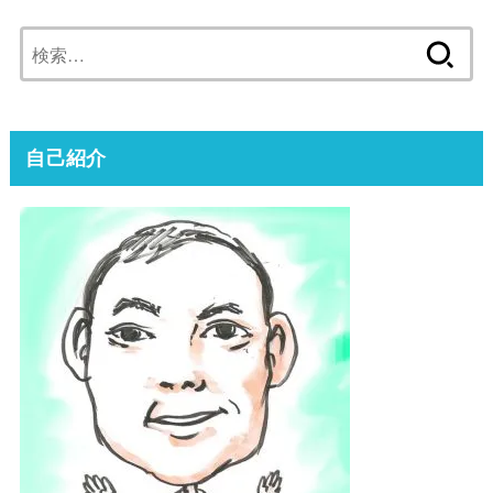
検
索:
自己紹介