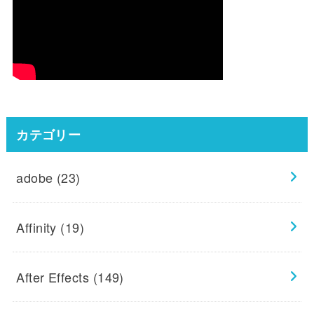
カテゴリー
adobe
(23)
Affinity
(19)
After Effects
(149)