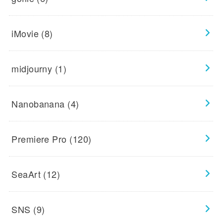
iMovie
(8)
midjourny
(1)
Nanobanana
(4)
Premiere Pro
(120)
SeaArt
(12)
SNS
(9)