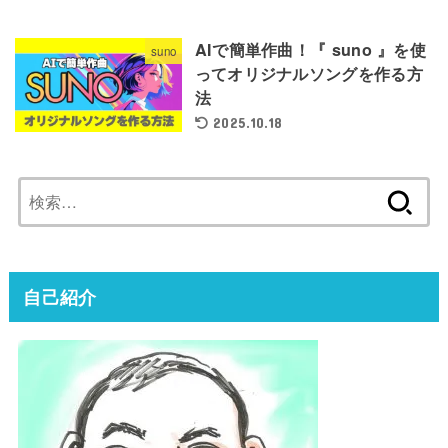
AIで簡単作曲！『 suno 』を使
suno
ってオリジナルソングを作る方
法
2025.10.18
検
索:
自己紹介