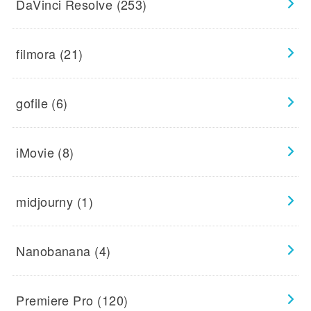
DaVinci Resolve
(253)
filmora
(21)
gofile
(6)
iMovie
(8)
midjourny
(1)
Nanobanana
(4)
Premiere Pro
(120)