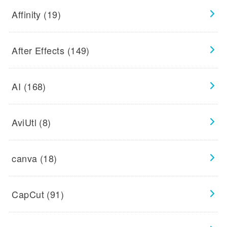
Affinity
(19)
After Effects
(149)
AI
(168)
AviUtl
(8)
canva
(18)
CapCut
(91)