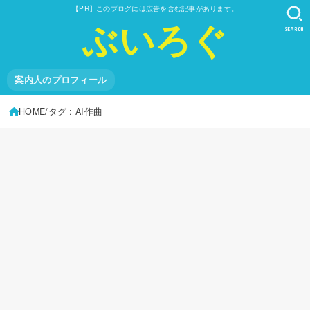
【PR】このブログには広告を含む記事があります。
ぶいろぐ
SEARCH
案内人のプロフィール
HOME
タグ : AI作曲