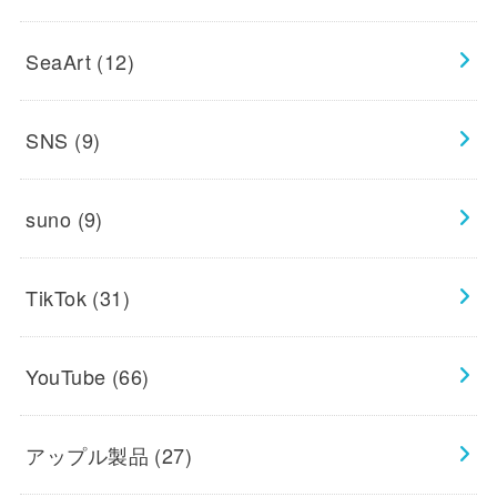
SeaArt
(12)
SNS
(9)
suno
(9)
TikTok
(31)
YouTube
(66)
アップル製品
(27)