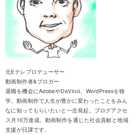
元Eテレプロデューサー
動画制作者&ブロガー
退職を機会にAdobeやDaVinci、WordPressを独
学。動画制作で人生が豊かに変わったことをみん
なに知ってもらいたいと一念発起。ブログアクセ
ス月10万達成。動画制作を通じた社会貢献と地域
支援が日課です。