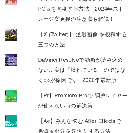
PC版を同期する方法｜2024年スト
レージ変更後の注意点も解説！
【X (Twitter)】 透過画像 を投稿する
三つの方法
DaVinci Resolveで動画が読み込め
ない…実は「壊れている」のではな
く○○が原因です | 2026年最新版
【Pr】Premiere Proで 調整レイヤー
が使えない時の解決策
【Ae】みんな悩む After Effectsで
黒背景部分を透明 にする方法