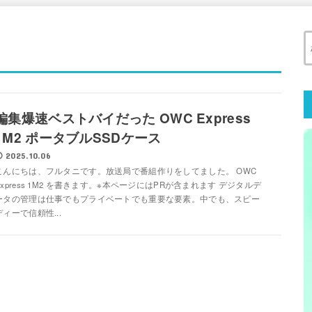
編集爆速ベストバイだった OWC Express
1M2 ポータブルSSDケース
2025.10.06
こんにちは、フルタニです。放送局で番組作りをしてました。 OWC
Express 1M2 を書きます。※本ページにはPRが含まれます デジタルデ
ータの管理は仕事でもプライベートでも重要な要素。中でも、スピー
ディーで信頼性...