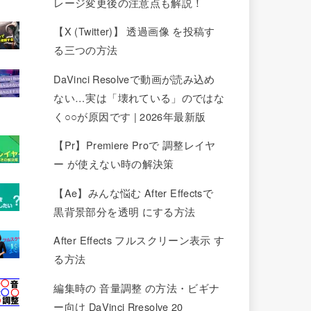
レージ変更後の注意点も解説！
【X (Twitter)】 透過画像 を投稿す
る三つの方法
DaVinci Resolveで動画が読み込め
ない…実は「壊れている」のではな
く○○が原因です | 2026年最新版
【Pr】Premiere Proで 調整レイヤ
ー が使えない時の解決策
【Ae】みんな悩む After Effectsで
黒背景部分を透明 にする方法
After Effects フルスクリーン表示 す
る方法
編集時の 音量調整 の方法・ビギナ
ー向け DaVinci Rresolve 20