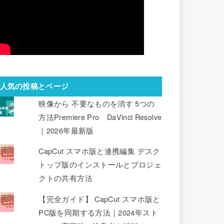
人気の投稿とページ
映像から 不要なものを消す 5つの
方法Premiere Pro DaVinci Resolve
｜2026年最新版
CapCut スマホ版と連携編集 デスク
トップ版のインストールとプロジェ
クトの共有方法
【完全ガイド】 CapCut スマホ版と
PC版を同期する方法｜2024年スト