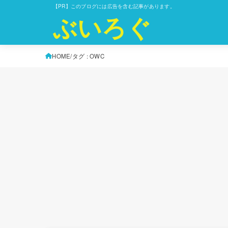
【PR】このブログには広告を含む記事があります。
ぶいろぐ
HOME
タグ : OWC