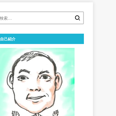
検
索:
自己紹介