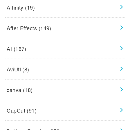
Affinity
(19)
After Effects
(149)
AI
(167)
AviUtl
(8)
canva
(18)
CapCut
(91)