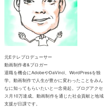
元Eテレプロデューサー
動画制作者&ブロガー
退職を機会にAdobeやDaVinci、WordPressを独
学。動画制作で人生が豊かに変わったことをみん
なに知ってもらいたいと一念発起。ブログアクセ
ス月10万達成。動画制作を通じた社会貢献と地域
支援が日課です。