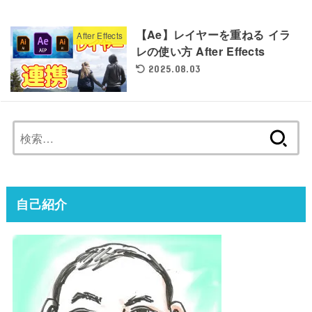
【Ae】レイヤーを重ねる イラ
After Effects
レの使い方 After Effects
2025.08.03
検
索:
自己紹介