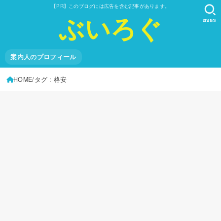
【PR】このブログには広告を含む記事があります。
ぶいろぐ
SEARCH
案内人のプロフィール
HOME
タグ : 格安