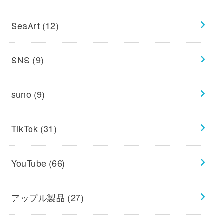
SeaArt
(12)
SNS
(9)
suno
(9)
TikTok
(31)
YouTube
(66)
アップル製品
(27)