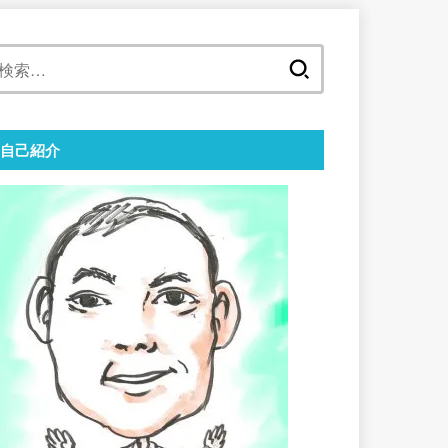
検
索:
自己紹介