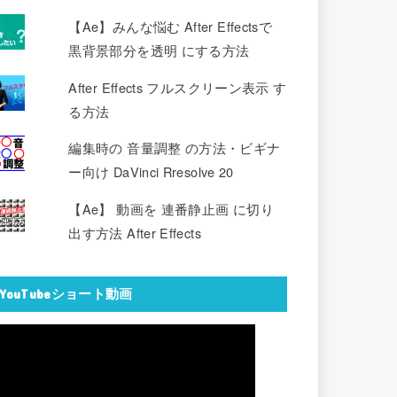
【Ae】みんな悩む After Effectsで
黒背景部分を透明 にする方法
After Effects フルスクリーン表示 す
る方法
編集時の 音量調整 の方法・ビギナ
ー向け DaVinci Rresolve 20
【Ae】 動画を 連番静止画 に切り
出す方法 After Effects
YouTubeショート動画