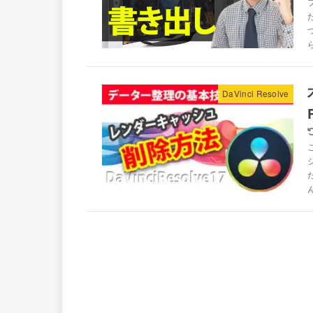
DaVinci Resolve