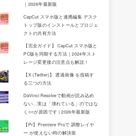
｜2026年最新版
CapCut スマホ版と連携編集 デスク
トップ版のインストールとプロジェ
クトの共有方法
【完全ガイド】 CapCut スマホ版と
PC版を同期する方法｜2024年スト
レージ変更後の注意点も解説！
【X (Twitter)】 透過画像 を投稿す
る三つの方法
DaVinci Resolveで動画が読み込め
ない…実は「壊れている」のではな
く○○が原因です | 2026年最新版
【Pr】Premiere Proで 調整レイヤ
ー が使えない時の解決策