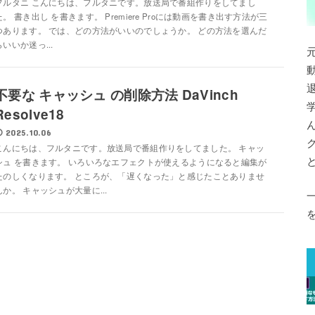
フルタニ こんにちは、フルタニです。放送局で番組作りをしてまし
た。 書き出し を書きます。 Premiere Proには動画を書き出す方法が三
つあります。 では、どの方法がいいのでしょうか。 どの方法を選んだ
らいいか迷っ...
退
不要な キャッシュ の削除方法 DaVinch
Resolve18
2025.10.06
こんにちは、フルタニです。放送局で番組作りをしてました。 キャッ
シュ を書きます。 いろいろなエフェクトが使えるようになると編集が
たのしくなります。 ところが、「遅くなった」と感じたことありませ
んか。 キャッシュが大量に...