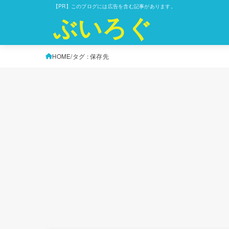
【PR】このブログには広告を含む記事があります。
ぶいろぐ
HOME
タグ : 保存先