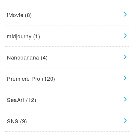
iMovie
(8)
midjourny
(1)
Nanobanana
(4)
Premiere Pro
(120)
SeaArt
(12)
SNS
(9)