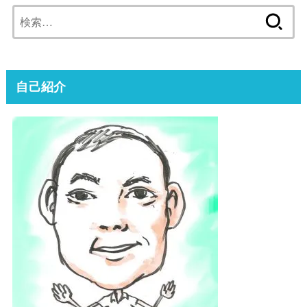
検
索:
自己紹介