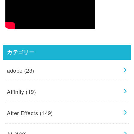
カテゴリー
adobe
(23)
Affinity
(19)
After Effects
(149)