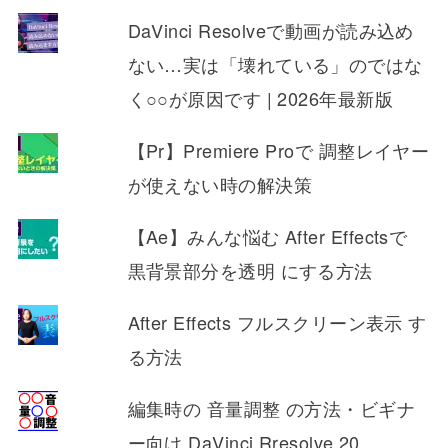
DaVinci Resolveで動画が読み込め
ない…実は「壊れている」のではな
く○○が原因です | 2026年最新版
【Pr】Premiere Proで 調整レイヤー
が使えない時の解決策
【Ae】みんな悩む After Effectsで
黒背景部分を透明 にする方法
After Effects フルスクリーン表示 す
る方法
編集時の 音量調整 の方法・ビギナ
ー向け DaVinci Rresolve 20