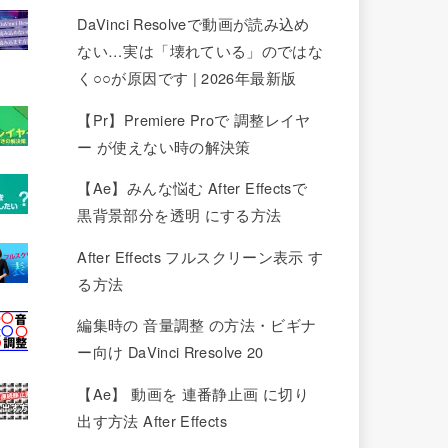
DaVinci Resolveで動画が読み込め
ない…実は「壊れている」のではな
く○○が原因です | 2026年最新版
【Pr】Premiere Proで 調整レイヤ
ー が使えない時の解決策
【Ae】みんな悩む After Effectsで
黒背景部分を透明 にする方法
After Effects フルスクリーン表示 す
る方法
編集時の 音量調整 の方法・ビギナ
ー向け DaVinci Rresolve 20
【Ae】 動画を 連番静止画 に切り
出す方法 After Effects