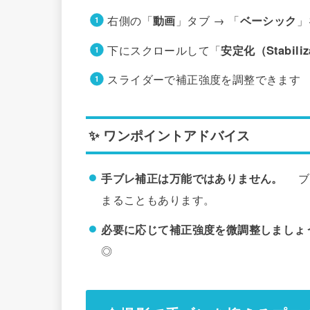
右側の「
動画
」タブ → 「
ベーシック
」
下にスクロールして「
安定化（Stabiliz
スライダーで補正強度を調整できます
✨ ワンポイントアドバイス
手ブレ補正は万能ではありません。
ブレ
まることもあります。
必要に応じて補正強度を微調整しましょ
◎