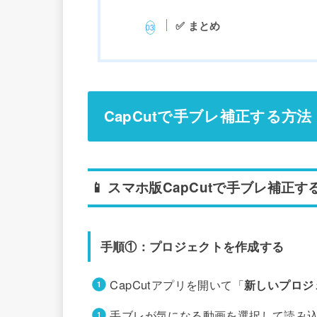
✅ まとめ
CapCutで手ブレ補正する方
📱 スマホ版CapCutで手ブレ補正す
手順①：プロジェクトを作成する
CapCutアプリを開いて「
新しいプロジ
手ブレが気になる動画を選択して読み