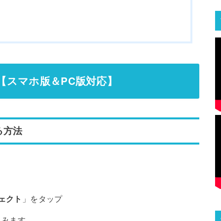
法【スマホ版＆PC版対応】
る方法
ェクト
」をタップ
込みます