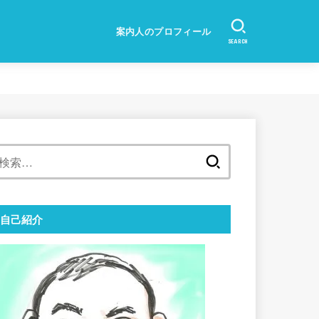
案内人のプロフィール
SEARCH
検
索:
自己紹介