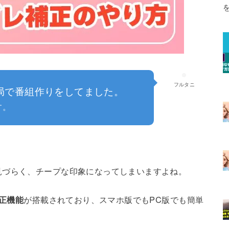
フルタニ
局で番組作りをしてました。
す。
見づらく、チープな印象になってしまいますよね。
正機能
が搭載されており、スマホ版でもPC版でも簡単