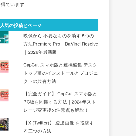
を得ています
人気の投稿とページ
映像から 不要なものを消す 5つの
方法Premiere Pro DaVinci Resolve
｜2026年最新版
CapCut スマホ版と連携編集 デスク
トップ版のインストールとプロジェ
クトの共有方法
【完全ガイド】 CapCut スマホ版と
PC版を同期する方法｜2024年スト
レージ変更後の注意点も解説！
【X (Twitter)】 透過画像 を投稿す
る三つの方法