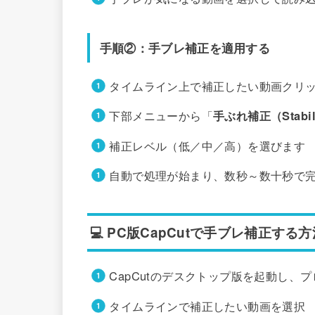
手順②：手ブレ補正を適用する
タイムライン上で補正したい動画クリ
下部メニューから「
手ぶれ補正（Stabil
補正レベル（低／中／高）を選びます 
自動で処理が始まり、数秒～数十秒で
💻 PC版CapCutで手ブレ補正する方
CapCutのデスクトップ版を起動し、
タイムラインで補正したい動画を選択