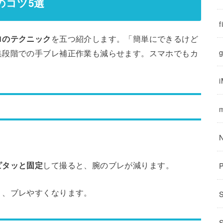
のコツ5選
f
ロのテクニック
を五つ紹介します。「簡単にできるけど
集段階での手ブレ補正作業も減らせます。スマホでもカ
g
ピタッと固定
して撮ると、腕のブレが減ります。
り、ブレやすくなります。