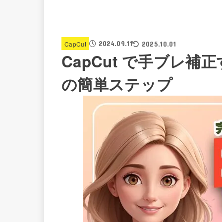
2024.09.11
CapCut
2025.10.01
CapCut で手ブレ
の簡単ステップ