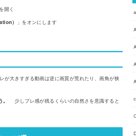
を開く
ation）
」をオンにします
A
A
が大きすぎる動画は逆に画質が荒れたり、画角が狭
A
う。
少しブレ感が残るくらいの自然さを意識すると
D