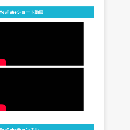
YouTubeショート動画
YouTubeチャンネル