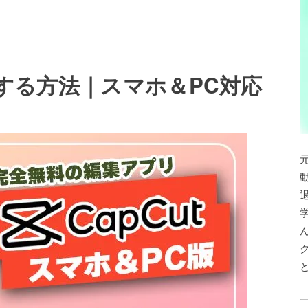
補正する方法｜スマホ＆PC対応
退