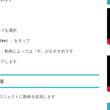
ップを選択
ize）
」をタップ
- 動画によっては「中」がおすすめです
完了します
法
プロジェクトに動画を追加します