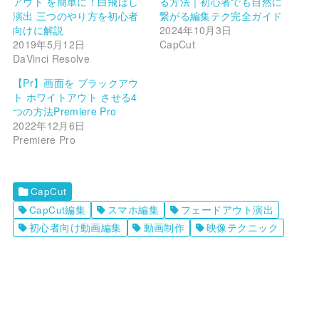
アウト を簡単に！白飛ばし
る方法｜初心者でも自然に
演出 三つのやり方を初心者
繋がる編集テク完全ガイド
向けに解説
2024年10月3日
2019年5月12日
CapCut
DaVinci Resolve
【Pr】画面を ブラックアウ
ト ホワイトアウト させる4
つの方法Premiere Pro
2022年12月6日
Premiere Pro
CapCut
CapCut編集
スマホ編集
フェードアウト演出
初心者向け動画編集
動画制作
映像テクニック