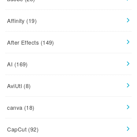
Affinity
(19)
After Effects
(149)
AI
(169)
AviUtl
(8)
canva
(18)
CapCut
(92)