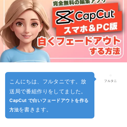
こんにちは、フルタニです。放
フルタニ
送局で番組作りをしてました。
CapCut で白いフェードアウトを作る
を書きます。
方法