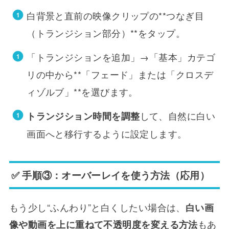
白背景と直前の映像クリップの**つなぎ目
（トランジション部分）**をタップ。
「トランジションを追加」→「基本」カテゴ
リの中から**「フェード」または「クロスデ
ィゾルブ」**を選びます。
して、自然に白い
トランジション時間を調整
画面へと移行するように設定します。
✅ 手順③：オーバーレイを使う方法（応用）
もう少し“ふんわり”と白くしたい場合は、
白い画
もあ
像や動画を上に重ねて不透明度を変える方法