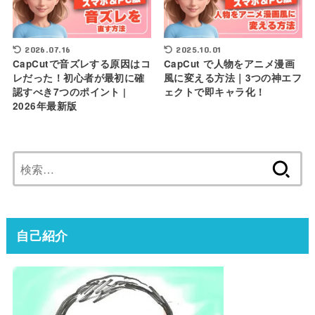
2026.07.16
2025.10.01
CapCutで音ズレする原因はコ
CapCut で人物をアニメ漫画
レだった！初心者が最初に確
風に変える方法｜3つの神エフ
認すべき7つのポイント |
ェクトで即キャラ化！
2026年最新版
検
索:
自己紹介