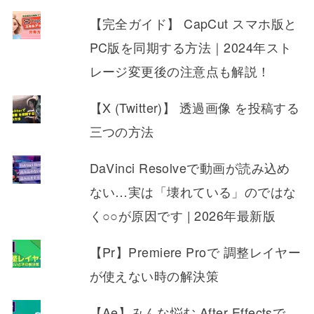
【完全ガイド】 CapCut スマホ版と
PC版を同期する方法｜2024年スト
レージ変更後の注意点も解説！
【X (Twitter)】 透過画像 を投稿する
三つの方法
DaVinci Resolveで動画が読み込め
ない…実は「壊れている」のではな
く○○が原因です | 2026年最新版
【Pr】Premiere Proで 調整レイヤー
が使えない時の解決策
【Ae】みんな悩む After Effectsで