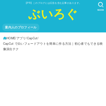
【PR】このブログには広告を含む記事があります。
ぶいろぐ
SEARCH
案内人のプロフィール
HOME
アプリ
CapCut
CapCut で白いフェードアウトを簡単に作る方法｜初心者でもできる映
像演出テク