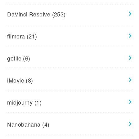
DaVinci Resolve
(253)
filmora
(21)
gofile
(6)
iMovie
(8)
midjourny
(1)
Nanobanana
(4)