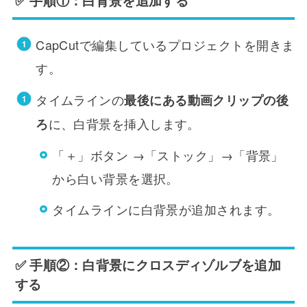
✅ 手順①：白背景を追加する
CapCutで編集しているプロジェクトを開きま
す。
タイムラインの
最後にある動画クリップの後
に、白背景を挿入します。
ろ
「＋」ボタン →「ストック」→「背景」
から白い背景を選択。
タイムラインに白背景が追加されます。
✅ 手順②：白背景にクロスディゾルブを追加
する