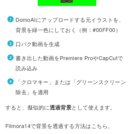
DomoAIにアップロードする元イラストを、
背景を緑一色にしておく（例：#00FF00）
口パク動画を生成
書き出した動画をPremiere ProやCapCutで
読み込み
「クロマキー」または「グリーンスクリーン
除去」を適用
すると、擬似的に
として使えます。
透過背景
Filmora14で背景を透過する方法はこちら。