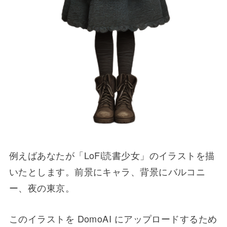
例えばあなたが「LoFi読書少女」のイラストを描
いたとします。前景にキャラ、背景にバルコニ
ー、夜の東京。
このイラストを DomoAI にアップロードするため