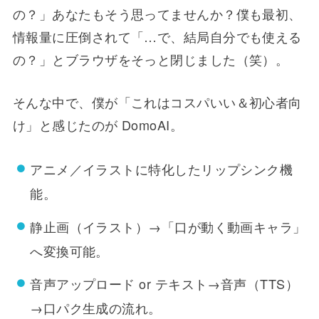
の？」あなたもそう思ってませんか？僕も最初、
情報量に圧倒されて「…で、結局自分でも使える
の？」とブラウザをそっと閉じました（笑）。
そんな中で、僕が「これはコスパいい＆初心者向
け」と感じたのが DomoAI。
アニメ／イラストに特化したリップシンク機
能。
静止画（イラスト）→「口が動く動画キャラ」
へ変換可能。
音声アップロード or テキスト→音声（TTS）
→口パク生成の流れ。