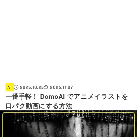
AI
2025.10.25
2025.11.07
一番手軽！ DomoAI でアニメイラストを
口パク動画にする方法