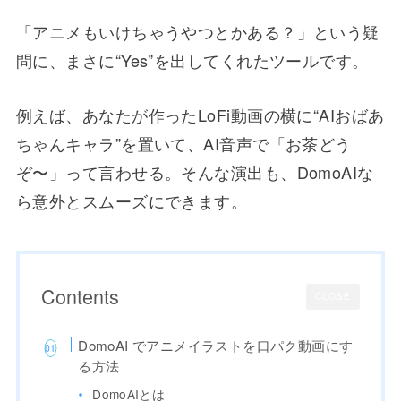
「アニメもいけちゃうやつとかある？」という疑
問に、まさに“Yes”を出してくれたツールです。
例えば、あなたが作ったLoFi動画の横に“AIおばあ
ちゃんキャラ”を置いて、AI音声で「お茶どう
ぞ〜」って言わせる。そんな演出も、DomoAIな
ら意外とスムーズにできます。
Contents
CLOSE
DomoAI でアニメイラストを口パク動画にす
る方法
DomoAIとは