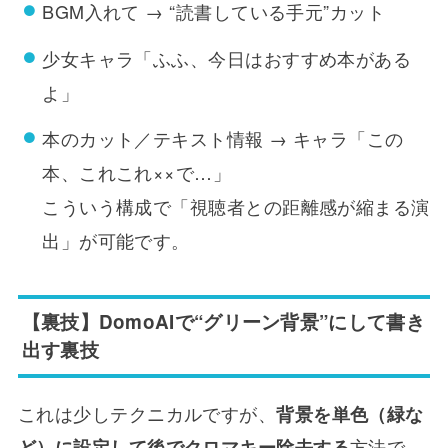
BGM入れて → “読書している手元”カット
少女キャラ「ふふ、今日はおすすめ本がある
よ」
本のカット／テキスト情報 → キャラ「この
本、これこれ××で…」
こういう構成で「視聴者との距離感が縮まる演
出」が可能です。
【裏技】DomoAIで“グリーン背景”にして書き
出す裏技
これは少しテクニカルですが、
背景を単色（緑な
方法で
ど）に設定して後でクロマキー除去する