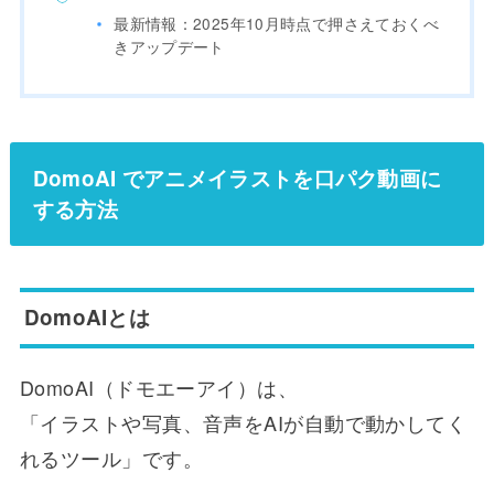
最新情報：2025年10月時点で押さえておくべ
きアップデート
DomoAI でアニメイラストを口パク動画に
する方法
DomoAIとは
DomoAI（ドモエーアイ）は、
「イラストや写真、音声をAIが自動で動かしてく
れるツール」です。