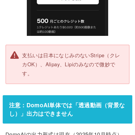
支払いは日本になじみのないStripe（クレ
カOK）、Alipay、Lipiのみなので微妙で
す。
注意：DomoAI単体では「透過動画（背景な
し）」出力は
できません
DomoAIの出力形式は現在（2025年10月時点）、