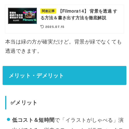
【Filmora14】 背景を透過 す
関連記事
る方法＆書き出す方法を徹底解説
2025.07.15
本当は緑の方が確実だけど。背景が緑でなくても
透過できます。
メリット・デメリット
✅メリット
で「イラストがしゃべる」演
低コスト＆短時間