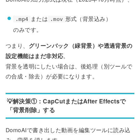
または
形式（背景込み）
.mp4
.mov
のみです。
つまり、
グリーンバック（緑背景）や透過背景の
。
設定機能はまだ非対応
背景を透明にしたい場合は、後処理（別ツールで
の合成・除去）が必要になります。
💡解決策①：CapCutまたはAfter Effectsで
「背景削除」する
DomoAIで書き出した動画を編集ツールに読み込
み、背景を消します。