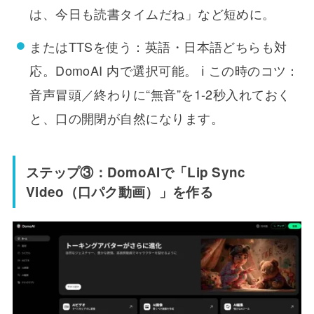
は、今日も読書タイムだね」など短めに。
またはTTSを使う：英語・日本語どちらも対
応。DomoAI 内で選択可能。 ℹ️ この時のコツ：
音声冒頭／終わりに“無音”を1-2秒入れておく
と、口の開閉が自然になります。
ステップ③：DomoAIで「Lip Sync
Video（口パク動画）」を作る