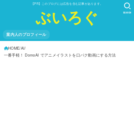
【PR】このブログには広告を含む記事があります。
ぶいろぐ
SEARCH
案内人のプロフィール
HOME
AI
一番手軽！ DomoAI でアニメイラストを口パク動画にする方法