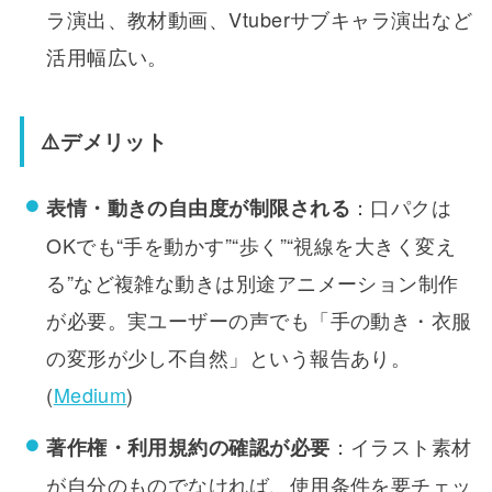
ラ演出、教材動画、Vtuberサブキャラ演出など
活用幅広い。
⚠️デメリット
：口パクは
表情・動きの自由度が制限される
OKでも“手を動かす”“歩く”“視線を大きく変え
る”など複雑な動きは別途アニメーション制作
が必要。実ユーザーの声でも「手の動き・衣服
の変形が少し不自然」という報告あり。
(
Medium
)
：イラスト素材
著作権・利用規約の確認が必要
が自分のものでなければ、使用条件を要チェッ