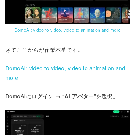
DomoAI: video to video, video to animation and more
さてここからが作業本番です。
DomoAI: video to video, video to animation and
more
DomoAIにログイン → “
”を選択。
AI アバター