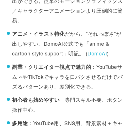
出ができる。従来のモーショングラフィックス
／キャラクターアニメーションより圧倒的に簡
易。
だから、“それっぽさ”が
アニメ・イラスト特化
出しやすい。DomoAI公式でも「anime &
cartoon style support」明記。 (
DomoAI
)
：YouTubeサ
副業・クリエイター視点で魅力的
ムネやTikTokでキャラを口パクさせるだけでバ
ズるパターンあり。差別化できる。
：専門スキル不要、ボタン
初心者も始めやすい
操作中心。
：YouTube用、SNS用、背景素材＋キャ
多用途