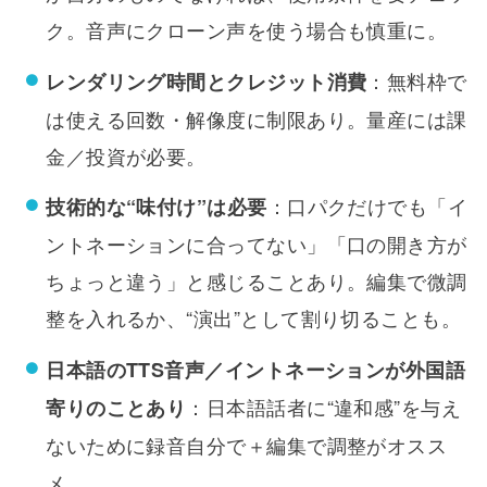
ク。音声にクローン声を使う場合も慎重に。
：無料枠で
レンダリング時間とクレジット消費
は使える回数・解像度に制限あり。量産には課
金／投資が必要。
：口パクだけでも「イ
技術的な“味付け”は必要
ントネーションに合ってない」「口の開き方が
ちょっと違う」と感じることあり。編集で微調
整を入れるか、“演出”として割り切ることも。
日本語のTTS音声／イントネーションが外国語
：日本語話者に“違和感”を与え
寄りのことあり
ないために録音自分で＋編集で調整がオスス
メ。