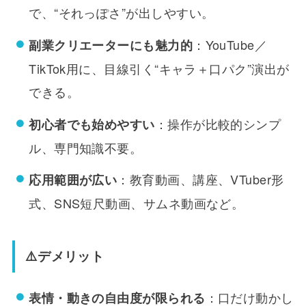
で、“それっぽさ”が出しやすい。
：YouTube／
副業クリエーターにも魅力的
TikTok用に、目線引く“キャラ＋口パク”演出が
できる。
：操作が比較的シンプ
初心者でも始めやすい
ル、専門知識不要。
：教育動画、講座、VTuber形
応用範囲が広い
式、SNS短尺動画、サムネ動画など。
⚠️デメリット
：口だけ動かし
表情・動きの自由度が限られる