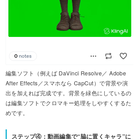
編集ソフト（例えば DaVinci Resolve／ Adobe
After Effects／スマホなら CapCut）で背景や演
出を加えれば完成です。背景を緑色にしているの
は編集ソフトでクロマキー処理をしやすくするた
めです。
ステップ④：動画編集で“脇に置くキャラ”に