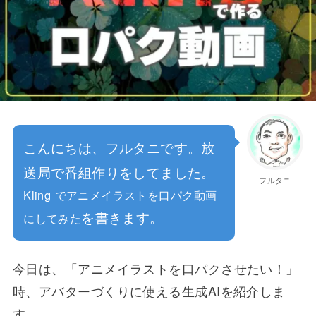
こんにちは、フルタニです。放
送局で番組作りをしてました。
フルタニ
Kling でアニメイラストを口パク動画
を書きます。
にしてみた
今日は、「アニメイラストを口パクさせたい！」
時、アバターづくりに使える生成AIを紹介しま
す。