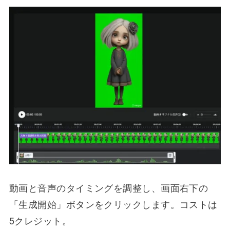
動画と音声のタイミングを調整し、画面右下の
「生成開始」ボタンをクリックします。コストは
5クレジット。