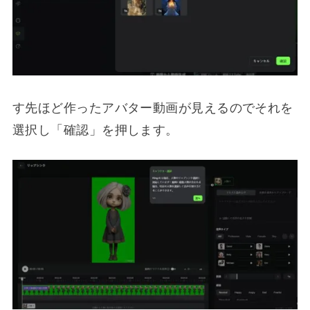
す先ほど作ったアバター動画が見えるのでそれを
選択し「確認」を押します。