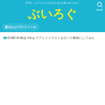
【PR】このブログには広告を含む記事があります。
ぶいろぐ
SEARCH
案内人のプロフィール
HOME
AI
検証 Kling でアニメイラストを口パク動画にしてみた