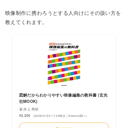
映像制作に携わろうとする人向けにその扱い方を
教えてくれます。
図解だからわかりやすい映像編集の教科書 (玄光
社MOOK)
著:井上 秀明
¥2,200
（2026/01/23 17:49時点 | Amazon調べ）