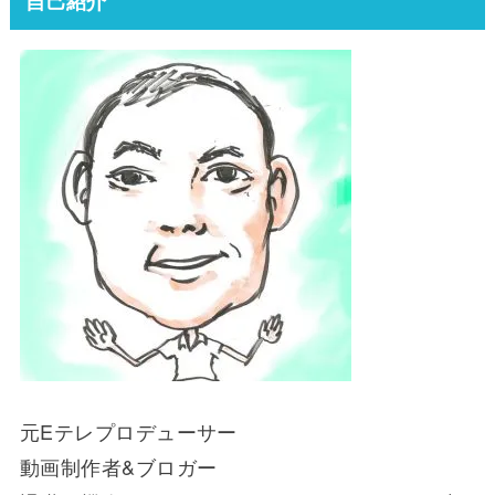
自己紹介
元Eテレプロデューサー
動画制作者&ブロガー