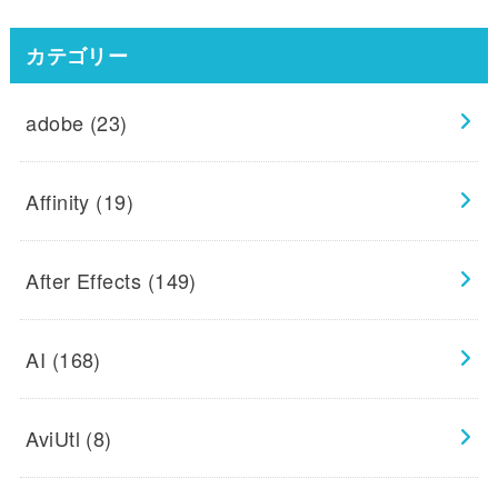
カテゴリー
adobe
(23)
Affinity
(19)
After Effects
(149)
AI
(168)
AviUtl
(8)