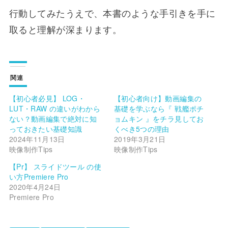
行動してみたうえで、本書のような手引きを手に
取ると理解が深まります。
関連
【初心者必見】 LOG・
【初心者向け】動画編集の
LUT・RAW の違いがわから
基礎を学ぶなら『 戦艦ポチ
ない？動画編集で絶対に知
ョムキン 』をチラ見してお
っておきたい基礎知識
くべき5つの理由
2024年11月13日
2019年3月21日
映像制作Tips
映像制作Tips
【Pr】 スライドツール の使
い方Premiere Pro
2020年4月24日
Premiere Pro