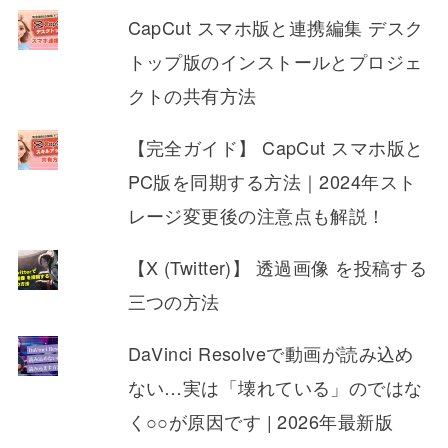
CapCut スマホ版と連携編集 デスク
トップ版のインストールとプロジェ
クトの共有方法
【完全ガイド】 CapCut スマホ版と
PC版を同期する方法｜2024年スト
レージ変更後の注意点も解説！
【X (Twitter)】 透過画像 を投稿する
三つの方法
DaVinci Resolveで動画が読み込め
ない…実は「壊れている」のではな
く○○が原因です | 2026年最新版