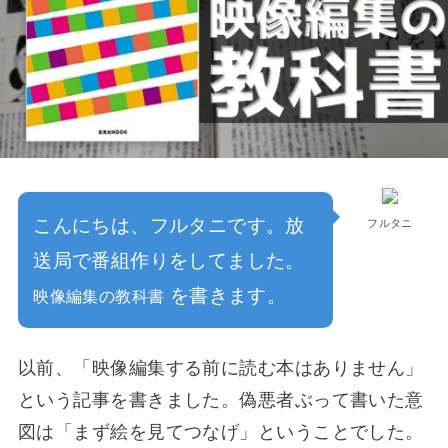
こんにちは、フルタニです。放
フルタニ
送局で番組作りをしてました。
を書きます。
映像編集の教科書
以前、「映像編集する前に読む本はありません」
という記事を書きました。偽悪者ぶって書いた意
図は「まず絵を見てつなげ」ということでした。