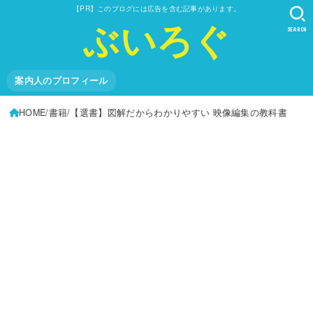
【PR】このブログには広告を含む記事があります。
ぶいろぐ
SEARCH
案内人のプロフィール
HOME
書籍
【選書】図解だからわかりやすい 映像編集の教科書