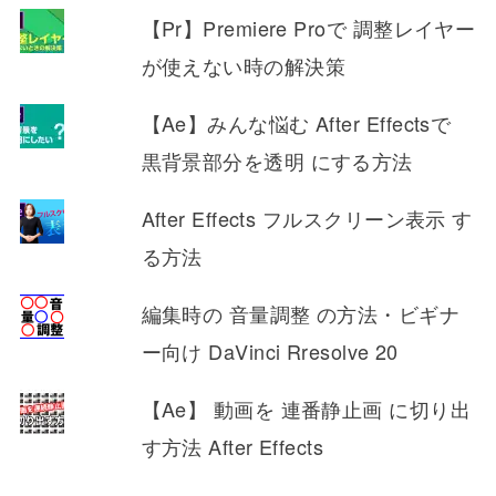
【Pr】Premiere Proで 調整レイヤー
が使えない時の解決策
【Ae】みんな悩む After Effectsで
黒背景部分を透明 にする方法
After Effects フルスクリーン表示 す
る方法
編集時の 音量調整 の方法・ビギナ
ー向け DaVinci Rresolve 20
【Ae】 動画を 連番静止画 に切り出
す方法 After Effects