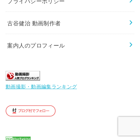
プライバシーポリシー
古谷健治 動画制作者
案内人のプロフィール
動画撮影・動画編集ランキング