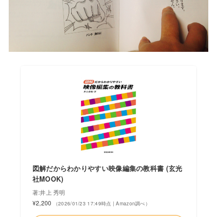
図解だからわかりやすい映像編集の教科書 (玄光
社MOOK)
著:井上 秀明
¥2,200
（2026/01/23 17:49時点 | Amazon調べ）