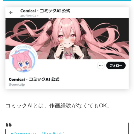
コミックAIとは、作画経験がなくてもOK。
#Comicaiと一緒に遊ぼう