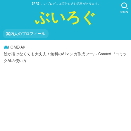
【PR】このブログには広告を含む記事があります。
ぶいろぐ
SEARCH
案内人のプロフィール
HOME
AI
絵が描けなくても大丈夫！無料のAIマンガ作成ツール ComicAI /コミッ
クAIの使い方