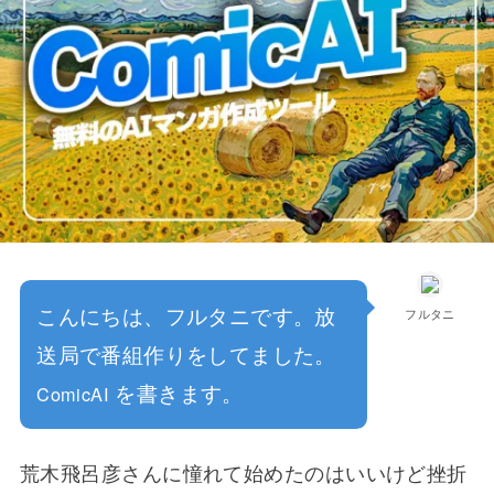
こんにちは、フルタニです。放
フルタニ
送局で番組作りをしてました。
を書きます。
ComicAI
荒木飛呂彦さんに憧れて始めたのはいいけど挫折