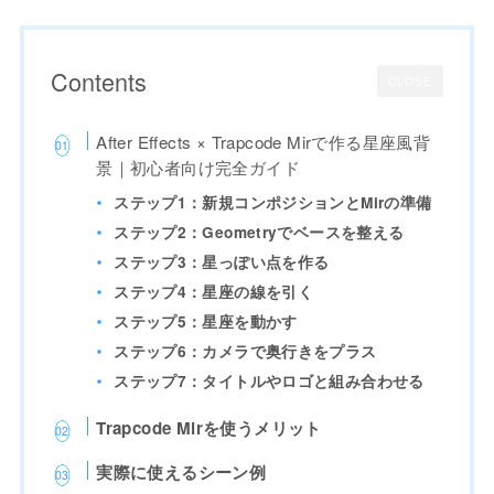
Contents
CLOSE
After Effects × Trapcode Mirで作る星座風背
景｜初心者向け完全ガイド
ステップ1：新規コンポジションとMirの準備
ステップ2：Geometryでベースを整える
ステップ3：星っぽい点を作る
ステップ4：星座の線を引く
ステップ5：星座を動かす
ステップ6：カメラで奥行きをプラス
ステップ7：タイトルやロゴと組み合わせる
Trapcode Mirを使うメリット
実際に使えるシーン例