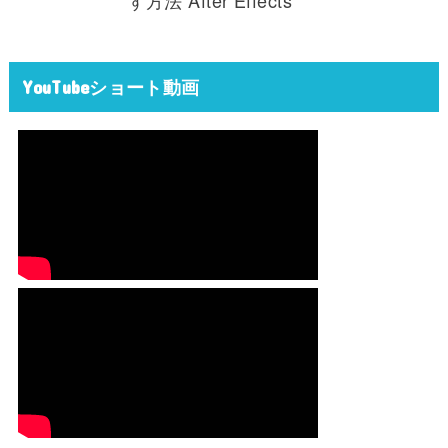
す方法 After Effects
YouTubeショート動画