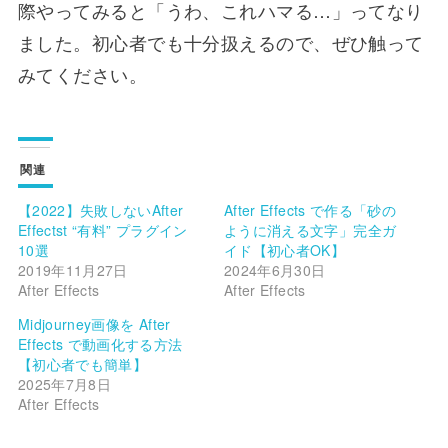
際やってみると「うわ、これハマる…」ってなり
ました。初心者でも十分扱えるので、ぜひ触って
みてください。
関連
【2022】失敗しないAfter
After Effects で作る「砂の
Effectst “有料” プラグイン
ように消える文字」完全ガ
10選
イド【初心者OK】
2019年11月27日
2024年6月30日
After Effects
After Effects
Midjourney画像を After
Effects で動画化する方法
【初心者でも簡単】
2025年7月8日
After Effects