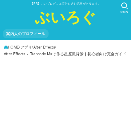
【PR】このブログには広告を含む記事があります。
ぶいろぐ
SEARCH
案内人のプロフィール
HOME
アプリ
After Effects
After Effects × Trapcode Mirで作る星座風背景｜初心者向け完全ガイド