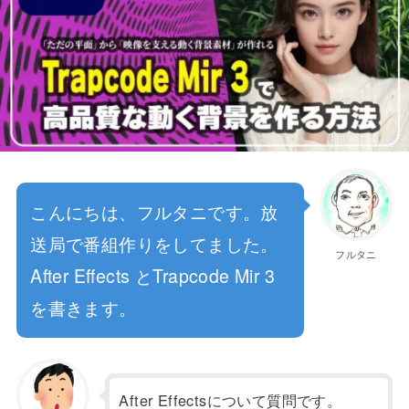
こんにちは、フルタニです。放
送局で番組作りをしてました。
フルタニ
After Effects とTrapcode Mir 3
を書きます。
After Effectsについて質問です。