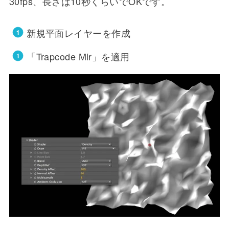
30fps、長さは10秒くらいでOKです。
新規平面レイヤーを作成
「Trapcode Mir」を適用