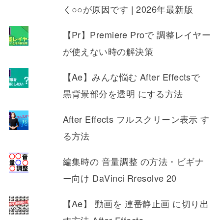
く○○が原因です | 2026年最新版
【Pr】Premiere Proで 調整レイヤー
が使えない時の解決策
【Ae】みんな悩む After Effectsで
黒背景部分を透明 にする方法
After Effects フルスクリーン表示 す
る方法
編集時の 音量調整 の方法・ビギナ
ー向け DaVinci Rresolve 20
【Ae】 動画を 連番静止画 に切り出