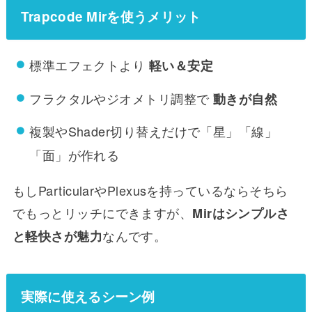
Trapcode Mirを使うメリット
標準エフェクトより
軽い＆安定
フラクタルやジオメトリ調整で
動きが自然
複製やShader切り替えだけで「星」「線」
「面」が作れる
もしParticularやPlexusを持っているならそちら
でもっとリッチにできますが、
Mirはシンプルさ
なんです。
と軽快さが魅力
実際に使えるシーン例