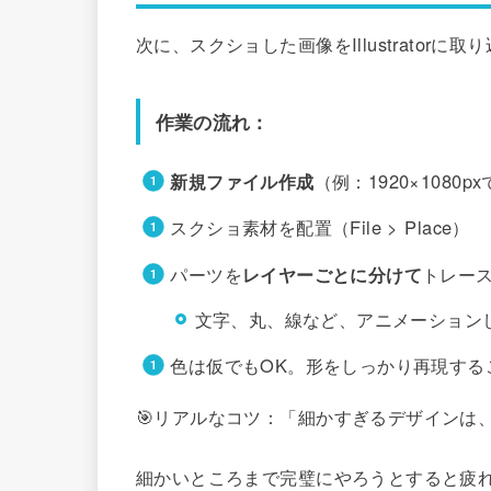
次に、スクショした画像をIllustrator
作業の流れ：
新規ファイル作成
（例：1920×1080
スクショ素材を配置（File > Place）
パーツを
レイヤーごとに分けて
トレー
文字、丸、線など、アニメーション
色は仮でもOK。形をしっかり再現する
🎯リアルなコツ：「細かすぎるデザインは
細かいところまで完璧にやろうとすると疲