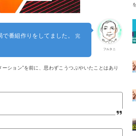
局で番組作りをしてました。
完
フルタニ
“神アニメーション”を前に、思わずこうつぶやいたことはあり