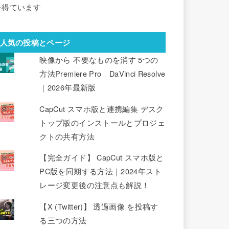
を得ています
人気の投稿とページ
映像から 不要なものを消す 5つの
方法Premiere Pro DaVinci Resolve
｜2026年最新版
CapCut スマホ版と連携編集 デスク
トップ版のインストールとプロジェ
クトの共有方法
【完全ガイド】 CapCut スマホ版と
PC版を同期する方法｜2024年スト
レージ変更後の注意点も解説！
【X (Twitter)】 透過画像 を投稿す
る三つの方法