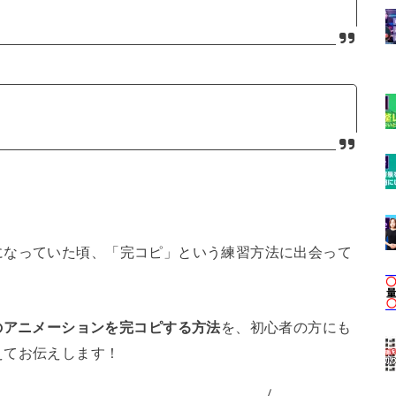
になっていた頃、「完コピ」という練習方法に出会って
ffectsのアニメーションを完コピする方法
を、初心者の方にも
えてお伝えします！