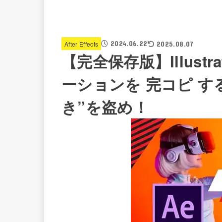
2024.06.22
After Effects
2025.08.07
【完全保存版】Illustrat
ーションを 完コピ す
き”を盗め！