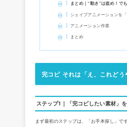
まとめ｜“動き”は盗め！で
シェイプアニメーションを
アニメーション作業
まとめ
完コピ
それは「え、これどう
ステップ1｜「完コピしたい素材」
まず最初のステップは、「お手本探し」で