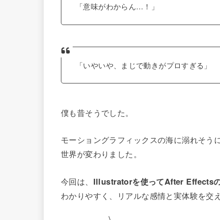
「意味がわからん…！」
「いやいや、まじで動きがプロすぎる」
僕も昔そうでした。
モーショングラフィックスの海に溺れそう
世界が変わりました。
今回は、
Illustratorを使ってAfter E
わかりやすく、リアルな感情と実体験を交