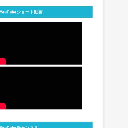
YouTubeショート動画
YouTubeチャンネル