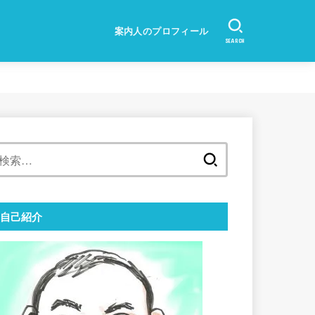
案内人のプロフィール
SEARCH
検
索:
自己紹介