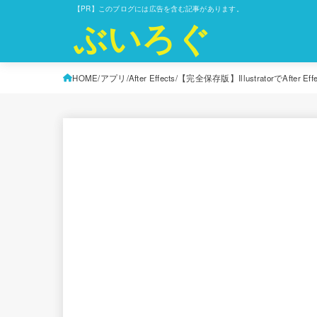
【PR】このブログには広告を含む記事があります。
ぶいろぐ
HOME
アプリ
After Effects
【完全保存版】IllustratorでAf