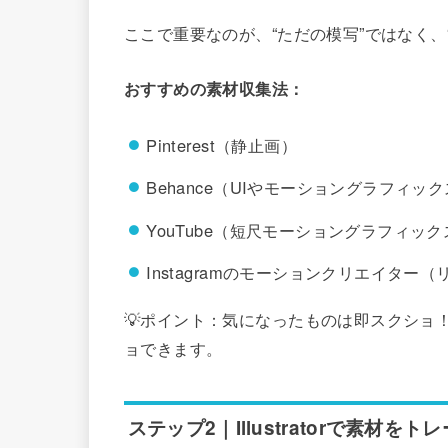
ここで重要なのが、“ただの模写”ではなく、
おすすめの素材収集法：
Pinterest（静止画）
Behance（UIやモーショングラフィッ
YouTube（短尺モーショングラフィッ
Instagramのモーションクリエイター
💡ポイント：気になったものは即スクショ！Ma
ョできます。
ステップ2｜Illustratorで素材をト