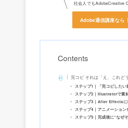
社会人でもAdobeCreati
Adobe通信講座な
Contents
完コピ
それは「え、これど
ステップ1｜「完コピしたい
ステップ2｜Illustrator
ステップ3｜After Effects
ステップ4｜アニメーション
ステップ5｜完成後に“なぜ