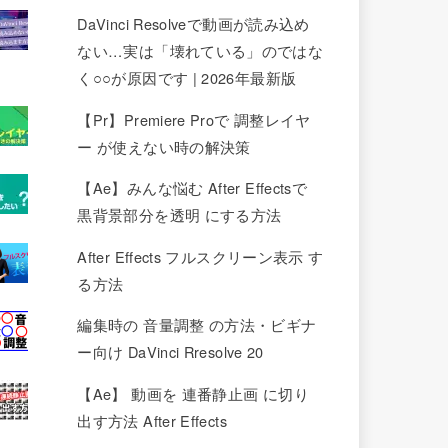
DaVinci Resolveで動画が読み込め
ない…実は「壊れている」のではな
く○○が原因です | 2026年最新版
【Pr】Premiere Proで 調整レイヤ
ー が使えない時の解決策
【Ae】みんな悩む After Effectsで
黒背景部分を透明 にする方法
After Effects フルスクリーン表示 す
る方法
編集時の 音量調整 の方法・ビギナ
ー向け DaVinci Rresolve 20
【Ae】 動画を 連番静止画 に切り
出す方法 After Effects