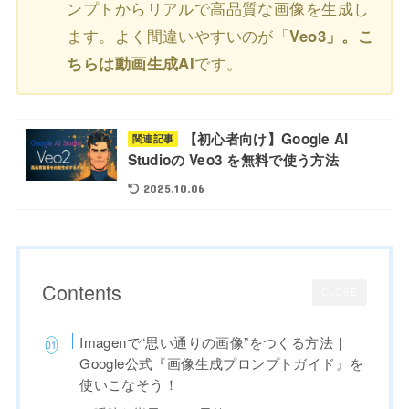
ンプトからリアルで高品質な画像を生成し
ます。よく間違いやすいのが「
Veo3」。こ
ちらは動画生成AI
です。
【初心者向け】Google AI
関連記事
Studioの Veo3 を無料で使う方法
2025.10.06
Contents
CLOSE
Imagenで“思い通りの画像”をつくる方法｜
Google公式『画像生成プロンプトガイド』を
使いこなそう！