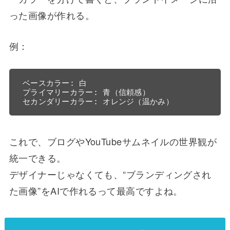
った画像が作れる。
例：
ベースカラー: 白  

プライマリーカラー: 青（信頼感）  

これで、ブログやYouTubeサムネイルの世界観が
統一できる。
デザイナーじゃなくても、“ブランディングされ
た画像”をAIで作れるって最高ですよね。