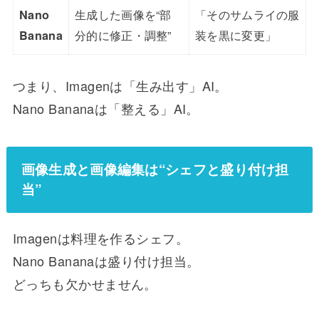
生成した画像を“部
「そのサムライの服
Nano
分的に修正・調整”
装を黒に変更」
Banana
つまり、Imagenは「生み出す」AI。
Nano Bananaは「整える」AI。
画像生成と画像編集は“シェフと盛り付け担
当”
Imagenは料理を作るシェフ。
Nano Bananaは盛り付け担当。
どっちも欠かせません。