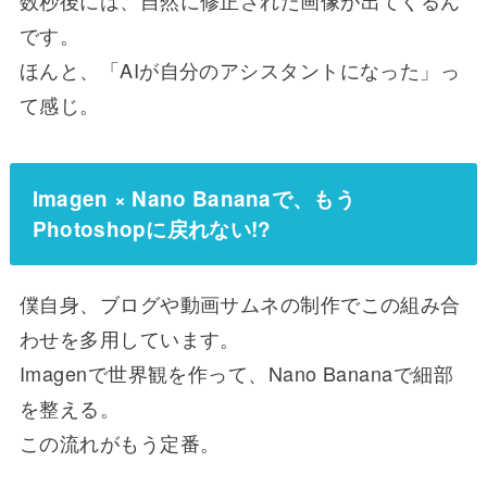
数秒後には、自然に修正された画像が出てくるん
です。
ほんと、「AIが自分のアシスタントになった」っ
て感じ。
Imagen × Nano Bananaで、もう
Photoshopに戻れない!?
僕自身、ブログや動画サムネの制作でこの組み合
わせを多用しています。
Imagenで世界観を作って、Nano Bananaで細部
を整える。
この流れがもう定番。