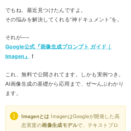
でもね、最近見つけたんですよ。
その悩みを解決してくれる“神ドキュメント”を。
それが──
Google公式『画像生成プロンプト ガイド｜
Imagen』
！
これ、無料で公開されてます。しかも実例つき。
AI画像生成の基礎から応用まで、ぜ〜んぶわかり
ます。
Imagenとは
ImagenはGoogleが開発した高
忠実度の
画像生成モデル
で、テキストプロ