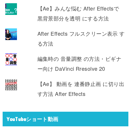
【Ae】みんな悩む After Effectsで
黒背景部分を透明 にする方法
After Effects フルスクリーン表示 す
る方法
編集時の 音量調整 の方法・ビギナ
ー向け DaVinci Rresolve 20
【Ae】 動画を 連番静止画 に切り出
す方法 After Effects
YouTubeショート動画