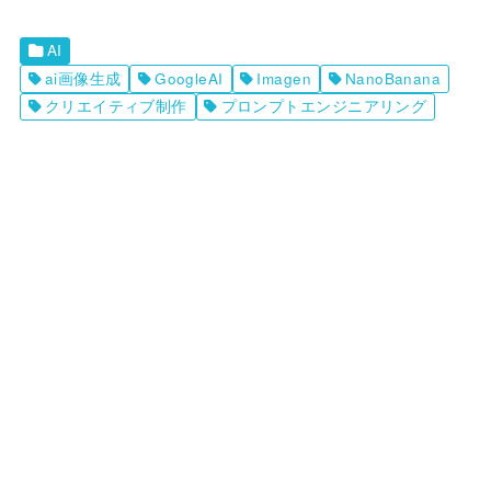
AI
ai画像生成
GoogleAI
Imagen
NanoBanana
クリエイティブ制作
プロンプトエンジニアリング