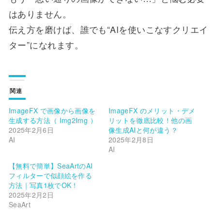
はありません。
伝え方を磨けば、誰でも“AIを使いこなすクリエイ
ター”になれます。
関連
ImageFX で画像から画像を
ImageFX のメリット・デメ
生成する方法（ Img2Img ）
リットを徹底比較！他の画
2025年2月6日
像生成AIと何が違う？
AI
2025年2月8日
AI
【無料で簡単】SeaArtのAI
フィルターで似顔絵を作る
方法｜写真1枚でOK！
2025年2月2日
SeaArt