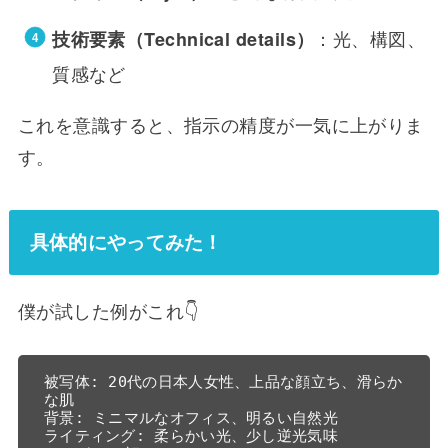
：光、構図、
技術要素（Technical details）
質感など
これを意識すると、指示の精度が一気に上がりま
す。
具体的にやってみた！
僕が試した例がこれ👇
被写体: 20代の日本人女性、上品な顔立ち、滑らか
な肌  

背景: ミニマルなオフィス、明るい自然光  

ライティング: 柔らかい光、少し逆光気味  
