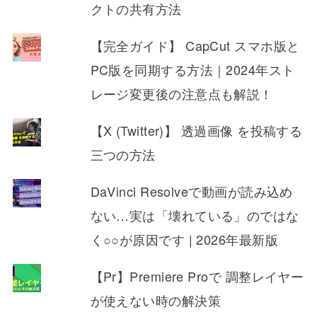
クトの共有方法
【完全ガイド】 CapCut スマホ版と
PC版を同期する方法｜2024年スト
レージ変更後の注意点も解説！
【X (Twitter)】 透過画像 を投稿する
三つの方法
DaVinci Resolveで動画が読み込め
ない…実は「壊れている」のではな
く○○が原因です | 2026年最新版
【Pr】Premiere Proで 調整レイヤー
が使えない時の解決策