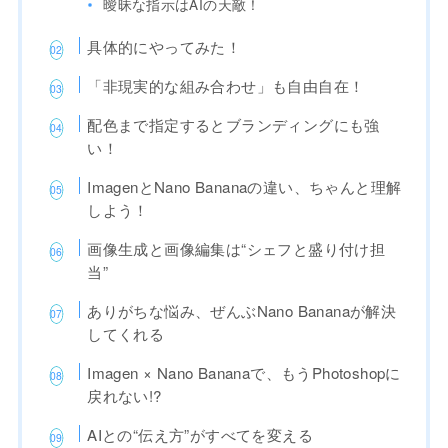
曖昧な指示はAIの天敵！
具体的にやってみた！
「非現実的な組み合わせ」も自由自在！
配色まで指定するとブランディングにも強
い！
ImagenとNano Bananaの違い、ちゃんと理解
しよう！
画像生成と画像編集は“シェフと盛り付け担
当”
ありがちな悩み、ぜんぶNano Bananaが解決
してくれる
Imagen × Nano Bananaで、もうPhotoshopに
戻れない!?
AIとの“伝え方”がすべてを変える