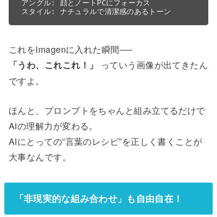
アングル: 顔とノートPCにフォーカス  

これをImagenに入れた瞬間──
っていう画像が出てきたん
「うわ、これこれ！」
ですよ。
ほんと、プロンプトをちゃんと組み立てるだけで
AIの理解力が変わる。
AIにとっての“言葉のレシピ”を正しく書くことが
大事なんです。
「非現実的な組み合わせ」も自由自在！