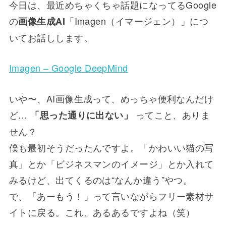
今日は、最近めちゃくちゃ話題になってるGoogle
の
「Imagen（イマージェン）」につ
画像生成AI
いてお話しします。
Imagen – Google DeepMind
いや〜、AI画像生成って、めっちゃ便利なんだけ
ど…
ってこと、ありま
「思った通りに出ない」
せん？
僕も最初そうだったんですよ。「かわいい猫の写
真」とか「ビジネスマンのイメージ」とか入れて
みるけど、出てくるのは“なんか違う”やつ。
で、「あーもう！」って言いながらフリー素材サ
イトに戻る。これ、あるあるですよね（笑）