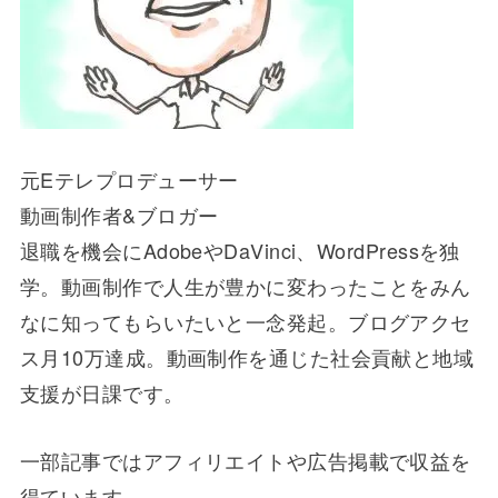
元Eテレプロデューサー
動画制作者&ブロガー
退職を機会にAdobeやDaVinci、WordPressを独
学。動画制作で人生が豊かに変わったことをみん
なに知ってもらいたいと一念発起。ブログアクセ
ス月10万達成。動画制作を通じた社会貢献と地域
支援が日課です。
一部記事ではアフィリエイトや広告掲載で収益を
得ています