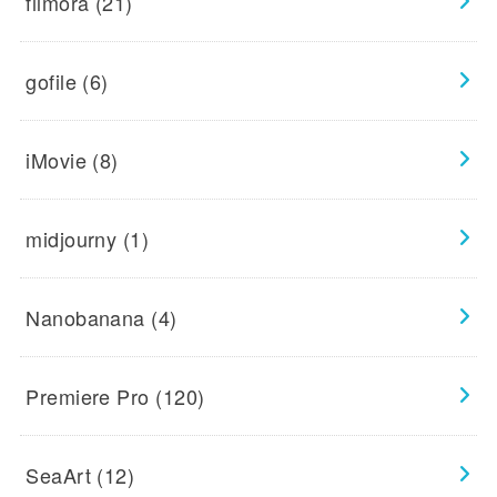
filmora
(21)
gofile
(6)
iMovie
(8)
midjourny
(1)
Nanobanana
(4)
Premiere Pro
(120)
SeaArt
(12)