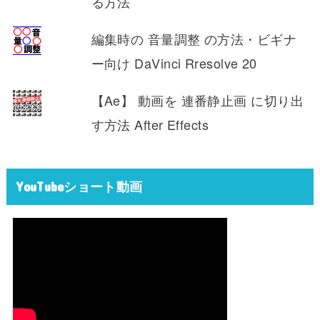
る方法
編集時の 音量調整 の方法・ビギナ
ー向け DaVinci Rresolve 20
【Ae】 動画を 連番静止画 に切り出
す方法 After Effects
YouTubeショート動画