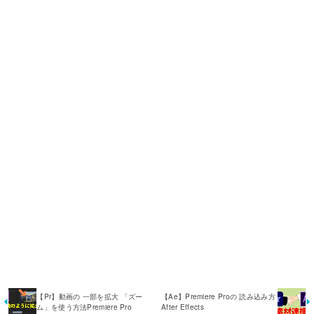
【Pr】動画の 一部を拡大 「ズー
【Ae】Premiere Proの 読み込み方
ム」を使う方法Premiere Pro
After Effects