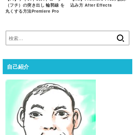
（フチ）の突き出し 輪郭線 を
込み方 After Effects
丸くする方法Premiere Pro
検
索:
自己紹介