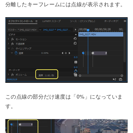
分離したキーフレームには点線が表示されます。
この点線の部分だけ速度は「0%」になっていま
す。