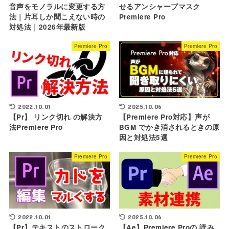
音声をモノラルに変更する方
せるアンシャープマスク
法｜片耳しか聞こえない時の
Premiere Pro
対処法｜2026年最新版
Premiere Pro
Premiere Pro
2025.10.06
2022.10.01
【Premiere Pro対応】声が
【Pr】 リンク切れ の解決方
BGM でかき消されるときの原
法Premiere Pro
因と対処法5選
Premiere Pro
Premiere Pro
2022.10.01
2025.10.06
【Pr】テキストのストローク
【Ae】Premiere Proの 読み