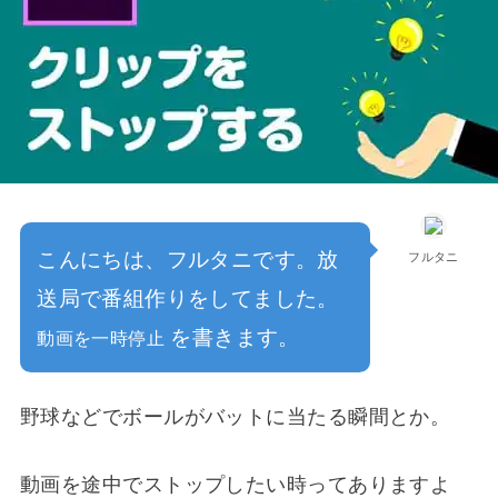
こんにちは、フルタニです。放
フルタニ
送局で番組作りをしてました。
を書きます。
動画を一時停止
野球などでボールがバットに当たる瞬間とか。
動画を途中でストップしたい時ってありますよ