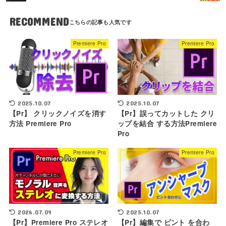
RECOMMEND
Premiere Pro
Premiere Pro
2025.10.07
2025.10.07
【Pr】 クリックノイズを消す
【Pr】誤ってカットした クリ
方法 Premiere Pro
ップを結合 する方法Premiere
Pro
Premiere Pro
Premiere Pro
2026.07.09
2025.10.07
【Pr】Premiere Pro ステレオ
【Pr】編集で ピント を合わ