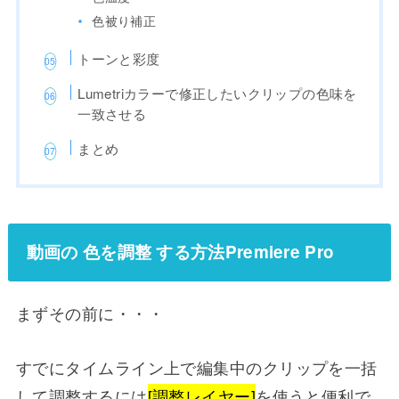
色被り補正
トーンと彩度
Lumetriカラーで修正したいクリップの色味を
一致させる
まとめ
動画の 色を調整 する方法Premiere Pro
まずその前に・・・
すでにタイムライン上で編集中のクリップを一括
して調整するには
[調整レイヤー]
を使うと便利で