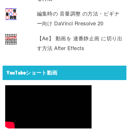
編集時の 音量調整 の方法・ビギナ
ー向け DaVinci Rresolve 20
【Ae】 動画を 連番静止画 に切り出
す方法 After Effects
YouTubeショート動画