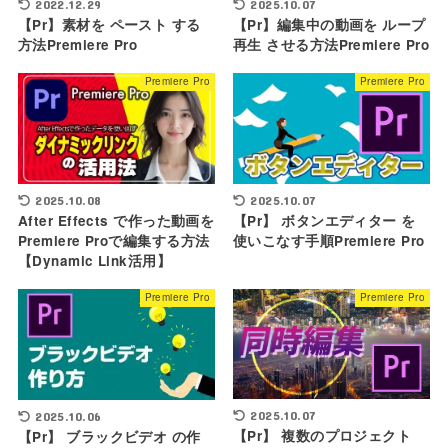
2022.12.29
2025.10.07
【Pr】素材を ペースト する
【Pr】編集中の動画を ループ
方法Premiere Pro
再生 させる方法Premiere Pro
Premiere Pro
Premiere Pro
2025.10.08
2025.10.07
After Effects で作った動画を
【Pr】 ボタンエディター を
Premiere Proで編集する方法
使いこなす手順Premiere Pro
【Dynamic Link活用】
Premiere Pro
Premiere Pro
2025.10.07
2025.10.06
【Pr】 複数のプロジェクト
【Pr】 ブラックビデオ の作