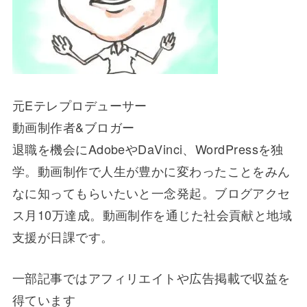
元Eテレプロデューサー
動画制作者&ブロガー
退職を機会にAdobeやDaVinci、WordPressを独
学。動画制作で人生が豊かに変わったことをみん
なに知ってもらいたいと一念発起。ブログアクセ
ス月10万達成。動画制作を通じた社会貢献と地域
支援が日課です。
一部記事ではアフィリエイトや広告掲載で収益を
得ています