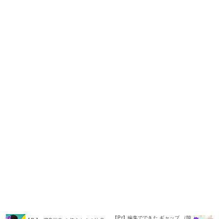
【Pr】編集でできた ギャップ （隙