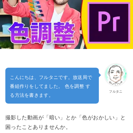
こんにちは、フルタニです。放送局で
番組作りをしてました。 色を調整 す
フルタニ
る方法を書きます。
撮影した動画が「暗い」とか「色がおかしい」と
困ったことありませんか。