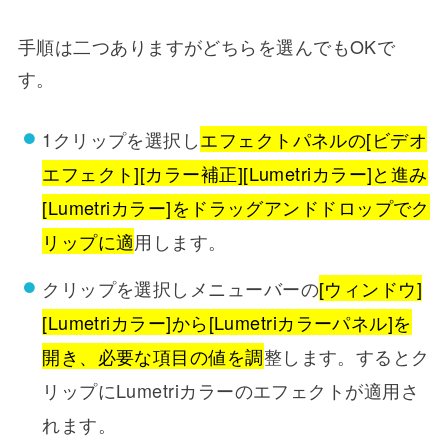
手順は二つありますがどちらを選んでもOKで
す。
1クリップを選択し
エフェクトパネルの[ビデオ
エフェクト][カラー補正][Lumetriカラー]と進み
[Lumetriカラー]をドラッグアンドドロップでク
リップに適
用します。
クリップを選択しメニューバーの
[ウィンドウ]
[Lumetriカラー]から[Lumetriカラーパネル]を
開き、必要な項目の値を調
整します。するとク
リップにLumetriカラーのエフェクトが適用さ
れます。