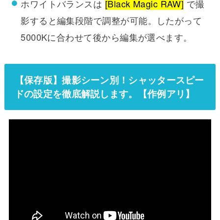
ホワイトバランスは
[Black Magic RAW]
で撮
影すると編集段階で調整が可能。したがって
5000Kに合わせて後から編集が選べます。
【保存版】撮影シーン別！シャッタースピー
ドの設定を徹底解説します。【作例アリ】