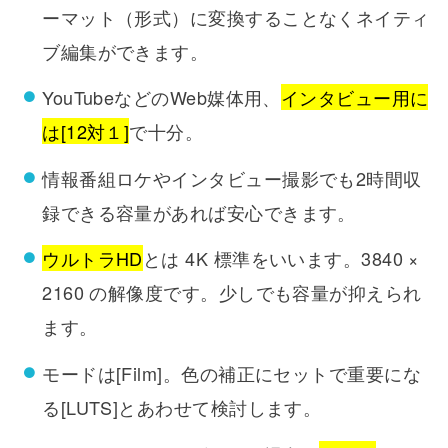
ーマット（形式）に変換することなくネイティ
ブ編集ができます。
YouTubeなどのWeb媒体用、
インタビュー用に
は[12対１]
で十分。
情報番組ロケやインタビュー撮影でも2時間収
録できる容量があれば安心できます。
ウルトラHD
とは 4K 標準をいいます。3840 ×
2160 の解像度です。少しでも容量が抑えられ
ます。
モードは[Film]。色の補正にセットで重要にな
る[LUTS]とあわせて検討します。