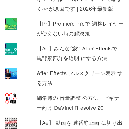
く○○が原因です | 2026年最新版
【Pr】Premiere Proで 調整レイヤー
が使えない時の解決策
【Ae】みんな悩む After Effectsで
黒背景部分を透明 にする方法
After Effects フルスクリーン表示 す
る方法
編集時の 音量調整 の方法・ビギナ
ー向け DaVinci Rresolve 20
【Ae】 動画を 連番静止画 に切り出