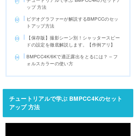
ップ 方法
ビデオグラファーが解説するBMPCCのセッ
トアップ方法
【保存版】撮影シーン別！シャッタースピー
ドの設定を徹底解説します。【作例アリ】
BMPCC4K/6Kで適正露出をとるには？ – フ
ォルスカラーの使い方
チュートリアルで学ぶ BMPCC4Kのセット
アップ 方法