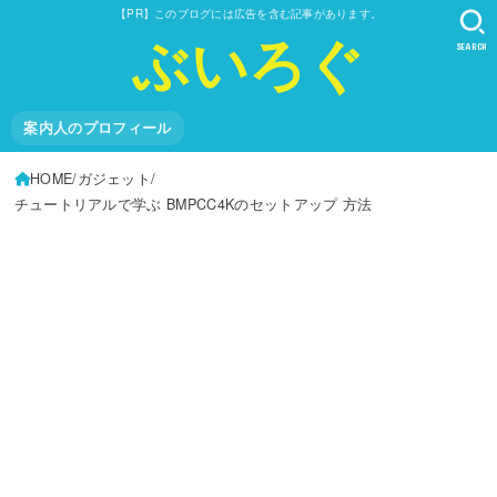
【PR】このブログには広告を含む記事があります。
ぶいろぐ
SEARCH
案内人のプロフィール
HOME
ガジェット
チュートリアルで学ぶ BMPCC4Kのセットアップ 方法