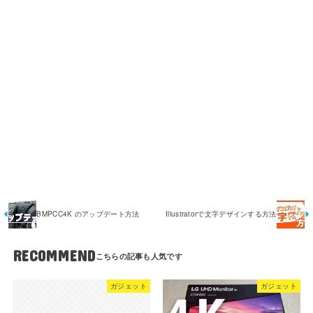
BMPCC4K のアップデート方法
Illustratorで文字デザインする方法
RECOMMEND
ガジェット
ガジェット