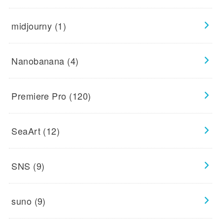
midjourny
(1)
Nanobanana
(4)
Premiere Pro
(120)
SeaArt
(12)
SNS
(9)
suno
(9)