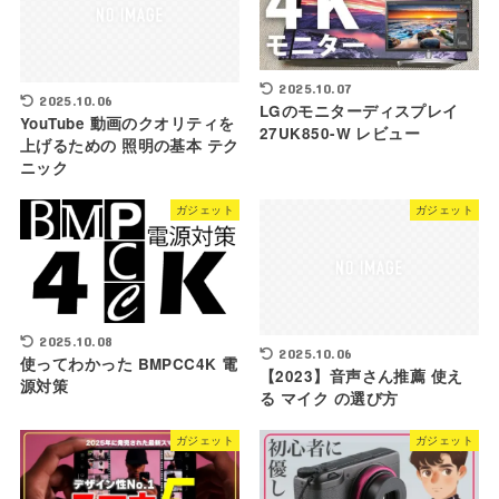
2025.10.07
2025.10.06
LGのモニターディスプレイ
YouTube 動画のクオリティを
27UK850-W レビュー
上げるための 照明の基本 テク
ニック
ガジェット
ガジェット
2025.10.08
2025.10.06
使ってわかった BMPCC4K 電
【2023】音声さん推薦 使え
源対策
る マイク の選び方
ガジェット
ガジェット