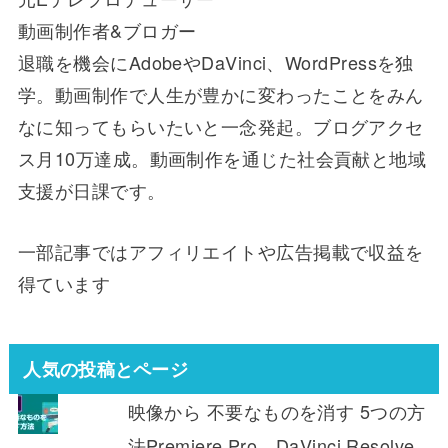
動画制作者&ブロガー
退職を機会にAdobeやDaVinci、WordPressを独
学。動画制作で人生が豊かに変わったことをみん
なに知ってもらいたいと一念発起。ブログアクセ
ス月10万達成。動画制作を通じた社会貢献と地域
支援が日課です。
一部記事ではアフィリエイトや広告掲載で収益を
得ています
人気の投稿とページ
映像から 不要なものを消す 5つの方
法Premiere Pro DaVinci Resolve