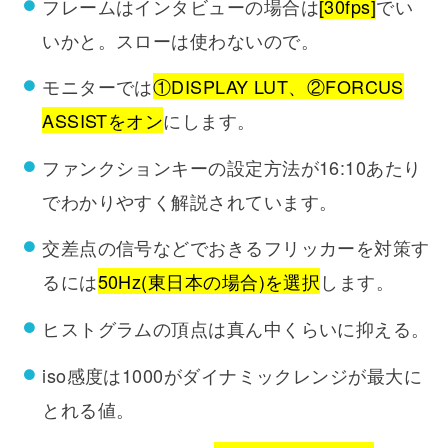
フレームはインタビューの場合は
[30fps]
でい
いかと。スローは使わないので。
モニターでは
①DISPLAY LUT、②FORCUS
ASSISTをオン
にします。
ファンクションキーの設定方法が16:10あたり
でわかりやすく解説されています。
交差点の信号などでおきるフリッカーを対策す
るには
50Hz(東日本の場合)を選択
します。
ヒストグラムの頂点は真ん中くらいに抑える。
iso感度は1000がダイナミックレンジが最大に
とれる値。