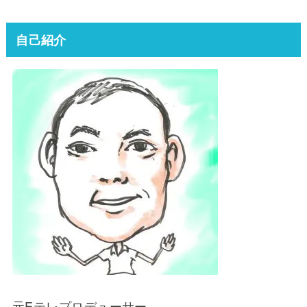
自己紹介
元Eテレプロデューサー