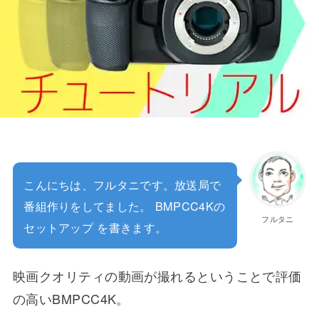
こんにちは、フルタニです。放送局で
番組作りをしてました。 BMPCC4Kの
フルタニ
セットアップ を書きます。
映画クオリティの動画が撮れるということで評価
の高いBMPCC4K。