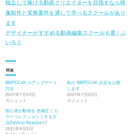
独立して稼げる動画クリエイターを目指すなら​映
像制作と実務案件を通して学べるスクールがあり
ます
デザイナーがすすめる動画編集スクール６選 | ぶ
いろぐ
関連
BMPCC4K のアップデート
私の BMPCC4K 設定を公開
方法
します
2021年7月23日
2021年7月25日
ガジェット
ガジェット
初心者が動画を 色補正 ( カ
ラーコレクション ) する方
法DaVinci Resolve17
2021年6月2日