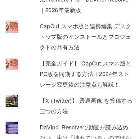
｜2026年最新版
CapCut スマホ版と連携編集 デスク
トップ版のインストールとプロジェ
クトの共有方法
【完全ガイド】 CapCut スマホ版と
PC版を同期する方法｜2024年スト
レージ変更後の注意点も解説！
【X (Twitter)】 透過画像 を投稿する
三つの方法
DaVinci Resolveで動画が読み込め
ない…実は「壊れている」のではな