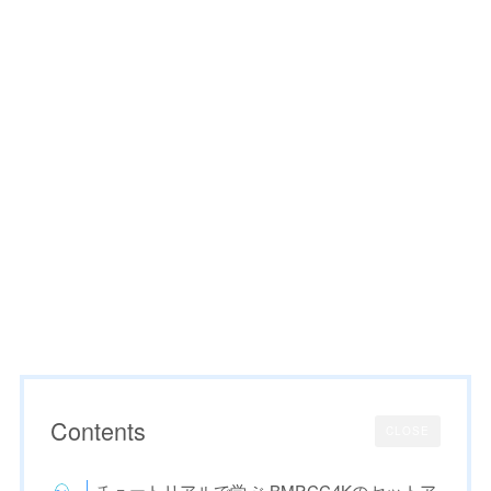
Contents
CLOSE
チュートリアルで学ぶ BMPCC4Kのセットア