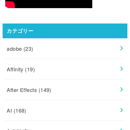
カテゴリー
adobe
(23)
Affinity
(19)
After Effects
(149)
AI
(168)