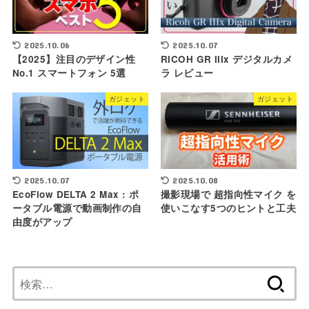
2025.10.06
2025.10.07
【2025】注目のデザイン性
RICOH GR IIIx デジタルカメ
No.1 スマートフォン 5選
ラ レビュー
ガジェット
ガジェット
2025.10.07
2025.10.08
EcoFlow DELTA 2 Max : ポ
撮影現場で 超指向性マイク を
ータブル電源で動画制作の自
使いこなす5つのヒントと工夫
由度がアップ
検
索: