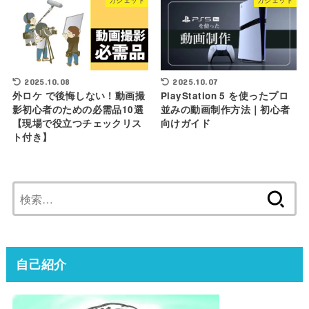
ガジェット
ガジェット
2025.10.07
2025.10.08
PlayStation 5 を使ったプロ
外ロケ で後悔しない！動画撮
並みの動画制作方法｜初心者
影初心者のための必需品10選
向けガイド
【現場で役立つチェックリス
ト付き】
検
索:
自己紹介