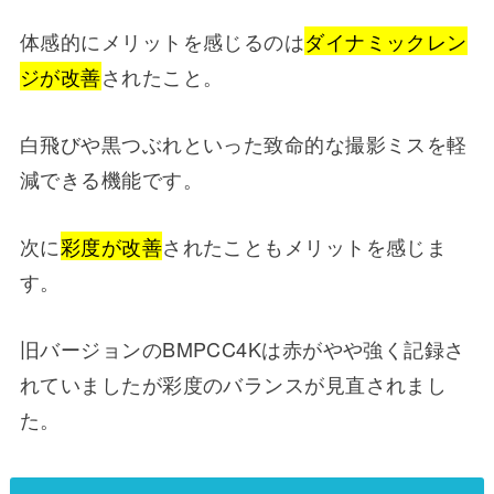
体感的にメリットを感じるのは
ダイナミックレン
ジが改善
されたこと。
白飛びや黒つぶれといった致命的な撮影ミスを軽
減できる機能です。
次に
彩度が改善
されたこともメリットを感じま
す。
旧バージョンのBMPCC4Kは赤がやや強く記録さ
れていましたが彩度のバランスが見直されまし
た。