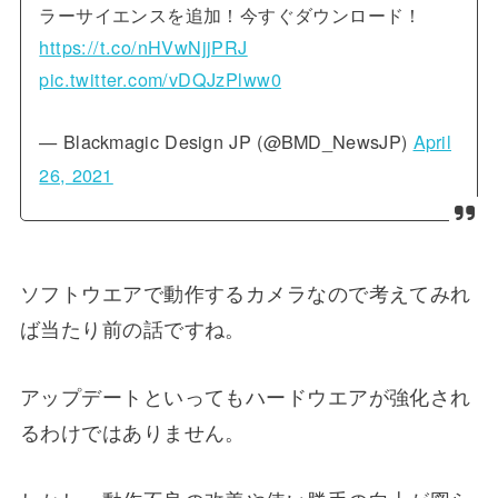
ラーサイエンスを追加！今すぐダウンロード！
https://t.co/nHVwNjjPRJ
pic.twitter.com/vDQJzPlww0
— Blackmagic Design JP (@BMD_NewsJP)
April
26, 2021
ソフトウエアで動作するカメラなので考えてみれ
ば当たり前の話ですね。
アップデートといってもハードウエアが強化され
るわけではありません。