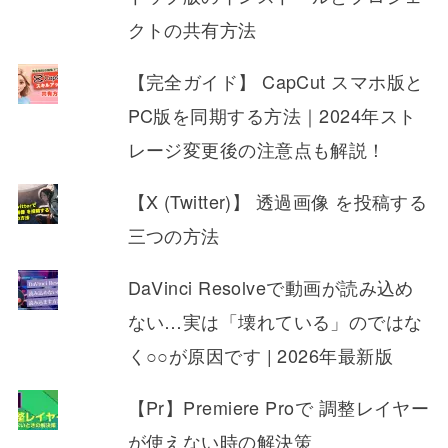
クトの共有方法
【完全ガイド】 CapCut スマホ版と
PC版を同期する方法｜2024年スト
レージ変更後の注意点も解説！
【X (Twitter)】 透過画像 を投稿する
三つの方法
DaVinci Resolveで動画が読み込め
ない…実は「壊れている」のではな
く○○が原因です | 2026年最新版
【Pr】Premiere Proで 調整レイヤー
が使えない時の解決策