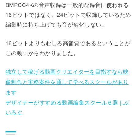
BMPCC4Kの音声収録は一般的な録音に使われる
16ビットではなく、24ビットで収録しているため
編集時に持ち上げても音が劣化しない。
16ビットよりもむしろ高音質であるということが
この動画からわかりました。
独立して稼げる動画クリエイターを目指すなら​映
像制作と実務案件を通して学べるスクールがあり
ます
デザイナーがすすめる動画編集スクール６選 | ぶ
いろぐ