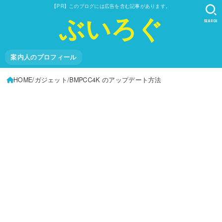
【PR】このブログには広告を含む記事があります。
ぶいろぐ
SEARCH
案内人のプロフィール
HOME
ガジェット
BMPCC4K のアップデート方法