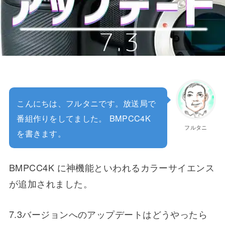
こんにちは、フルタニです。放送局で
番組作りをしてました。 BMPCC4K
フルタニ
を書きます。
BMPCC4K に神機能といわれるカラーサイエンス
が追加されました。
7.3バージョンへのアップデートはどうやったら