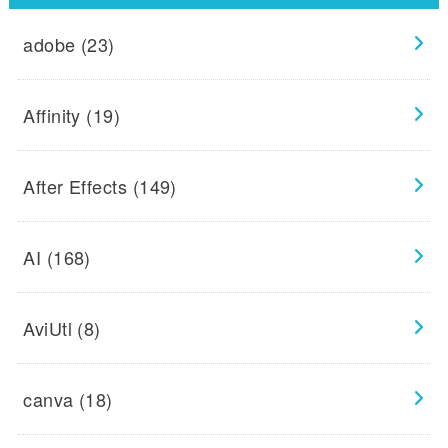
adobe
(23)
Affinity
(19)
After Effects
(149)
AI
(168)
AviUtl
(8)
canva
(18)