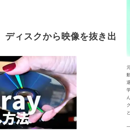
レイ）ディスクから映像を抜き出
退