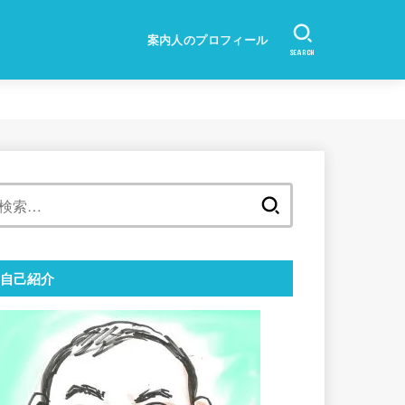
案内人のプロフィール
SEARCH
検
索:
自己紹介