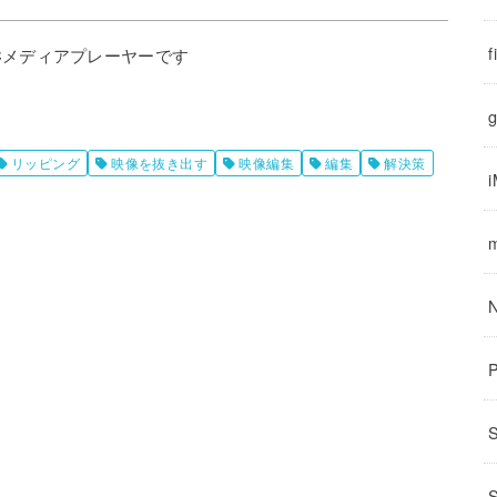
f
Cメディアプレーヤーです
g
リッピング
映像を抜き出す
映像編集
編集
解決策