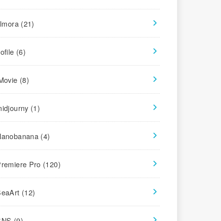
ilmora
(21)
ofile
(6)
iMovie
(8)
midjourny
(1)
Nanobanana
(4)
Premiere Pro
(120)
SeaArt
(12)
SNS
(9)