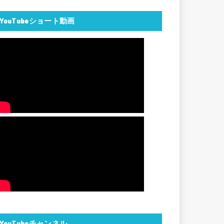
YouTubeショート動画
YouTubeチャンネル