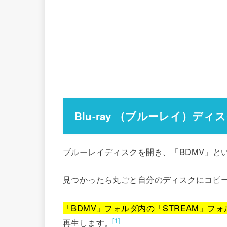
Blu-ray （ブルーレイ）
ブルーレイディスクを開き、「BDMV」と
見つかったら丸ごと自分のディスクにコピ
「BDMV」フォルダ内の「STREAM」フォ
[1]
再生します。