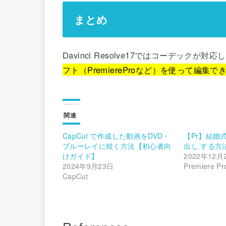
まとめ
Davinci Resolve17ではコーデック
フト（PremiereProなど）を使って編集で
関連
CapCut で作成した動画をDVD・
【Pr】結婚
ブルーレイに焼く方法【初心者向
出し する方法P
けガイド】
2022年12月
2024年9月23日
Premiere Pr
CapCut