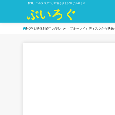
【PR】このブログには広告を含む記事があります。
ぶいろぐ
HOME
映像制作Tips
Blu-ray （ブルーレイ）ディスクから