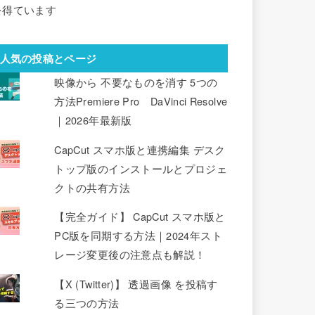
を得ています
人気の投稿とページ
映像から 不要なものを消す 5つの
方法Premiere Pro DaVinci Resolve
｜2026年最新版
CapCut スマホ版と連携編集 デスク
トップ版のインストールとプロジェ
クトの共有方法
【完全ガイド】 CapCut スマホ版と
PC版を同期する方法｜2024年スト
レージ変更後の注意点も解説！
【X (Twitter)】 透過画像 を投稿す
る三つの方法