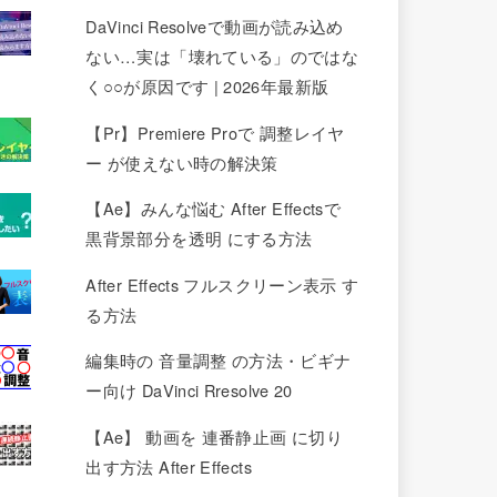
DaVinci Resolveで動画が読み込め
ない…実は「壊れている」のではな
く○○が原因です | 2026年最新版
【Pr】Premiere Proで 調整レイヤ
ー が使えない時の解決策
【Ae】みんな悩む After Effectsで
黒背景部分を透明 にする方法
After Effects フルスクリーン表示 す
る方法
編集時の 音量調整 の方法・ビギナ
ー向け DaVinci Rresolve 20
【Ae】 動画を 連番静止画 に切り
出す方法 After Effects