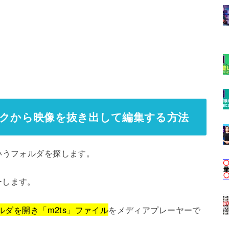
ディスクから映像を抜き出して編集する方法
いうフォルダを探します。
ーします。
ルダを開き「m2ts」ファイル
をメディアプレーヤーで