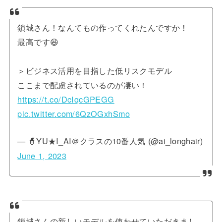
鎖城さん！なんてもの作ってくれたんですか！
最高です😆
＞ビジネス活用を目指した低リスクモデル
ここまで配慮されているのが凄い！
https://t.co/DcIqcGPEGG
pic.twitter.com/6QzOGxhSmo
— 🧙YU★I_AI＠クラスの10番人気 (@ai_longhair)
June 1, 2023
鎖城さんの新しいモデルを使わせていただきまし