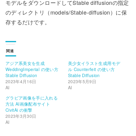
モデルをダウンロードしてStable diffusionの指定
のディレクトリ（models/Stable-diffusion）に保
存するだけです。
関連
アジア系美女を生成
美少女イラスト生成用モデ
WeddingImperial の使い方
ル Counterfeit の使い方
Stable Diffusion
Stable Diffusion
2023年4月16日
2023年5月9日
AI
AI
グラビア画像を手に入れる
方法 AI画像配布サイト
CivitAi の衝撃
2023年3月30日
AI