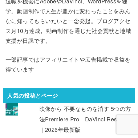
退職を機会にAdobeやDaVinci、WordPressを独
学。動画制作で人生が豊かに変わったことをみん
なに知ってもらいたいと一念発起。ブログアクセ
ス月10万達成。動画制作を通じた社会貢献と地域
支援が日課です。
一部記事ではアフィリエイトや広告掲載で収益を
得ています
人気の投稿とページ
映像から 不要なものを消す 5つの方
法Premiere Pro DaVinci Resolve
｜2026年最新版