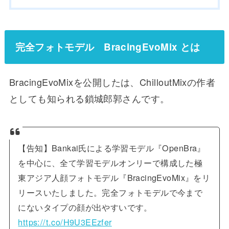
完全フォトモデル BracingEvoMix とは
BracingEvoMixを公開したは、ChilloutMixの作者
としても知られる鎖城郎郭さんです。
【告知】Bankai氏による学習モデル『OpenBra』
を中心に、全て学習モデルオンリーで構成した極
東アジア人顔フォトモデル『BracingEvoMix』をリ
リースいたしました。完全フォトモデルで今まで
にないタイプの顔が出やすいです。
https://t.co/H9U3EEzfer