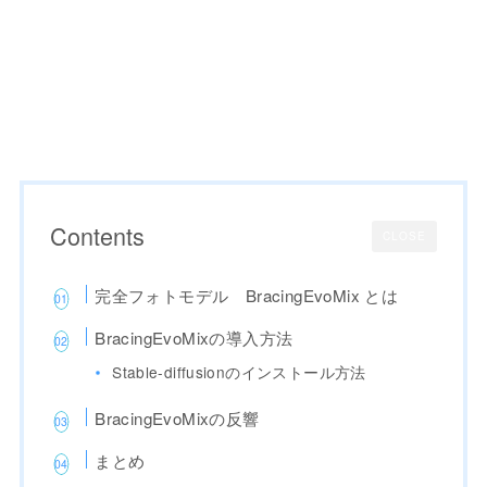
Contents
CLOSE
完全フォトモデル BracingEvoMix とは
BracingEvoMixの導入方法
Stable-diffusionのインストール方法
BracingEvoMixの反響
まとめ