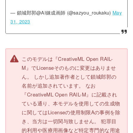
— 鎖城郎郭@AI錬成画師 (@sazyou_roukaku)
May
31, 2023
このモデルは『CreativeML Open RAIL-
M』でLicenseそのものに変更はありませ
ん。 しかし追加著作者として鎖城郎郭の
名前が追加されています。 なお
『CreativeML Open RAIL-M』に記載され
ている通り、本モデルを使用しての生成物
に関してはLicenseの使用制限Aの事例を除
き、当方は一切関与致しません。 犯罪目
的利用や医療用画像など特定専門的な用途