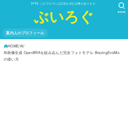
【PR】このブログには広告を含む記事があります。
ぶいろぐ
SEARCH
案内人のプロフィール
HOME
AI
AI画像生成 OpenBRAを組み込んだ完全フォトモデル BracingEvoMix
の使い方