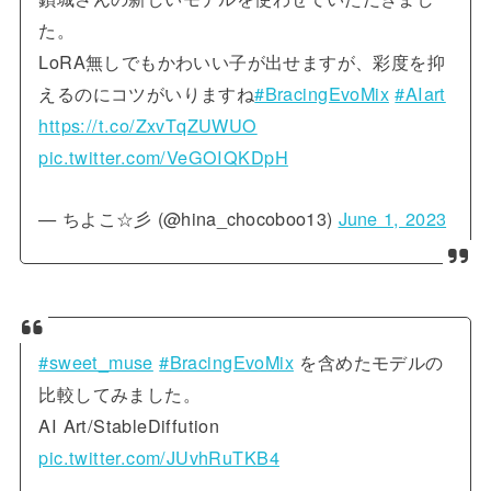
た。
LoRA無しでもかわいい子が出せますが、彩度を抑
えるのにコツがいりますね
#BracingEvoMix
#AIart
https://t.co/ZxvTqZUWUO
pic.twitter.com/VeGOIQKDpH
— ちよこ☆彡 (@hina_chocoboo13)
June 1, 2023
#sweet_muse
#BracingEvoMix
を含めたモデルの
比較してみました。
AI Art/StableDiffution
pic.twitter.com/JUvhRuTKB4