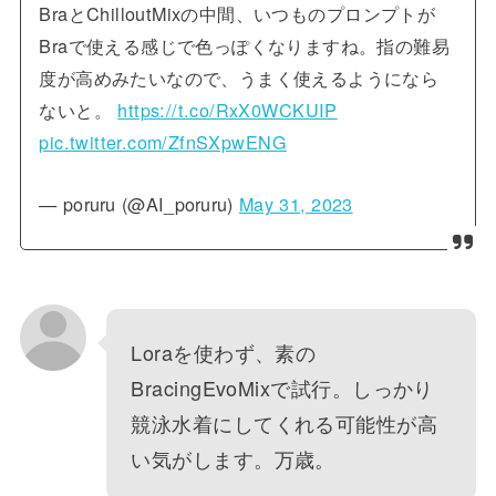
BraとChilloutMixの中間、いつものプロンプトが
Braで使える感じで色っぽくなりますね。指の難易
度が高めみたいなので、うまく使えるようになら
ないと。
https://t.co/RxX0WCKUIP
pic.twitter.com/ZfnSXpwENG
— poruru (@AI_poruru)
May 31, 2023
Loraを使わず、素の
BracingEvoMixで試行。しっかり
競泳水着にしてくれる可能性が高
い気がします。万歳。