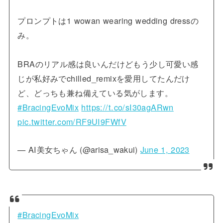
プロンプトは1 wowan wearing wedding dressの
み。
BRAのリアル感は良いんだけどもう少し可愛い感
じが私好みでchilled_remixを愛用してたんだけ
ど、どっちも兼ね備えている気がします。
#BracingEvoMix
https://t.co/sI30agARwn
pic.twitter.com/RF9UI9FWfV
— AI美女ちゃん (@arisa_wakui)
June 1, 2023
#BracingEvoMix