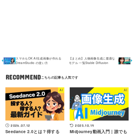
スマホもOK AI生成画像が作れる
【まとめ】人物画像生成に最適な
DreamStudio の使い方
モデル 一覧Stable Diffusion
RECOMMEND
AI
AI
2026.07.12
2025.10.19
Seedance 2.0とは？得する
Midjourney動画入門｜誰でも