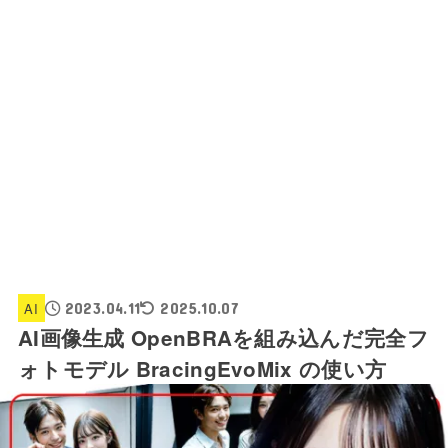
AI
2023.04.11
2025.10.07
AI画像生成 OpenBRAを組み込んだ完全フ
ォトモデル BracingEvoMix の使い方