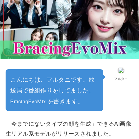
こんにちは、フルタニです。放
フルタニ
送局で番組作りをしてました。
を書きます。
BracingEvoMix
「今までにないタイプの顔を生成」できるAI画像
生リアル系モデルがリリースされました。