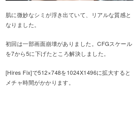
肌に微妙なシミが浮き出ていて、リアルな質感と
なりました。
初回は一部画面崩壊がありました。CFGスケール
を7から5に下げたところ解決しました。
[Hires Fix]で512×748を1024X1496に拡大すると
メチャ時間がかかります。