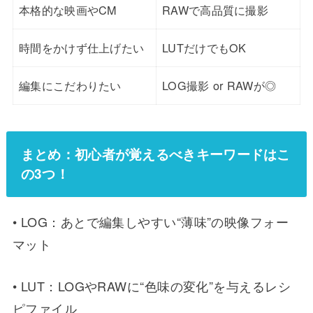
本格的な映画やCM
RAWで高品質に撮影
時間をかけず仕上げたい
LUTだけでもOK
編集にこだわりたい
LOG撮影 or RAWが◎
まとめ：初心者が覚えるべきキーワードはこ
の3つ！
• LOG：あとで編集しやすい“薄味”の映像フォー
マット
• LUT：LOGやRAWに“色味の変化”を与えるレシ
ピファイル