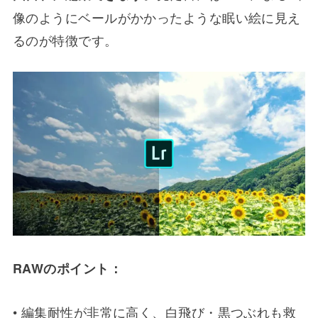
像のようにベールがかかったような眠い絵に見え
るのが特徴です。
RAWのポイント：
• 編集耐性が非常に高く、白飛び・黒つぶれも救