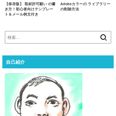
【保存版】 取材許可願い の書
Adobeカラーの ライブラリー
き方！初心者向けテンプレー
の削除方法
ト＆メール例文付き
検
索:
自己紹介