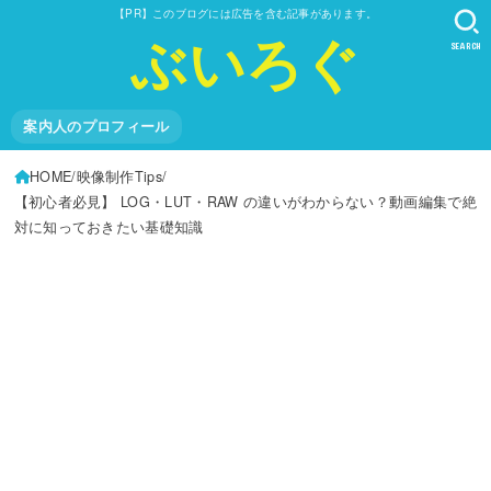
【PR】このブログには広告を含む記事があります。
ぶいろぐ
SEARCH
案内人のプロフィール
HOME
映像制作Tips
【初心者必見】 LOG・LUT・RAW の違いがわからない？動画編集で絶
対に知っておきたい基礎知識