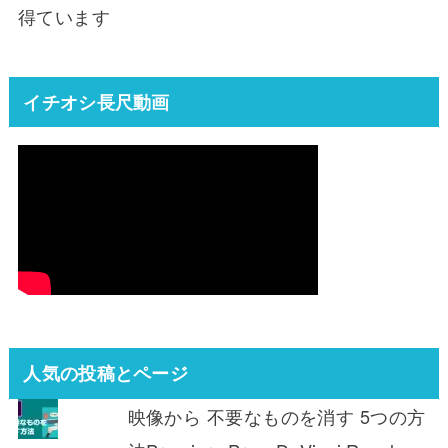
得ています
イチオシ長尺動画
人気の投稿とページ
映像から 不要なものを消す 5つの方