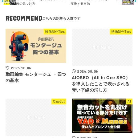
画の見つけ方
変換する方法
RECOMMEND
映像制作Tips
映像制作Tips
2025.10.06
2026.08.06
動画編集 モンタージュ ・四つ
AIOSEO（All in One SEO）
の基本
を導入したことで表示される
青い下線の消し方
CapCut
AI
2025.11.20