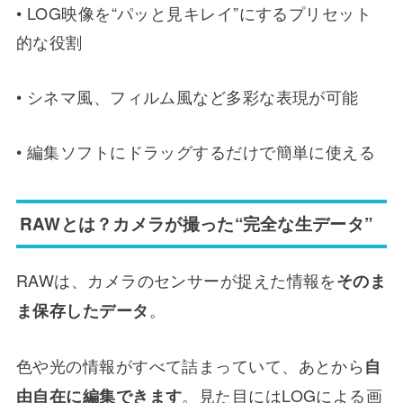
• LOG映像を“パッと見キレイ”にするプリセット
的な役割
• シネマ風、フィルム風など多彩な表現が可能
• 編集ソフトにドラッグするだけで簡単に使える
RAWとは？カメラが撮った“完全な生データ”
RAWは、カメラのセンサーが捉えた情報を
そのま
。
ま保存したデータ
色や光の情報がすべて詰まっていて、あとから
自
。見た目にはLOGによる画
由自在に編集できます