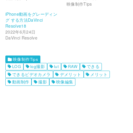
映像制作Tips
iPhone動画をグレーディン
グ する方法DaVinci
Resolve18
2022年6月24日
DaVinci Resolve
映像制作Tips
LOG
log撮影
lut
RAW
できる
できるビデオカメラ
デメリット
メリット
動画制作
撮影
映像編集