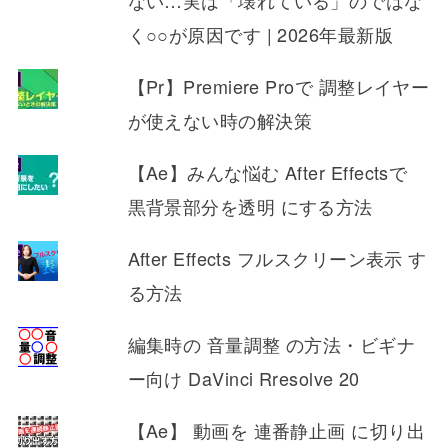
く○○が原因です | 2026年最新版
【Pr】Premiere Proで 調整レイヤー
が使えない時の解決策
【Ae】みんな悩む After Effectsで
黒背景部分を透明 にする方法
After Effects フルスクリーン表示 す
る方法
編集時の 音量調整 の方法・ビギナ
ー向け DaVinci Rresolve 20
【Ae】 動画を 連番静止画 に切り出