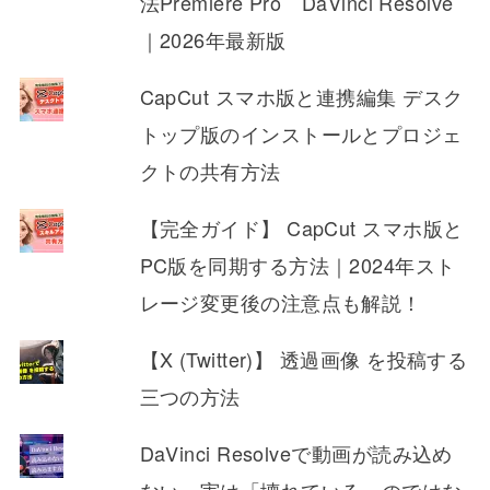
法Premiere Pro DaVinci Resolve
｜2026年最新版
CapCut スマホ版と連携編集 デスク
トップ版のインストールとプロジェ
クトの共有方法
【完全ガイド】 CapCut スマホ版と
PC版を同期する方法｜2024年スト
レージ変更後の注意点も解説！
【X (Twitter)】 透過画像 を投稿する
三つの方法
DaVinci Resolveで動画が読み込め
ない…実は「壊れている」のではな