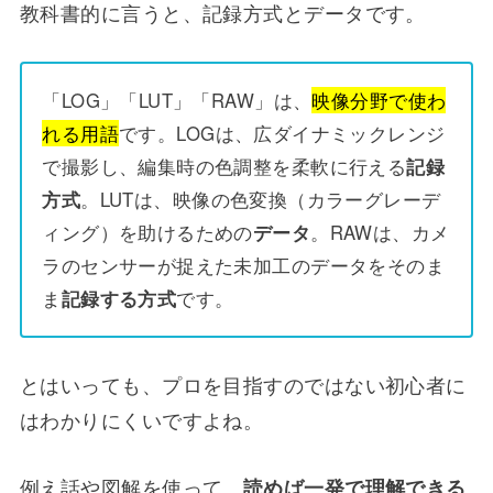
教科書的に言うと、記録方式とデータです。
「LOG」「LUT」「RAW」は、
映像分野で使わ
れる用語
です。LOGは、広ダイナミックレンジ
で撮影し、編集時の色調整を柔軟に行える
記録
方式
。LUTは、映像の色変換（カラーグレーデ
ィング）を助けるための
データ
。RAWは、カメ
ラのセンサーが捉えた未加工のデータをそのま
ま
記録する方式
です。
とはいっても、プロを目指すのではない初心者に
はわかりにくいですよね。
例え話や図解を使って、
読めば一発で理解できる