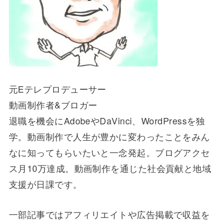
元Eテレプロデューサー
動画制作者&ブロガー
退職を機会にAdobeやDaVinci、WordPressを独
学。動画制作で人生が豊かに変わったことをみん
なに知ってもらいたいと一念発起。ブログアクセ
ス月10万達成。動画制作を通じた社会貢献と地域
支援が日課です。
一部記事ではアフィリエイトや広告掲載で収益を