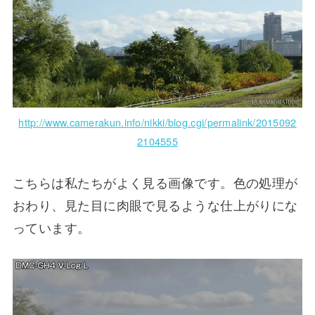
http://www.camerakun.info/nikki/blog.cgi/permalink/2015092
2104555
こちらは私たちがよく見る画像です。色の処理が
おわり、見た目に肉眼で見るような仕上がりにな
っています。