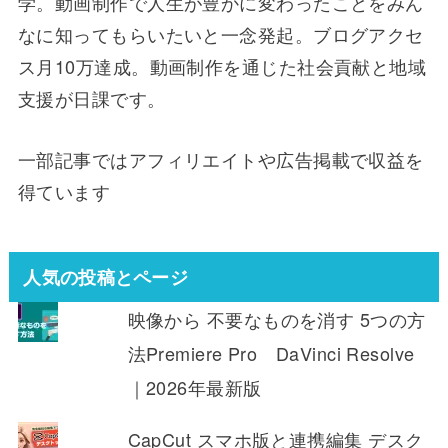
学。動画制作で人生が豊かに変わったことをみん
なに知ってもらいたいと一念発起。ブログアクセ
ス月10万達成。動画制作を通じた社会貢献と地域
支援が日課です。
一部記事ではアフィリエイトや広告掲載で収益を
得ています
人気の投稿とページ
映像から 不要なものを消す 5つの方
法Premiere Pro DaVinci Resolve
｜2026年最新版
CapCut スマホ版と連携編集 デスク