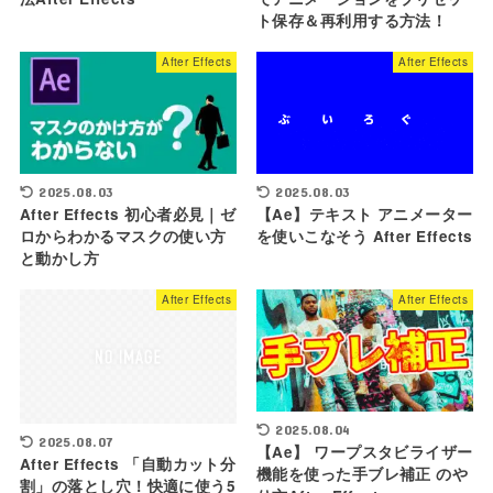
ト保存＆再利用する方法！
After Effects
After Effects
2025.08.03
2025.08.03
After Effects 初心者必見｜ゼ
【Ae】テキスト アニメーター
ロからわかるマスクの使い方
を使いこなそう After Effects
と動かし方
After Effects
After Effects
2025.08.04
2025.08.07
【Ae】 ワープスタビライザー
After Effects 「自動カット分
機能を使った手ブレ補正 のや
割」の落とし穴！快適に使う5