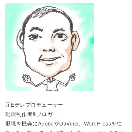
元Eテレプロデューサー
動画制作者&ブロガー
退職を機会にAdobeやDaVinci、WordPressを独