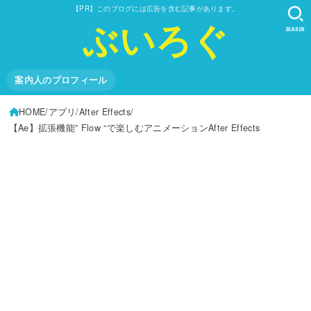
【PR】このブログには広告を含む記事があります。
ぶいろぐ
SEARCH
案内人のプロフィール
HOME
アプリ
After Effects
【Ae】拡張機能” Flow “で楽しむアニメーションAfter Effects