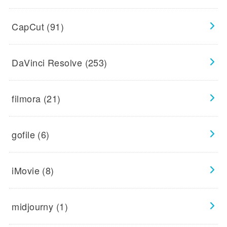
CapCut
(91)
DaVinci Resolve
(253)
filmora
(21)
gofile
(6)
iMovie
(8)
midjourny
(1)