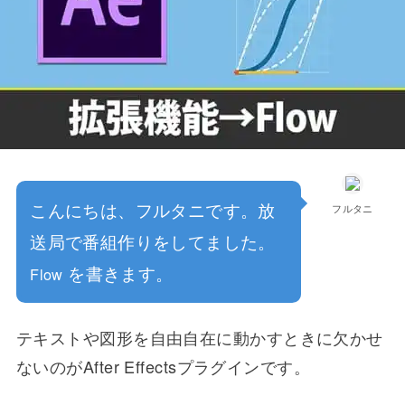
こんにちは、フルタニです。放
フルタニ
送局で番組作りをしてました。
を書きます。
Flow
テキストや図形を自由自在に動かすときに欠かせ
ないのがAfter Effectsプラグインです。