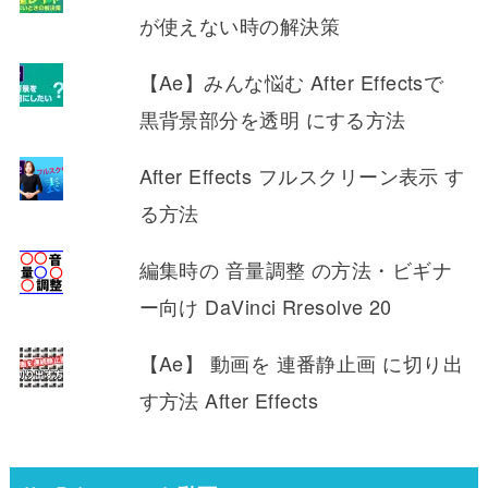
が使えない時の解決策
【Ae】みんな悩む After Effectsで
黒背景部分を透明 にする方法
After Effects フルスクリーン表示 す
る方法
編集時の 音量調整 の方法・ビギナ
ー向け DaVinci Rresolve 20
【Ae】 動画を 連番静止画 に切り出
す方法 After Effects