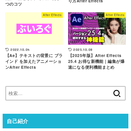
り方After Effects
つのコツ
After Effects
After Effects
2025.10.08
2022.10.04
【2025年版】After Effects
【Ae】テキストの背景に ブラ
25.4 お得な新機能｜編集が爆
インド を加えたアニメーショ
速になる便利機能まとめ
ンAfter Effects
検
索:
自己紹介