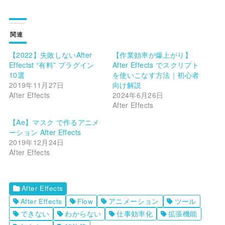
関連
【2022】失敗しないAfter
【作業効率が爆上がり】
Effectst “有料” プラグイン
After Effects でスクリプト
10選
を使いこなす方法｜初心者
2019年11月27日
向け解説
After Effects
2024年6月26日
After Effects
【Ae】マスク で作るアニメ
ーション After Effects
2019年12月24日
After Effects
After Effects
After Effects
Flow
アニメーション
ツール
できない
わからない
仕事効率化
拡張機能