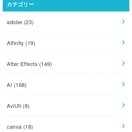
カテゴリー
adobe
(23)
Affinity
(19)
After Effects
(149)
AI
(168)
AviUtl
(8)
canva
(18)