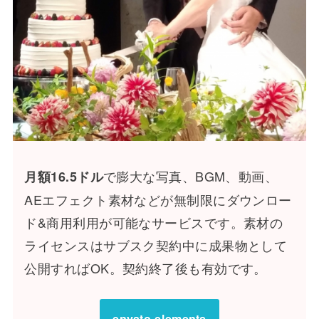
で膨大な写真、BGM、動画、
月額16.5ドル
AEエフェクト素材などが無制限にダウンロー
ド&商用利用が可能なサービスです。素材の
ライセンスはサブスク契約中に成果物として
公開すればOK。契約終了後も有効です。
envato elements