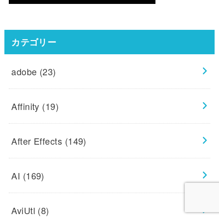
カテゴリー
adobe
(23)
Affinity
(19)
After Effects
(149)
AI
(169)
AviUtl
(8)