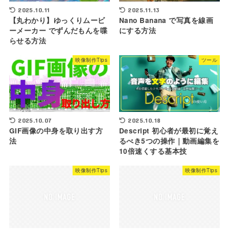
2025.10.11
2025.11.13
【丸わかり】ゆっくりムービ
Nano Banana で写真を線画
ーメーカー でずんだもんを喋
にする方法
らせる方法
映像制作Tips
ツール
2025.10.18
2025.10.07
Descript 初心者が最初に覚え
GIF画像の中身を取り出す方
るべき5つの操作｜動画編集を
法
10倍速くする基本技
映像制作Tips
映像制作Tips