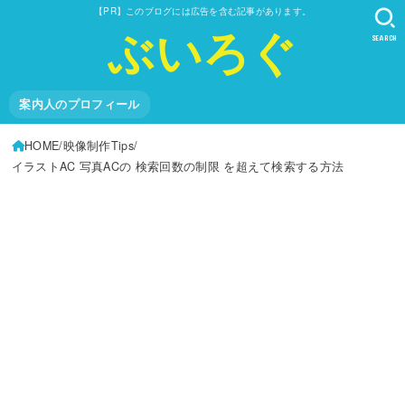
【PR】このブログには広告を含む記事があります。
ぶいろぐ
SEARCH
案内人のプロフィール
HOME
映像制作Tips
イラストAC 写真ACの 検索回数の制限 を超えて検索する方法