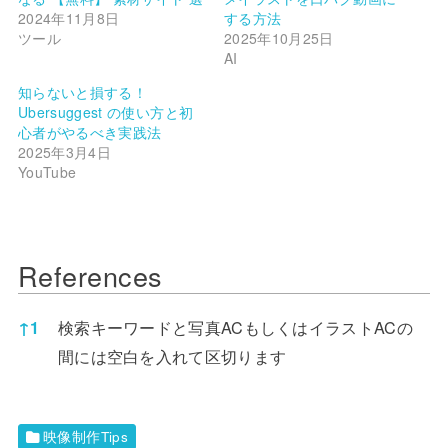
2024年11月8日
する方法
ツール
2025年10月25日
AI
知らないと損する！
Ubersuggest の使い方と初
心者がやるべき実践法
2025年3月4日
YouTube
References
References
検索キーワードと写真ACもしくはイラストACの
↑
1
間には空白を入れて区切ります
映像制作Tips