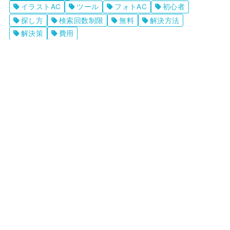
イラストAC
ツール
フォトAC
初心者
探し方
検索回数制限
無料
解決方法
解決策
費用