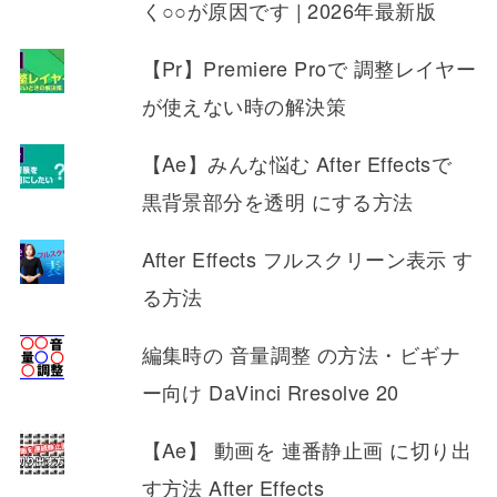
く○○が原因です | 2026年最新版
【Pr】Premiere Proで 調整レイヤー
が使えない時の解決策
【Ae】みんな悩む After Effectsで
黒背景部分を透明 にする方法
After Effects フルスクリーン表示 す
る方法
編集時の 音量調整 の方法・ビギナ
ー向け DaVinci Rresolve 20
【Ae】 動画を 連番静止画 に切り出
す方法 After Effects