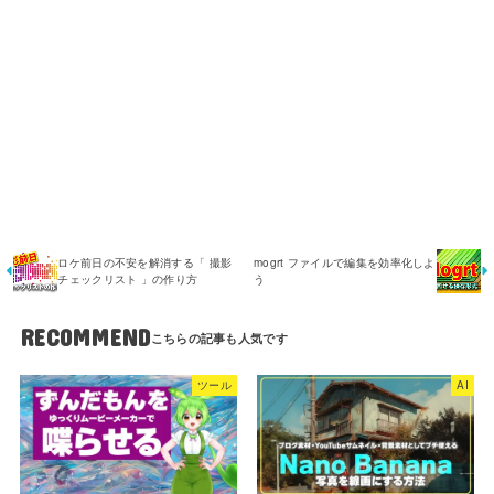
ロケ前日の不安を解消する「 撮影
mogrt ファイルで編集を効率化しよ
チェックリスト 」の作り方
う
RECOMMEND
ツール
AI