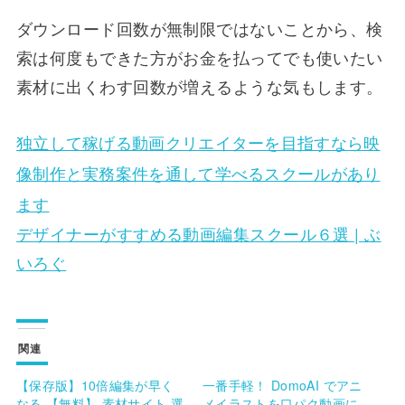
ダウンロード回数が無制限ではないことから、検
索は何度もできた方がお金を払ってでも使いたい
素材に出くわす回数が増えるような気もします。
独立して稼げる動画クリエイターを目指すなら​映
像制作と実務案件を通して学べるスクールがあり
ます
デザイナーがすすめる動画編集スクール６選 | ぶ
いろぐ
関連
【保存版】10倍編集が早く
一番手軽！ DomoAI でアニ
なる 【無料】 素材サイト 選
メイラストを口パク動画に