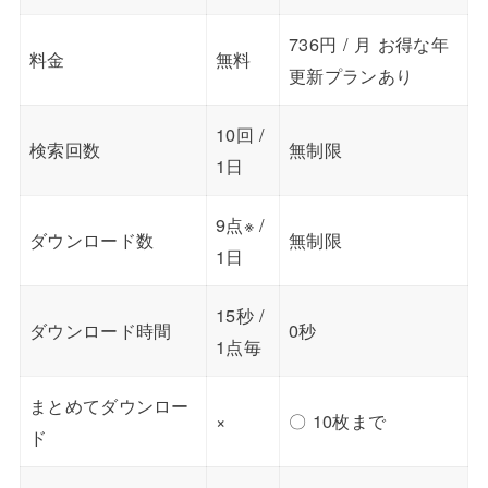
736円 / 月 お得な年
料金
無料
更新プランあり
10回 /
検索回数
無制限
1日
9点※ /
ダウンロード数
無制限
1日
15秒 /
ダウンロード時間
0秒
1点毎
まとめてダウンロー
×
〇 10枚まで
ド