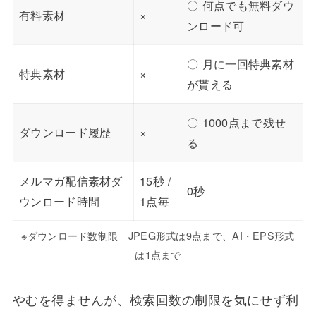
〇 何点でも無料ダウ
有料素材
×
ンロード可
〇 月に一回特典素材
特典素材
×
が貰える
〇 1000点まで残せ
ダウンロード履歴
×
る
メルマガ配信素材ダ
15秒 /
0秒
ウンロード時間
1点毎
※ダウンロード数制限 JPEG形式は9点まで、AI・EPS形式
は1点まで
やむを得ませんが、検索回数の制限を気にせず利