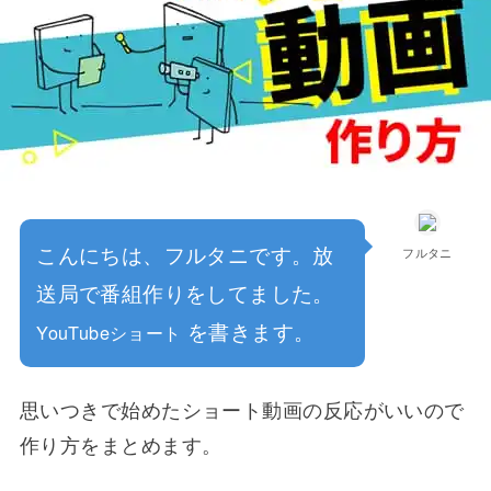
こんにちは、フルタニです。放
フルタニ
送局で番組作りをしてました。
を書きます。
YouTubeショート
思いつきで始めたショート動画の反応がいいので
作り方をまとめます。