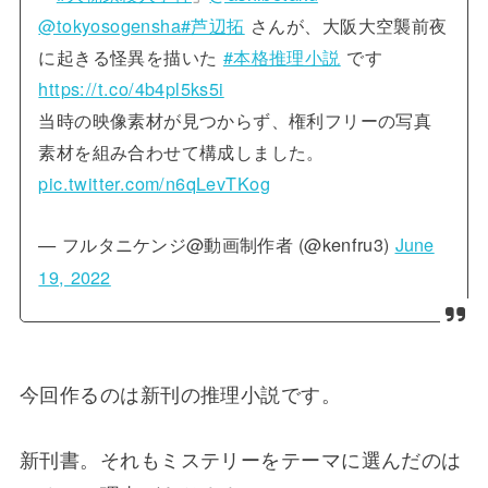
@tokyosogensha
#芦辺拓
さんが、大阪大空襲前夜
に起きる怪異を描いた
#本格推理小説
です
https://t.co/4b4pl5ks5i
当時の映像素材が見つからず、権利フリーの写真
素材を組み合わせて構成しました。
pic.twitter.com/n6qLevTKog
— フルタニケンジ@動画制作者 (@kenfru3)
June
19, 2022
今回作るのは新刊の推理小説です。
新刊書。それもミステリーをテーマに選んだのは