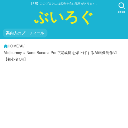
【PR】このブログには広告を含む記事があります。
ぶいろぐ
SEARCH
案内人のプロフィール
HOME
AI
Midjourney × Nano Banana Proで完成度を爆上げするAI画像制作術
【初心者OK】