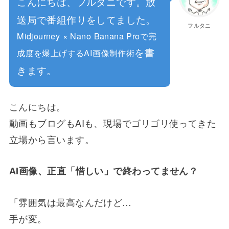
こんにちは、フルタニです。放
送局で番組作りをしてました。
フルタニ
Midjourney × Nano Banana Proで完
を書
成度を爆上げするAI画像制作術
きます。
こんにちは。
動画もブログもAIも、現場でゴリゴリ使ってきた
立場から言います。
AI画像、正直「惜しい」で終わってません？
「雰囲気は最高なんだけど…
手が変。