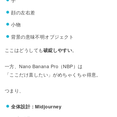
手
顔の左右差
小物
背景の意味不明オブジェクト
ここはどうしても
。
破綻しやすい
一方、Nano Banana Pro（NBP）は
「ここだけ直したい」がめちゃくちゃ得意。
つまり、
全体設計：Midjourney