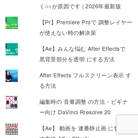
く○○が原因です | 2026年最新版
【Pr】Premiere Proで 調整レイヤー
が使えない時の解決策
【Ae】みんな悩む After Effectsで
黒背景部分を透明 にする方法
After Effects フルスクリーン表示 す
る方法
編集時の 音量調整 の方法・ビギナ
ー向け DaVinci Rresolve 20
【Ae】 動画を 連番静止画 に切り出