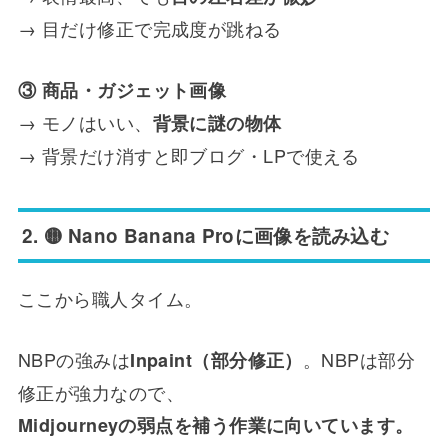
→ 目だけ修正で完成度が跳ねる
③ 商品・ガジェット画像
→ モノはいい、
背景に謎の物体
→ 背景だけ消すと即ブログ・LPで使える
2. 🟡 Nano Banana Proに画像を読み込む
ここから職人タイム。
NBPの強みは
。NBPは部分
Inpaint（部分修正）
修正が強力なので、
Midjourneyの弱点を補う作業に向いています。