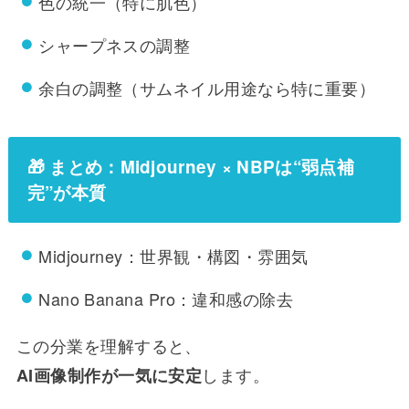
色の統一（特に肌色）
シャープネスの調整
余白の調整（サムネイル用途なら特に重要）
🎁 まとめ：Midjourney × NBPは“弱点補
完”が本質
Midjourney：世界観・構図・雰囲気
Nano Banana Pro：違和感の除去
この分業を理解すると、
します。
AI画像制作が一気に安定