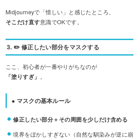
Midjourneyで「惜しい」と感じたところ、
意識でOKです。
そこだけ直す
3. ✏️ 修正したい部分をマスクする
ここ、初心者が一番やりがちなのが
。
「塗りすぎ」
● マスクの基本ルール
修正したい部分＋その周囲を少しだけ含める
境界をぼかしすぎない（自然な馴染みが逆に崩