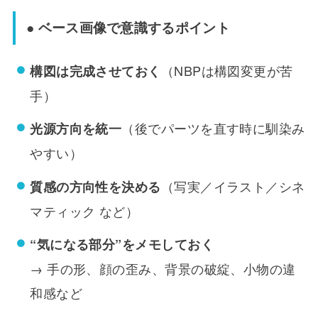
● ベース画像で意識するポイント
（NBPは構図変更が苦
構図は完成させておく
手）
（後でパーツを直す時に馴染み
光源方向を統一
やすい）
（写実／イラスト／シネ
質感の方向性を決める
マティック など）
“気になる部分”をメモしておく
→ 手の形、顔の歪み、背景の破綻、小物の違
和感など