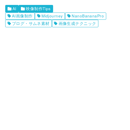
AI
映像制作Tips
AI画像制作
Midjourney
NanoBananaPro
ブログ・サムネ素材
画像生成テクニック