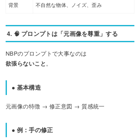
背景
不自然な物体、ノイズ、歪み
4. 🧠 プロンプトは「元画像を尊重」する
NBPのプロンプトで大事なのは
。
欲張らないこと
● 基本構造
元画像の特徴 → 修正意図 → 質感統一
● 例：手の修正