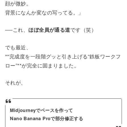
顔が微妙。
背景になんか変なの写ってる。」
──これ、
です（笑）
ほぼ全員が通る道
でも最近、
**完成度を一段階グッと引き上げる“鉄板ワークフ
ロー”**が完全に固まりました。
それが、
Midjourneyでベースを作って
Nano Banana Proで部分修正する