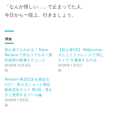
「なんか惜しい…」で止まってた人、
今日から一段上、行きましょう。
関連
初心者でもわかる！ Nano
【初心者OK】 Midjourney
Banana で作るリアル＆一貫
オムニリファレンスで“同じ
性抜群の映像テクニック
キャラ”を量産する方法
2025年10月4日
2026年1月3日
AI
AI
Amazon 商品広告を真似る
だけ！ 刺さるショート商品
動画完全ガイド 第1回：考え
方と使用するツール編
2026年1月8日
AI