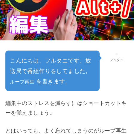
こんにちは、フルタニです。放
フルタニ
送局で番組作りをしてました。
を書きます。
ループ再生
編集中のストレスを減らすにはショートカットキ
ーを覚えましょう。
とはいっても、よく忘れてしまうのがループ再生