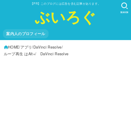
【PR】このブログには広告を含む記事があります。
ぶいろぐ
SEARCH
案内人のプロフィール
HOME
アプリ
DaVinci Resolve
ループ再生 はAlt+/ DaVinci Resolve