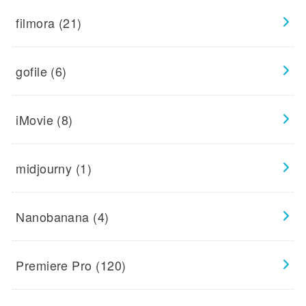
filmora
(21)
gofile
(6)
iMovie
(8)
midjourny
(1)
Nanobanana
(4)
Premiere Pro
(120)