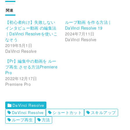
関連
【初心者向け】失敗しない
ループ動画 を作る方法 |
インタビュー動画 の編集法
DaVinci Resolve 19
｜DaVinci Resolveを使いこ
2024年7月11日
なそう
DaVinci Resolve
2019年5月1日
DaVinci Resolve
【Pr】編集中の動画を ルー
プ再生 させる方法Premiere
Pro
2022年12月17日
Premiere Pro
DaVinci Resolve
DaVinci Resolve
ショートカット
スキルアップ
ループ再生
方法