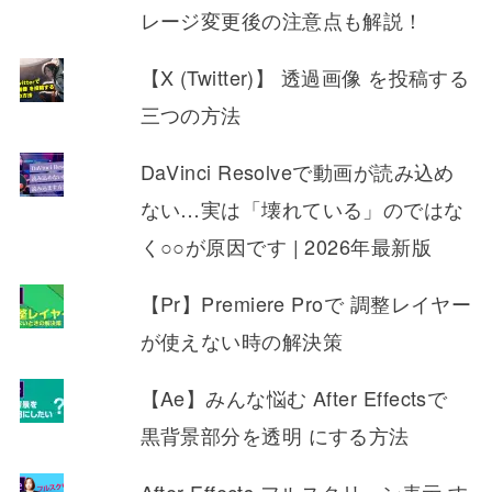
レージ変更後の注意点も解説！
【X (Twitter)】 透過画像 を投稿する
三つの方法
DaVinci Resolveで動画が読み込め
ない…実は「壊れている」のではな
く○○が原因です | 2026年最新版
【Pr】Premiere Proで 調整レイヤー
が使えない時の解決策
【Ae】みんな悩む After Effectsで
黒背景部分を透明 にする方法