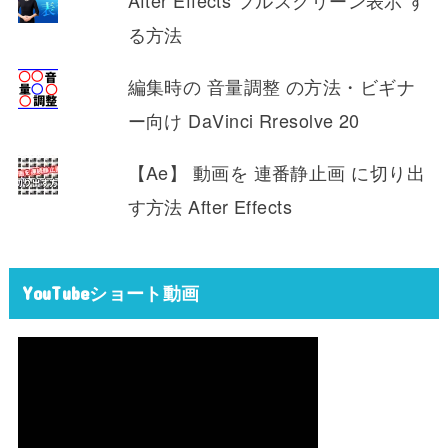
After Effects フルスクリーン表示 す
る方法
編集時の 音量調整 の方法・ビギナ
ー向け DaVinci Rresolve 20
【Ae】 動画を 連番静止画 に切り出
す方法 After Effects
YouTubeショート動画