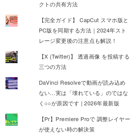
クトの共有方法
【完全ガイド】 CapCut スマホ版と
PC版を同期する方法｜2024年スト
レージ変更後の注意点も解説！
【X (Twitter)】 透過画像 を投稿する
三つの方法
DaVinci Resolveで動画が読み込め
ない…実は「壊れている」のではな
く○○が原因です | 2026年最新版
【Pr】Premiere Proで 調整レイヤー
が使えない時の解決策