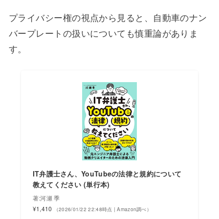
プライバシー権の視点から見ると、自動車のナン
バープレートの扱いについても慎重論がありま
す。
IT弁護士さん、YouTubeの法律と規約について
教えてください (単行本)
著:河瀬 季
¥1,410
（2026/01/22 22:48時点 | Amazon調べ）