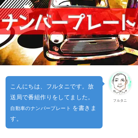
こんにちは、フルタニです。放
送局で番組作りをしてました。
フルタニ
を書きま
自動車のナンバープレート
す。