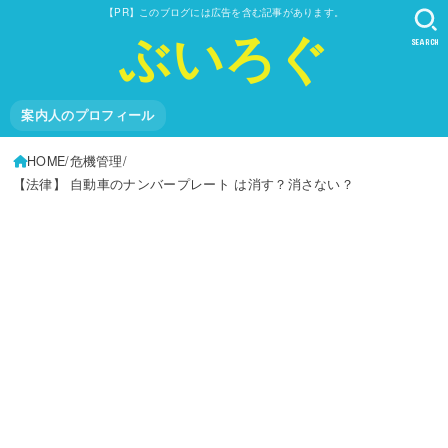
【PR】このブログには広告を含む記事があります。
ぶいろぐ
SEARCH
案内人のプロフィール
HOME
危機管理
【法律】 自動車のナンバープレート は消す？消さない？