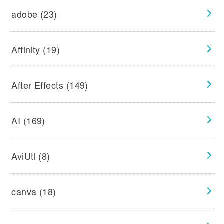
adobe
(23)
Affinity
(19)
After Effects
(149)
AI
(169)
AviUtl
(8)
canva
(18)