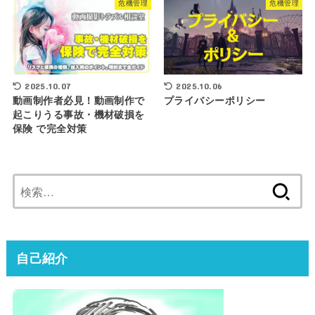
危機管理
危機管理
2025.10.06
2025.10.07
プライバシーポリシー
動画制作者必見！動画制作で
起こりうる事故・機材破損を
保険 で完全対策
検
索:
自己紹介