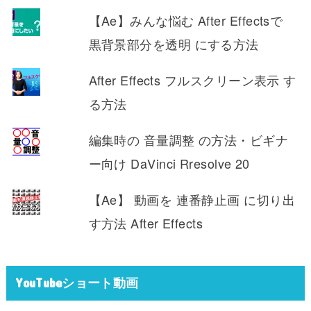
【Ae】みんな悩む After Effectsで
黒背景部分を透明 にする方法
After Effects フルスクリーン表示 す
る方法
編集時の 音量調整 の方法・ビギナ
ー向け DaVinci Rresolve 20
【Ae】 動画を 連番静止画 に切り出
す方法 After Effects
YouTubeショート動画