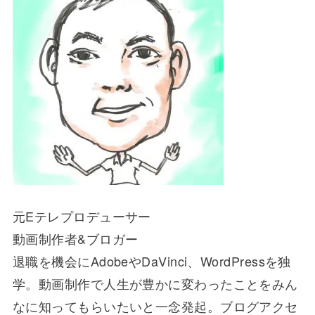
元Eテレプロデューサー
動画制作者&ブロガー
退職を機会にAdobeやDaVinci、WordPressを独
学。動画制作で人生が豊かに変わったことをみん
なに知ってもらいたいと一念発起。ブログアクセ