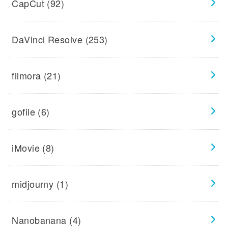
CapCut
(92)
DaVinci Resolve
(253)
filmora
(21)
gofile
(6)
iMovie
(8)
midjourny
(1)
Nanobanana
(4)