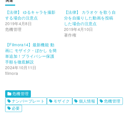
関連
【法律】 ゆるキャラを撮影
【法律】 カラオケ を歌う自
する場合の注意点
分を自撮りした動画を投稿
2019年4月8日
した場合の注意点
危機管理
2019年4月10日
著作権
【Filmora14】最新機能 動
画に モザイク・ぼかし を簡
単追加！プライバシー保護
手順を徹底解説
2024年10月11日
filmora
危機管理
ナンバープレート
モザイク
個人情報
危機管理
必要