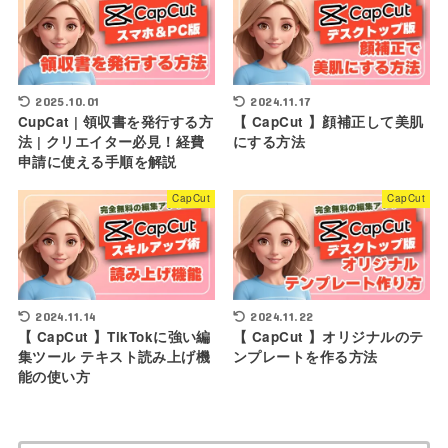
2025.10.01
2024.11.17
CupCat | 領収書を発行する方
【 CapCut 】顔補正して美肌
法 | クリエイター必見！経費
にする方法
申請に使える手順を解説
CapCut
CapCut
2024.11.14
2024.11.22
【 CapCut 】TikTokに強い編
【 CapCut 】オリジナルのテ
集ツール テキスト読み上げ機
ンプレートを作る方法
能の使い方