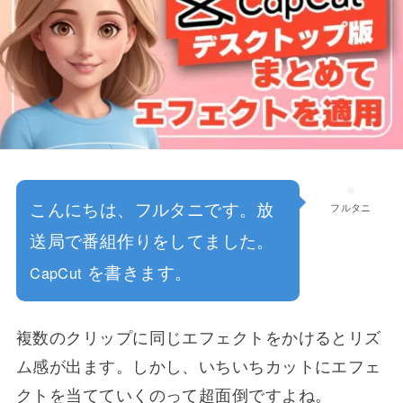
こんにちは、フルタニです。放
フルタニ
送局で番組作りをしてました。
を書きます。
CapCut
複数のクリップに同じエフェクトをかけるとリズ
ム感が出ます。しかし、いちいちカットにエフェ
クトを当てていくのって超面倒ですよね。