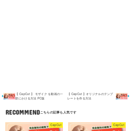
【 CapCut 】 モザイク を動画の一
【 CapCut 】オリジナルのテンプ
部にかける方法 PC版
レートを作る方法
RECOMMEND
CapCut
CapCut