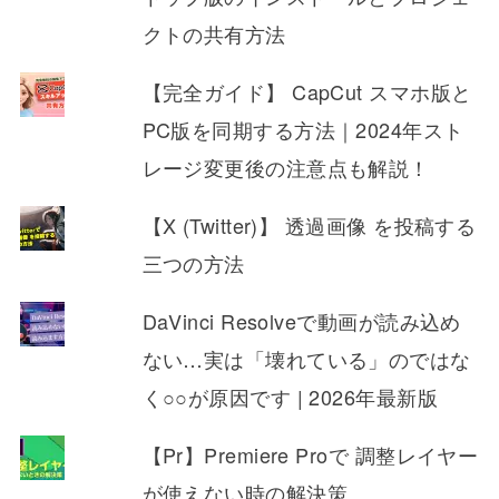
クトの共有方法
【完全ガイド】 CapCut スマホ版と
PC版を同期する方法｜2024年スト
レージ変更後の注意点も解説！
【X (Twitter)】 透過画像 を投稿する
三つの方法
DaVinci Resolveで動画が読み込め
ない…実は「壊れている」のではな
く○○が原因です | 2026年最新版
【Pr】Premiere Proで 調整レイヤー
が使えない時の解決策