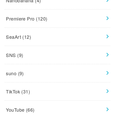
Nanobanana
(4)
Premiere Pro
(120)
SeaArt
(12)
SNS
(9)
suno
(9)
TikTok
(31)
YouTube
(66)