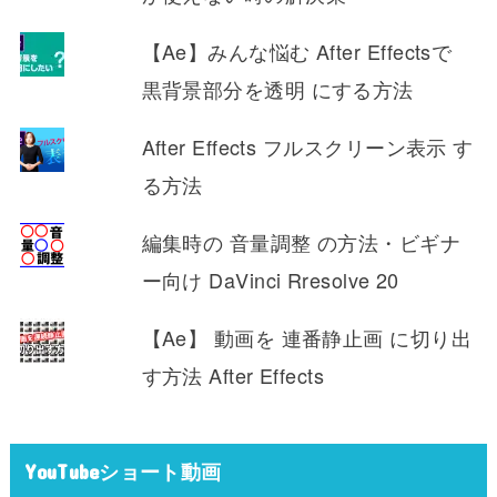
【Ae】みんな悩む After Effectsで
黒背景部分を透明 にする方法
After Effects フルスクリーン表示 す
る方法
編集時の 音量調整 の方法・ビギナ
ー向け DaVinci Rresolve 20
【Ae】 動画を 連番静止画 に切り出
す方法 After Effects
YouTubeショート動画