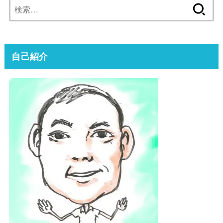
検
索:
自己紹介