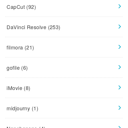
CapCut
(92)
DaVinci Resolve
(253)
filmora
(21)
gofile
(6)
iMovie
(8)
midjourny
(1)