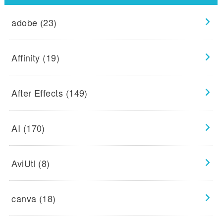
adobe
(23)
Affinity
(19)
After Effects
(149)
AI
(170)
AviUtl
(8)
canva
(18)