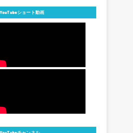
YouTubeショート動画
YouTubeチャンネル