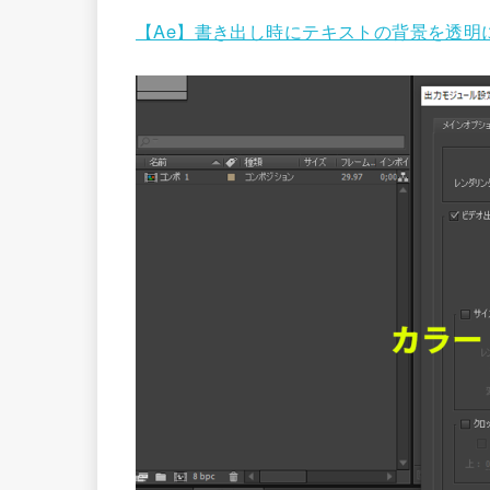
【Ae】書き出し時にテキストの背景を透明に