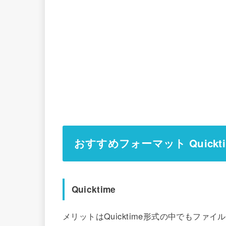
おすすめフォーマット Quickti
Quicktime
メリットはQuicktime形式の中でもフ