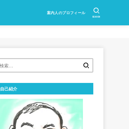
案内人のプロフィール
SEARCH
検
索:
自己紹介