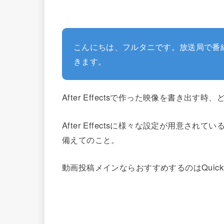
こんにちは、フルタニです。放送局で番組作り
きます。
After Effectsで作った映像を書き出
After Effectsに様々な設定が用意
備えてのこと。
動画投稿メインならおすすめするのはQuick