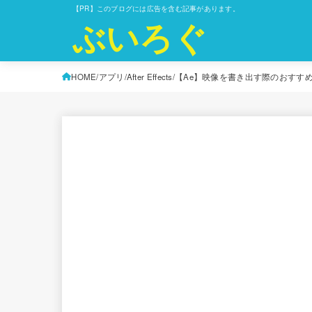
【PR】このブログには広告を含む記事があります。
ぶいろぐ
HOME
アプリ
After Effects
【Ae】映像を書き出す際のおすすめ Quick