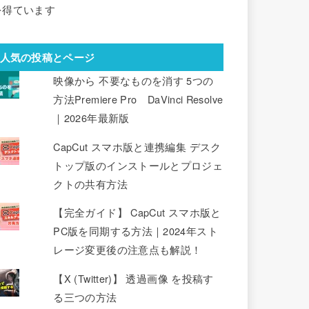
を得ています
人気の投稿とページ
映像から 不要なものを消す 5つの
方法Premiere Pro DaVinci Resolve
｜2026年最新版
CapCut スマホ版と連携編集 デスク
トップ版のインストールとプロジェ
クトの共有方法
【完全ガイド】 CapCut スマホ版と
PC版を同期する方法｜2024年スト
レージ変更後の注意点も解説！
【X (Twitter)】 透過画像 を投稿す
る三つの方法