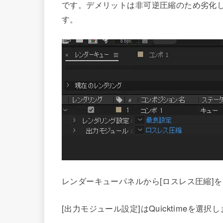
です。デメリットは非可逆圧縮のため劣化し
す。
レンダーキューパネルから[ロスレス圧縮]
[出力モジュール設定]はQuicktimeを選択