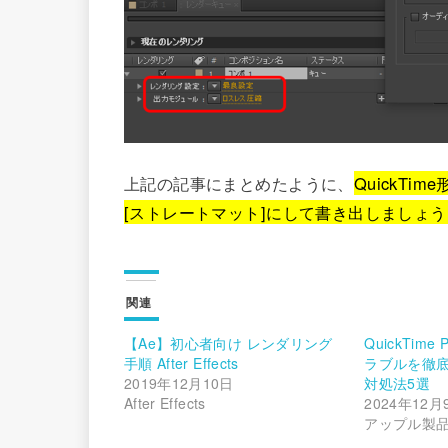
上記の記事にまとめたように、
QuickT
[ストレートマット]にして書き出しましょう
関連
【Ae】初心者向け レンダリング
QuickTime
手順 After Effects
ラブルを徹
2019年12月10日
対処法5選
After Effects
2024年12月
アップル製