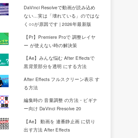
DaVinci Resolveで動画が読み込め
ない…実は「壊れている」のではな
く○○が原因です | 2026年最新版
【Pr】Premiere Proで 調整レイヤ
ー が使えない時の解決策
【Ae】みんな悩む After Effectsで
黒背景部分を透明 にする方法
After Effects フルスクリーン表示 す
る方法
編集時の 音量調整 の方法・ビギナ
ー向け DaVinci Rresolve 20
【Ae】 動画を 連番静止画 に切り
出す方法 After Effects