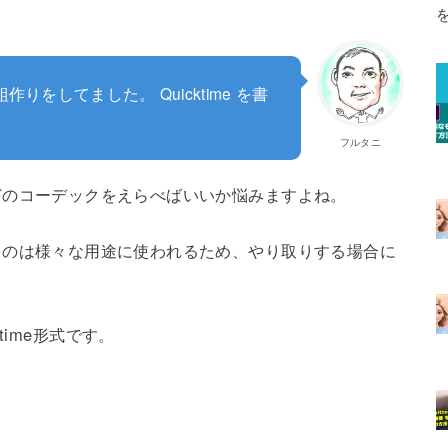
をしてました。 Quicktime を書
フルタニ
す時、どのコーデックをえらべばいいか悩みますよね。
されているのは様々な用途に使われるため、やり取りする場合に
time形式です。