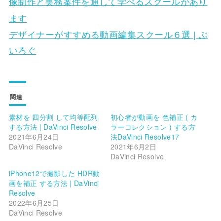
像制作と実務案件を通して学べるスクールがあり
ます
デザイナーがすすめる動画編集スクール６選 | ぶ
いろぐ
関連
素材を 四分割 して均等配列
初心者が動画を 色補正 ( カ
する方法 | DaVinci Resolve
ラーコレクション ) する方
2021年6月24日
法DaVinci Resolve17
DaVinci Resolve
2021年6月2日
DaVinci Resolve
iPhone12で撮影した HDR動
画を補正 する方法 | DaVinci
Resolve
2022年6月25日
DaVinci Resolve