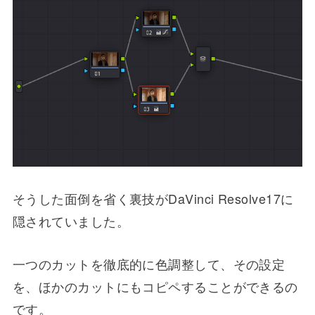
そうした面倒を省く裏技がDaVinci Resolve17に
隠されていました。
一つのカットを徹底的に色調整して、その設定
を、ほかのカットにもコピペすることができるの
です。