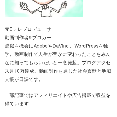
元Eテレプロデューサー
動画制作者&ブロガー
退職を機会にAdobeやDaVinci、WordPressを独
学。動画制作で人生が豊かに変わったことをみん
なに知ってもらいたいと一念発起。ブログアクセ
ス月10万達成。動画制作を通じた社会貢献と地域
支援が日課です。
一部記事ではアフィリエイトや広告掲載で収益を
得ています