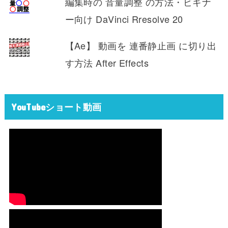
編集時の 音量調整 の方法・ビギナ
ー向け DaVinci Rresolve 20
【Ae】 動画を 連番静止画 に切り出
す方法 After Effects
YouTubeショート動画