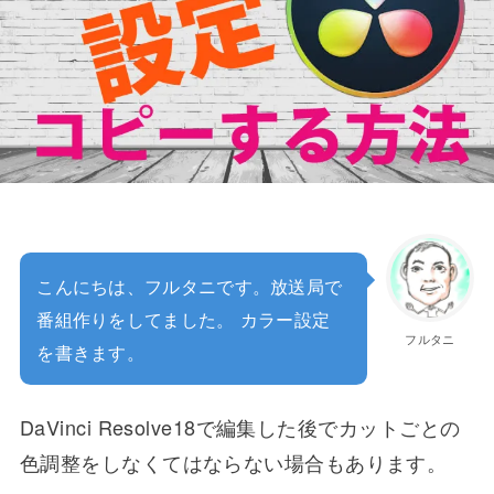
こんにちは、フルタニです。放送局で
番組作りをしてました。 カラー設定
フルタニ
を書きます。
DaVinci Resolve18で編集した後でカットごとの
色調整をしなくてはならない場合もあります。