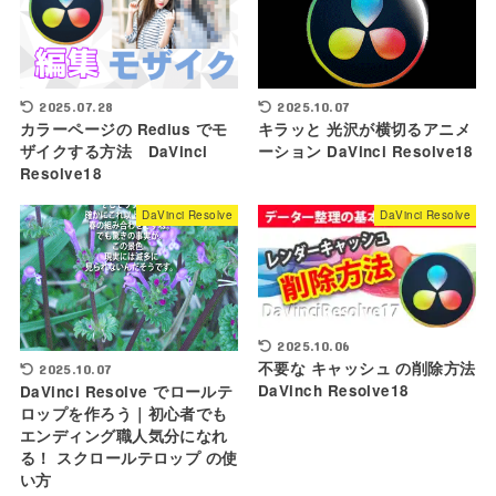
2025.10.07
2025.07.28
キラッと 光沢が横切るアニメ
カラーページの Redius でモ
ーション DaVinci Resolve18
ザイクする方法 DaVinci
Resolve18
DaVinci Resolve
DaVinci Resolve
2025.10.06
不要な キャッシュ の削除方法
2025.10.07
DaVinch Resolve18
DaVinci Resolve でロールテ
ロップを作ろう｜初心者でも
エンディング職人気分になれ
る！ スクロールテロップ の使
い方