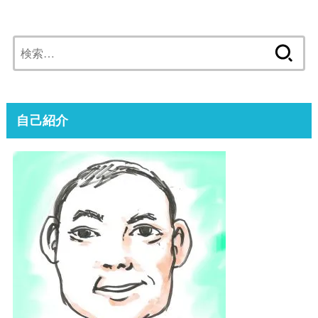
検
索:
自己紹介