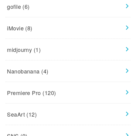
gofile
(6)
iMovie
(8)
midjourny
(1)
Nanobanana
(4)
Premiere Pro
(120)
SeaArt
(12)
SNS
(9)