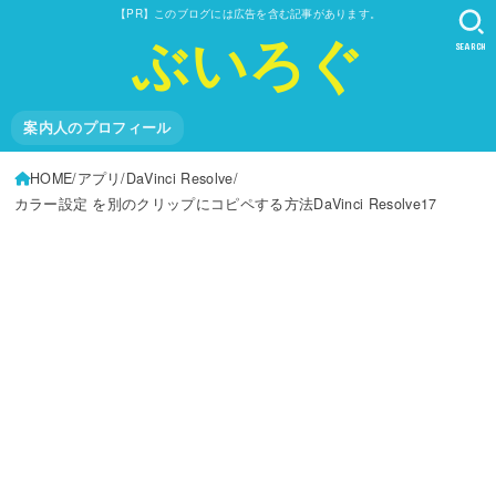
【PR】このブログには広告を含む記事があります。
ぶいろぐ
SEARCH
案内人のプロフィール
HOME
アプリ
DaVinci Resolve
カラー設定 を別のクリップにコピペする方法DaVinci Resolve17