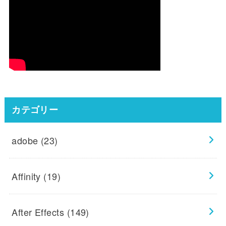
カテゴリー
adobe
(23)
Affinity
(19)
After Effects
(149)