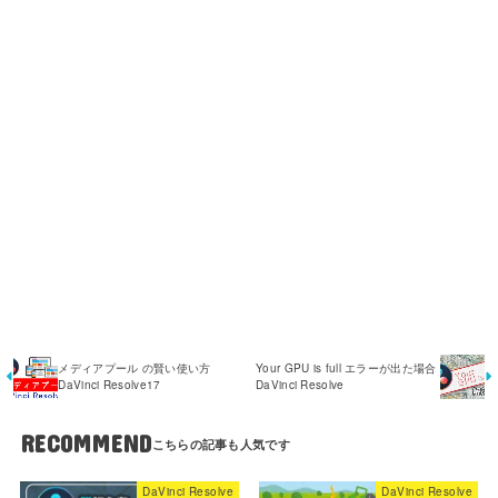
メディアプール の賢い使い方
Your GPU is full エラーが出た場合
DaVinci Resolve17
DaVinci Resolve
RECOMMEND
DaVinci Resolve
DaVinci Resolve