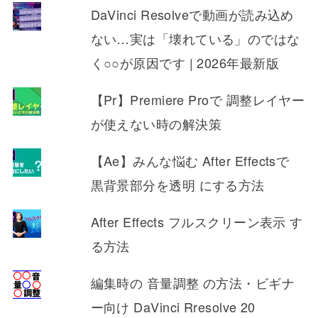
DaVinci Resolveで動画が読み込め
ない…実は「壊れている」のではな
く○○が原因です | 2026年最新版
【Pr】Premiere Proで 調整レイヤー
が使えない時の解決策
【Ae】みんな悩む After Effectsで
黒背景部分を透明 にする方法
After Effects フルスクリーン表示 す
る方法
編集時の 音量調整 の方法・ビギナ
ー向け DaVinci Rresolve 20