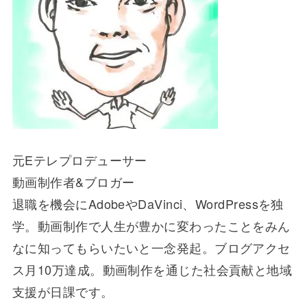
元Eテレプロデューサー
動画制作者&ブロガー
退職を機会にAdobeやDaVinci、WordPressを独
学。動画制作で人生が豊かに変わったことをみん
なに知ってもらいたいと一念発起。ブログアクセ
ス月10万達成。動画制作を通じた社会貢献と地域
支援が日課です。