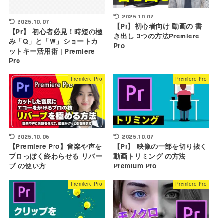
2025.10.07
2025.10.07
【Pr】初心者向け 動画の 書
【Pr】 初心者必見！時短の極
き出し 3つの方法Premiere
み「Q」と「W」ショートカ
Pro
ットキー活用術 | Premiere
Pro
Premiere Pro
Premiere Pro
2025.10.06
2025.10.07
【Premiere Pro】音楽や声を
【Pr】 映像の一部を切り抜く
プロっぽく終わらせる リバー
動画トリミング の方法
ブ の使い方
Premium Pro
Premiere Pro
Premiere Pro