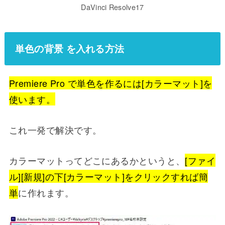
DaVinci Resolve17
単色の背景 を入れる方法
Premiere Pro で単色を作るには[カラーマット]を
使います。
これ一発で解決です。
カラーマットってどこにあるかというと、
[ファイ
ル][新規]の下[カラーマット]をクリックすれば簡
単
に作れます。