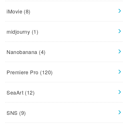
iMovie
(8)
midjourny
(1)
Nanobanana
(4)
Premiere Pro
(120)
SeaArt
(12)
SNS
(9)