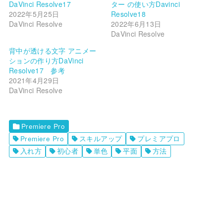
DaVinci Resolve17
ター の使い方Davinci
2022年5月25日
Resolve18
DaVinci Resolve
2022年6月13日
DaVinci Resolve
背中が透ける文字 アニメー
ションの作り方DaVinci
Resolve17 参考
2021年4月29日
DaVinci Resolve
Premiere Pro
Premiere Pro
スキルアップ
プレミアプロ
入れ方
初心者
単色
平面
方法