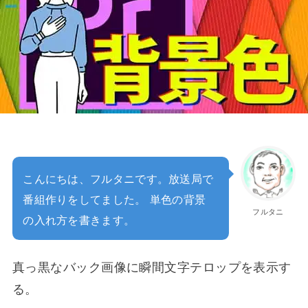
こんにちは、フルタニです。放送局で
番組作りをしてました。 単色の背景
フルタニ
の入れ方を書きます。
真っ黒なバック画像に瞬間文字テロップを表示す
る。