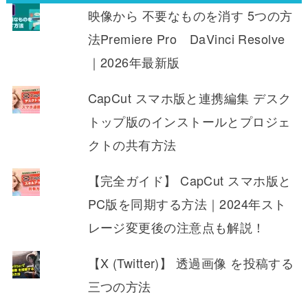
映像から 不要なものを消す 5つの方
法Premiere Pro DaVinci Resolve
｜2026年最新版
CapCut スマホ版と連携編集 デスク
トップ版のインストールとプロジェ
クトの共有方法
【完全ガイド】 CapCut スマホ版と
PC版を同期する方法｜2024年スト
レージ変更後の注意点も解説！
【X (Twitter)】 透過画像 を投稿する
三つの方法