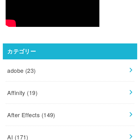
カテゴリー
adobe
(23)
Affinity
(19)
After Effects
(149)
AI
(171)