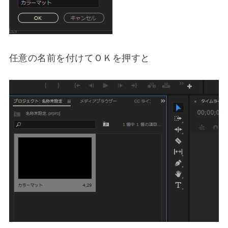
任意の名前を付けてＯＫを押すと