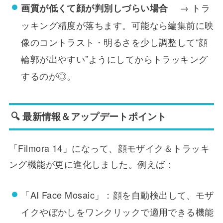
→ トラ
画質が低くて顔が判別しづらい場合
ッキング精度が落ちます。可能なら編集前に映
像のコントラスト・明るさを少し調整して“顔
輪郭が出やすい”ようにしてからトラッキング
するのが◎。
🔍 最新情報＆アップデートポイント
「Filmora 14」になって、顔モザイク＆トラッキ
ング機能が更に進化しました。例えば：
「AI Face Mosaic」：顔を自動検出して、モザ
イクやぼかしをワンクリックで適用できる機能