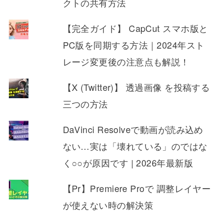
クトの共有方法
【完全ガイド】 CapCut スマホ版と
PC版を同期する方法｜2024年スト
レージ変更後の注意点も解説！
【X (Twitter)】 透過画像 を投稿する
三つの方法
DaVinci Resolveで動画が読み込め
ない…実は「壊れている」のではな
く○○が原因です | 2026年最新版
【Pr】Premiere Proで 調整レイヤー
が使えない時の解決策