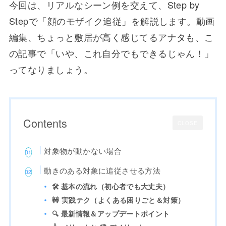
今回は、リアルなシーン例を交えて、Step by
Stepで「顔のモザイク追従」を解説します。動画
編集、ちょっと敷居が高く感じてるアナタも、こ
の記事で「いや、これ自分でもできるじゃん！」
ってなりましょう。
Contents
CLOSE
対象物が動かない場合
動きのある対象に追従させる方法
🛠 基本の流れ（初心者でも大丈夫）
🚧 実践テク（よくある困りごと＆対策）
🔍 最新情報＆アップデートポイント