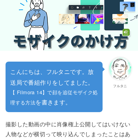
こんにちは、フルタニです。放
送局で番組作りをしてました。
フルタニ
【 Filmora 14】で顔を追従モザイク処
を書きます。
理する方法
撮影した動画の中に肖像権上公開してはいけない
人物などが横切って映り込んでしまったことはあ