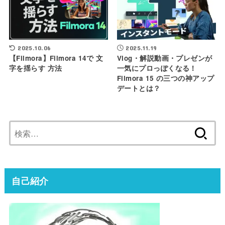
2025.10.06
2025.11.19
【Filmora】Filmora 14で 文
Vlog・解説動画・プレゼンが
字を揺らす 方法
一気にプロっぽくなる！
Filmora 15 の三つの神アップ
デートとは？
検
索:
自己紹介