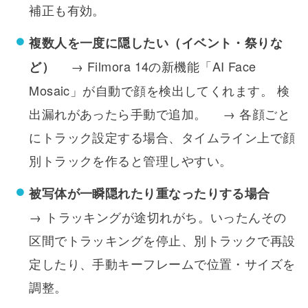
補正も有効。
複数人を一度に隠したい（イベント・祭りな
→ Filmora 14の新機能「AI Face
ど）
Mosaic」が自動で顔を検出してくれます。 検
出漏れがあったら手動で追加。 → 各顔ごと
にトラック設定する場合、タイムライン上で顔
別トラックを作ると管理しやすい。
被写体が一瞬隠れたり重なったりする場合
→ トラッキングが途切れがち。いったんその
区間でトラッキングを停止、別トラックで再設
定したり、手動キーフレームで位置・サイズを
調整。