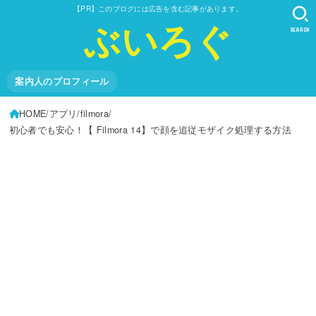
【PR】このブログには広告を含む記事があります。
ぶいろぐ
SEARCH
案内人のプロフィール
HOME
アプリ
filmora
初心者でも安心！【 Filmora 14】で顔を追従モザイク処理する方法