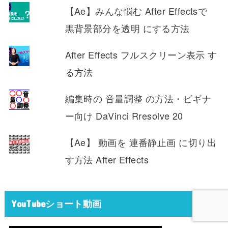
【Ae】みんな悩む After Effectsで
黒背景部分を透明 にする方法
After Effects フルスクリーン表示 す
る方法
編集時の 音量調整 の方法・ビギナ
ー向け DaVinci Rresolve 20
【Ae】 動画を 連番静止画 に切り出
す方法 After Effects
YouTubeショート動画