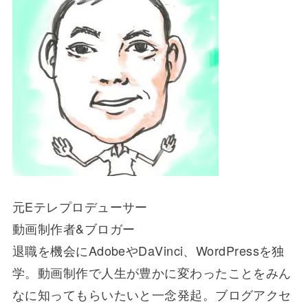
元Eテレプロデューサー
動画制作者&ブロガー
退職を機会にAdobeやDaVinci、WordPressを独
学。動画制作で人生が豊かに変わったことをみん
なに知ってもらいたいと一念発起。ブログアクセ