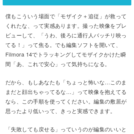
僕もこういう場面で「モザイク＋追従」が救って
くれたな、って実感あります。撮った映像をプレ
ビューして、「うわ、後ろに通行人バッチリ映っ
てる！」って焦る。でも編集ソフトを開いて、
Filmora 14でトラッキングしてモザイクかけた瞬
間「あ、これで安心」って気持ちになる。
だから、もしあなたも「ちょっと怖いな…このま
まだと顔出ちゃってるな…」って映像を抱えてる
なら、この手順を使ってください。編集の敷居が
思ったより低いって、きっと実感できます。
「失敗しても戻せる」っていうのが編集のいいと