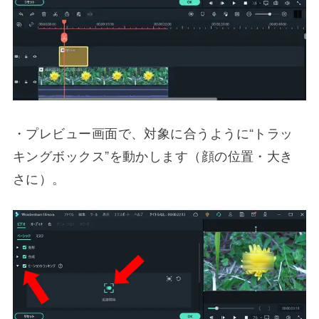
・プレビュー画面で、対象に合うように“トラッ
キングボックス”を動かします（顔の位置・大き
さに）。