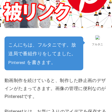
こんにちは、フルタニです。放
フルタニ
送局で番組作りをしてました。
を書きます。
Pinterest
動画制作を続けていると、制作した静止画のデザ
インがたまってきます。画像の管理に便利なのが
Pinterestです。
Pinterestとは、お気に入りのアイデアを保存する