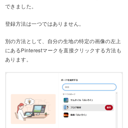
できました。
登録方法は一つではありません。
別の方法として、自分の生地の特定の画像の左上
にあるPinterestマークを直接クリックする方法も
あります。