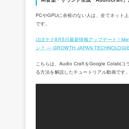
PCやGPUに余裕のない人は、全てネット上で
です。
ほぼテク8月5日最新情報アップデート！Metaの
ン？ — GROWTH JAPAN TECHNOLOGI
こちらは、Audio CraftをGoogle C
る方法を解説したチュートリアル動画です