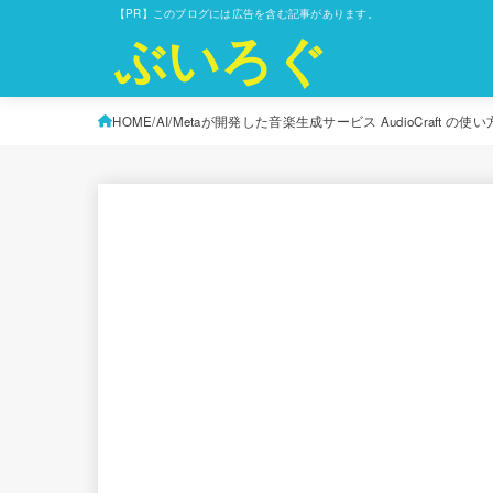
【PR】このブログには広告を含む記事があります。
ぶいろぐ
HOME
AI
Metaが開発した音楽生成サービス AudioCraft の使い