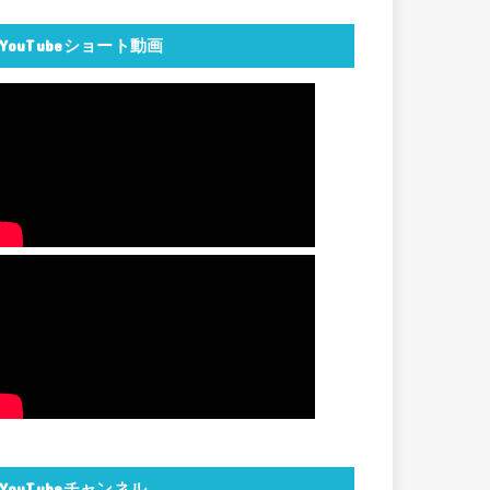
YouTubeショート動画
YouTubeチャンネル