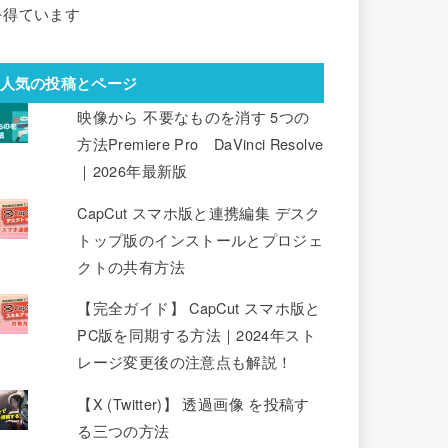
を得ています
人気の投稿とページ
映像から 不要なものを消す 5つの
方法Premiere Pro DaVinci Resolve
｜2026年最新版
CapCut スマホ版と連携編集 デスク
トップ版のインストールとプロジェ
クトの共有方法
【完全ガイド】 CapCut スマホ版と
PC版を同期する方法｜2024年スト
レージ変更後の注意点も解説！
【X (Twitter)】 透過画像 を投稿す
る三つの方法