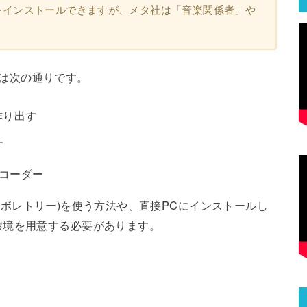
aftをインストールできますが、メタ社は「音楽関係者」や
役割は次の通りです。
作り出す
す
デコーダー
(コラボレトリー)を使う方法や、直接PCにインストールし
環境を用意する必要があります。