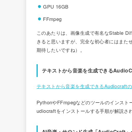
GPU 16GB
FFmpeg
このあたりは、画像生成で有名なStable D
きると思いますが、完全な初心者にはまたせ
期待したいですね）。
テキストから音楽を生成できるAudioC
テキストから音楽を生成できるAudiocraft
PythonやFFmpegなどのツールのインス
udiocraftをインストールする手順が解説
AI音楽・サウンド生成「AudioCraft