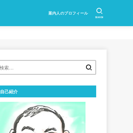
案内人のプロフィール
SEARCH
検
索:
自己紹介