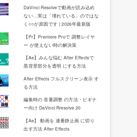
DaVinci Resolveで動画が読み込め
ない…実は「壊れている」のではな
く○○が原因です | 2026年最新版
【Pr】Premiere Proで 調整レイヤ
ー が使えない時の解決策
【Ae】みんな悩む After Effectsで
黒背景部分を透明 にする方法
After Effects フルスクリーン表示 す
る方法
編集時の 音量調整 の方法・ビギナ
ー向け DaVinci Rresolve 20
【Ae】 動画を 連番静止画 に切り
出す方法 After Effects