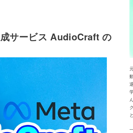
サービス AudioCraft の
退