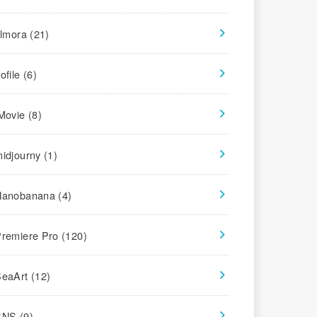
ilmora
(21)
ofile
(6)
iMovie
(8)
midjourny
(1)
Nanobanana
(4)
Premiere Pro
(120)
SeaArt
(12)
SNS
(9)