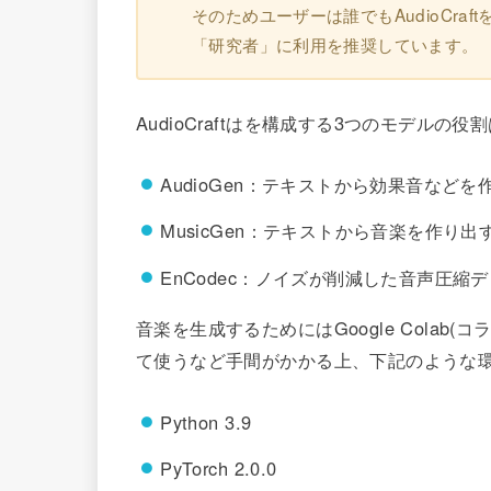
そのためユーザーは誰でもAudioCr
「研究者」に利用を推奨しています。
AudioCraftはを構成する3つのモデルの
AudioGen：テキストから効果音などを
MusicGen：テキストから音楽を作り出
EnCodec：ノイズが削減した音声圧縮
音楽を生成するためにはGoogle Colab
て使うなど手間がかかる上、下記のような
Python 3.9
PyTorch 2.0.0