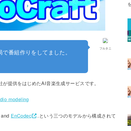
フルタニ
局で番組作りをしてました。
eta社が提供をはじめたAI音楽生成サービスです。
udio modeling
, and
EnCodec
.という三つのモデルから構成されて