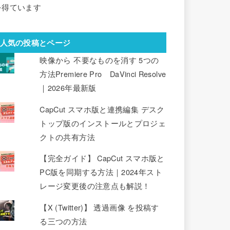
を得ています
人気の投稿とページ
映像から 不要なものを消す 5つの
方法Premiere Pro DaVinci Resolve
｜2026年最新版
CapCut スマホ版と連携編集 デスク
トップ版のインストールとプロジェ
クトの共有方法
【完全ガイド】 CapCut スマホ版と
PC版を同期する方法｜2024年スト
レージ変更後の注意点も解説！
【X (Twitter)】 透過画像 を投稿す
る三つの方法