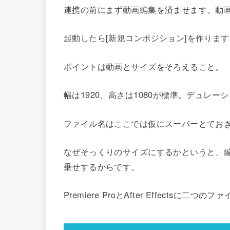
連携の前にまず動画編集を済ませます。動画の尺
起動したら[新規コンポジション]を作ります
ポイントは動画とサイズをそろえること。
幅は1920、高さは1080が標準。デュレ
ファイル名はここでは仮にスーパーとてお
なぜそっくりのサイズにするかというと、
乗せするからです。
Premiere ProとAfter Effectsに二