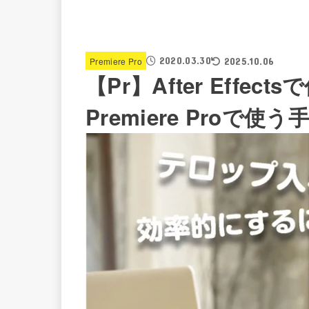
2020.03.30
Premiere Pro
2025.10.06
【Pr】After Effec
Premiere Proで使う