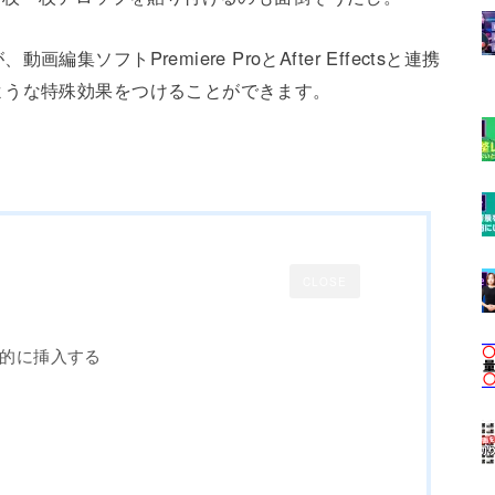
ソフトPremiere ProとAfter Effectsと連携
ような特殊効果をつけることができます。
CLOSE
効率的に挿入する