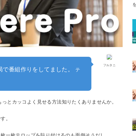
フルタニ
局で番組作りをしてました。
テ
ップをもっとカッコよく見せる方法知りたくありませんか。
です。
だし。一枚一枚テロップを貼り付けるのも面倒そうだし。