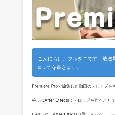
こんにちは、フルタニです。放送
を書きます。
ロップ
Premiere Proで編集した動画のテロ
答えはAfter Effectsでテロップを作ること
いやいや、After Effectsは難しそう