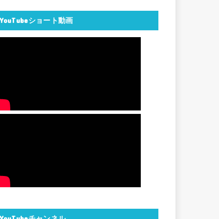
YouTubeショート動画
YouTubeチャンネル