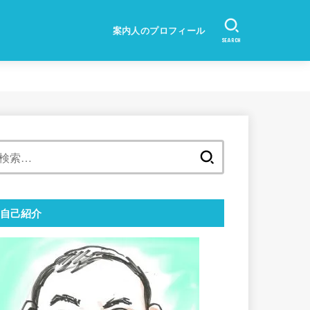
案内人のプロフィール
SEARCH
検
索:
自己紹介