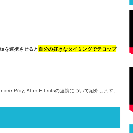
fectsを連携させると
自分の好きなタイミングでテロップ
e ProとAfter Effectsの連携について紹介します。