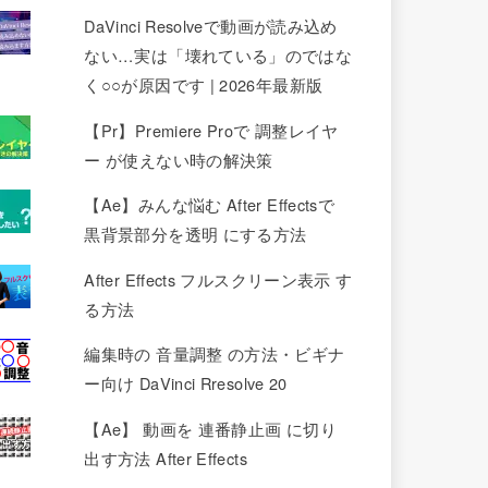
DaVinci Resolveで動画が読み込め
ない…実は「壊れている」のではな
く○○が原因です | 2026年最新版
【Pr】Premiere Proで 調整レイヤ
ー が使えない時の解決策
【Ae】みんな悩む After Effectsで
黒背景部分を透明 にする方法
After Effects フルスクリーン表示 す
る方法
編集時の 音量調整 の方法・ビギナ
ー向け DaVinci Rresolve 20
【Ae】 動画を 連番静止画 に切り
出す方法 After Effects