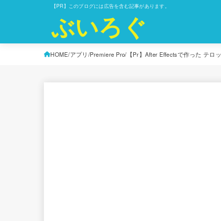
【PR】このブログには広告を含む記事があります。
ぶいろぐ
HOME
アプリ
Premiere Pro
【Pr】After Effectsで作った テロ