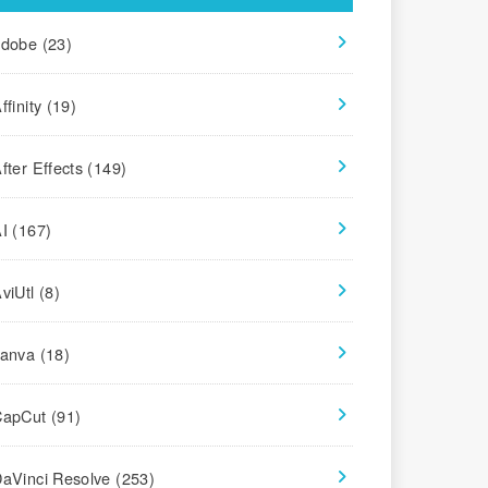
adobe
(23)
ffinity
(19)
fter Effects
(149)
AI
(167)
viUtl
(8)
canva
(18)
CapCut
(91)
aVinci Resolve
(253)