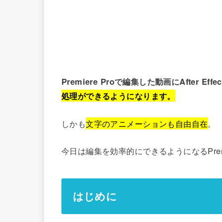
Premiere Proで編集した動画にAfter Ef
処理ができるようになります。
しかも
文字のアニメーションも自由自在
。
今日は編集を効率的にできるようになるPremier
はじめに