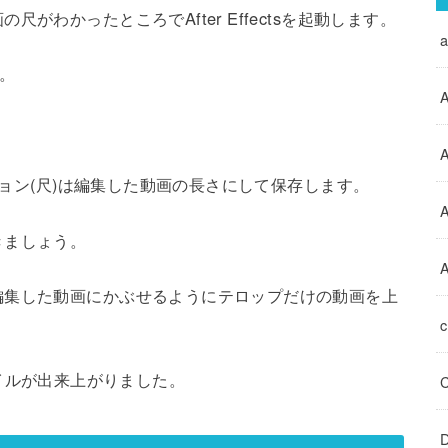
がわかったところでAfter Effectsを起動します。
。
A
A
ーション(尺)は編集した動画の長さにして保存します。
きましょう。
A
編集した動画にかぶせるようにテロップだけの動画を上
つのファイルが出来上がりました。
D