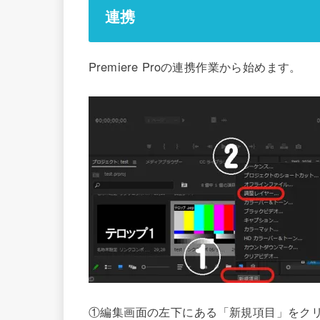
連携
Premiere Proの連携作業から始めます。
①編集画面の左下にある「新規項目」をク