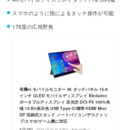
スマホのように指によるタッチ操作が可能
178度の広視野角
有機el モバイルモニター 4k タッチパネル 15.6
インチ OLED モバイルディスプレイ Eleduino
ポータブルディスプレイ 非光沢 DCI-P3 100%色
域 10 Bit表示色 USB Tpye-C/標準 HDMI Mini
DP 収納式スタンド ノートパソコン/デスクトッ
プ/スマホ/ゲーム機に対応
¥79,680
（2022/10/10 20:27時点 | Amazon調べ）