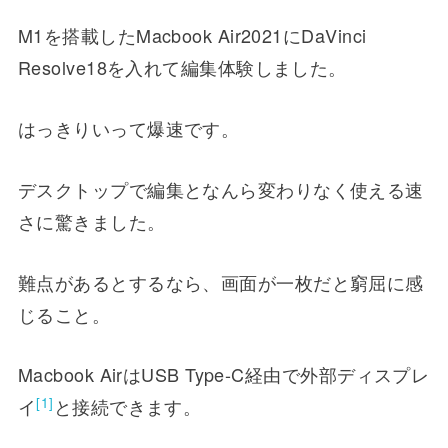
M1を搭載したMacbook Air2021にDaVinci
Resolve18を入れて編集体験しました。
はっきりいって爆速です。
デスクトップで編集となんら変わりなく使える速
さに驚きました。
難点があるとするなら、画面が一枚だと窮屈に感
じること。
Macbook AirはUSB Type-C経由で外部ディスプレ
[1]
イ
と接続できます。