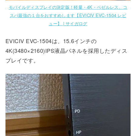
モバイルディスプレイの決定版！軽量・4K・ベゼルレス、コ
スパ最強の１台をおすすめします【EVICIV EVC-1504 レビ
ュー】 | サイガログ
EVICIV EVC-1504は、15.6インチの
4K(3480×2160)IPS液晶パネルを採用したディス
プレイです。