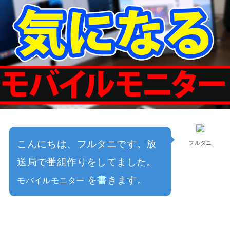
こんにちは、フルタニです。放
フルタニ
送局で番組作りをしてました。
を書きます。
モバイルモニター