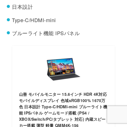
日本設計
Type-C/HDMI-mini
ブルーライト機能 IPSパネル
山善 モバイルモニター 15.6インチ HDR 4K対応
モバイルディスプレイ 色域sRGB100% 1670万
色 日本設計 Type-C/HDMI-mini ブルーライト機
能 IPSパネル ゲームモード搭載 (PS4 /
XBOX/Switch/PC/タブレット 対応) 内蔵スピー
カー搭載 薄型 軽量 QMM4K-156