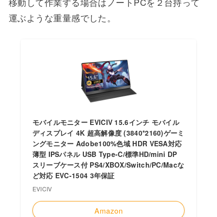
移動して作業する場合はノートPCを２台持って
運ぶような重量感でした。
モバイルモニター EVICIV 15.6インチ モバイル
ディスプレイ 4K 超高解像度 (3840*2160)ゲーミ
ングモニター Adobe100%色域 HDR VESA対応
薄型 IPSパネル USB Type-C/標準HD/mini DP
スリーブケース付 PS4/XBOX/Switch/PC/Macな
ど対応 EVC-1504 3年保証
EVICIV
Amazon