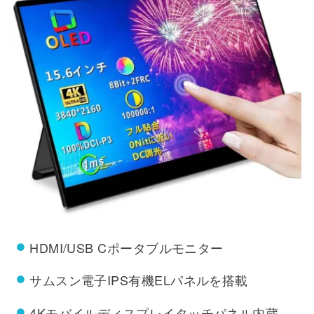
HDMI/USB Cポータブルモニター
サムスン電子IPS有機ELパネルを搭載
4Kモバイルディスプレイタッチパネル内蔵