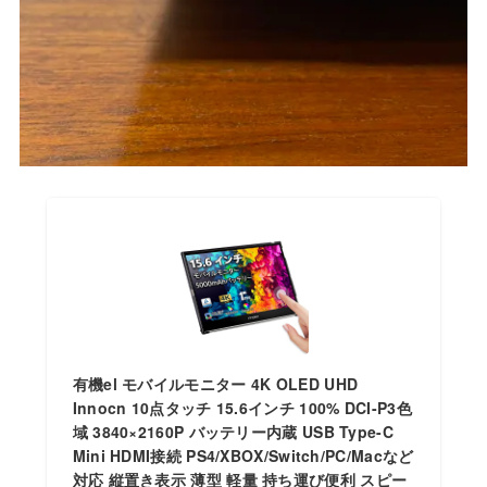
有機el モバイルモニター 4K OLED UHD
Innocn 10点タッチ 15.6インチ 100% DCI-P3色
域 3840×2160P バッテリー内蔵 USB Type-C
Mini HDMI接続 PS4/XBOX/Switch/PC/Macなど
対応 縦置き表示 薄型 軽量 持ち運び便利 スピー