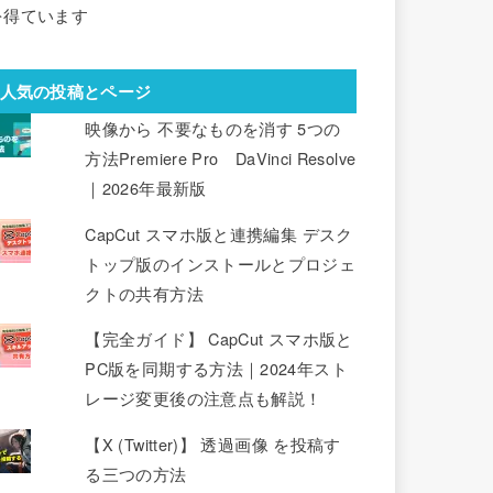
を得ています
人気の投稿とページ
映像から 不要なものを消す 5つの
方法Premiere Pro DaVinci Resolve
｜2026年最新版
CapCut スマホ版と連携編集 デスク
トップ版のインストールとプロジェ
クトの共有方法
【完全ガイド】 CapCut スマホ版と
PC版を同期する方法｜2024年スト
レージ変更後の注意点も解説！
【X (Twitter)】 透過画像 を投稿す
る三つの方法