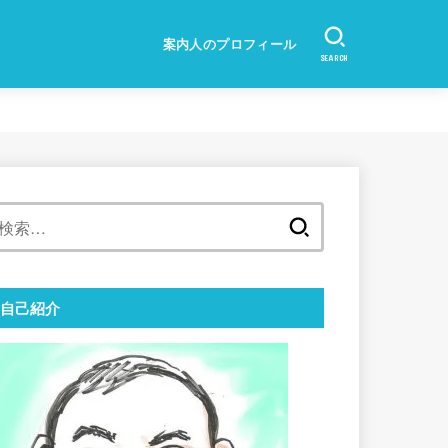
案内人のプロフィール
SEARCH
検
索:
自己紹介