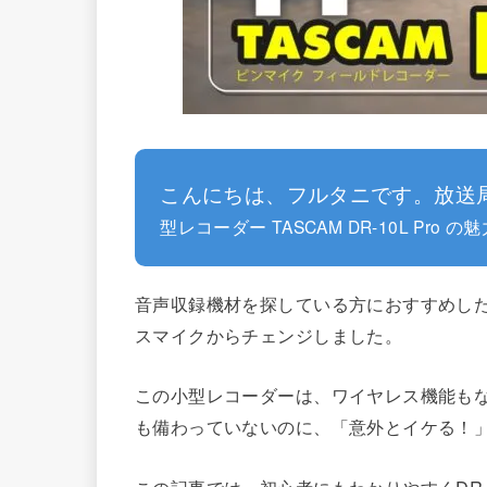
こんにちは、フルタニです。放送
型レコーダー TASCAM DR-10L Pro
音声収録機材を探している方におすすめし
スマイクからチェンジしました。
この小型レコーダーは、ワイヤレス機能も
も備わっていないのに、「意外とイケる！
この記事では、初心者にもわかりやすくDR