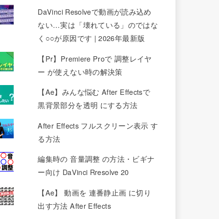
DaVinci Resolveで動画が読み込め
ない…実は「壊れている」のではな
く○○が原因です | 2026年最新版
【Pr】Premiere Proで 調整レイヤ
ー が使えない時の解決策
【Ae】みんな悩む After Effectsで
黒背景部分を透明 にする方法
After Effects フルスクリーン表示 す
る方法
編集時の 音量調整 の方法・ビギナ
ー向け DaVinci Rresolve 20
【Ae】 動画を 連番静止画 に切り
出す方法 After Effects