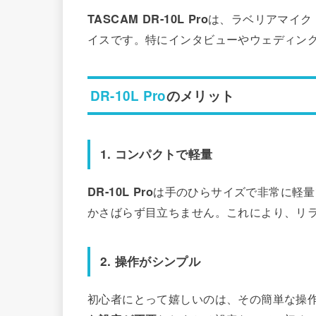
TASCAM DR-10L Pro
は、ラベリアマイク
イスです。特にインタビューやウェディン
DR-10L Pro
のメリット
1. コンパクトで軽量
DR-10L Pro
は手のひらサイズで非常に軽量
かさばらず目立ちません。これにより、リ
2. 操作がシンプル
初心者にとって嬉しいのは、その簡単な操