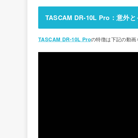
TASCAM DR-10L
Pro
：意外と
TASCAM DR-10L
Pro
の特徴は下記の動画