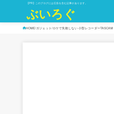
【PR】このブログには広告を含む記事があります。
ぶいろぐ
HOME
ガジェット
ロケで失敗しない 小型レコーダーTASCAM DR