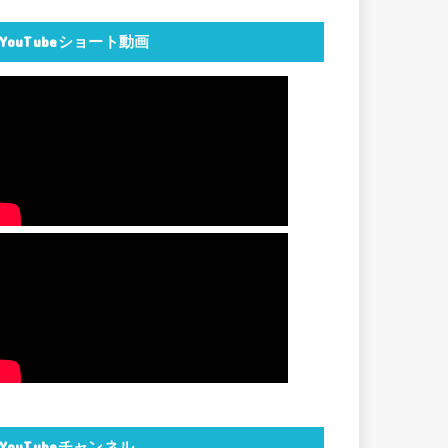
YouTubeショート動画
YouTubeチャンネル