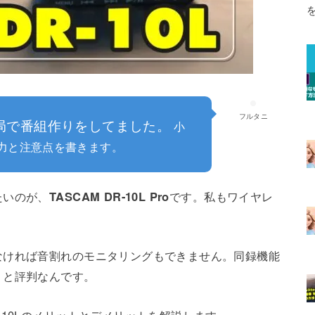
フルタニ
局で番組作りをしてました。
小
 の魅力と注意点を書きます。
たいのが、
TASCAM DR-10L Pro
です。私もワイヤレ
なければ音割れのモニタリングもできません。同録機能
」と評判なんです。
-10Lのメリットとデメリットを解説します。