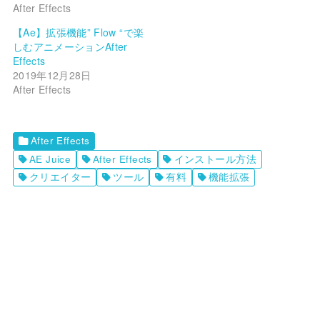
After Effects
【Ae】拡張機能” Flow “で楽
しむアニメーションAfter
Effects
2019年12月28日
After Effects
After Effects
AE Juice
After Effects
インストール方法
クリエイター
ツール
有料
機能拡張