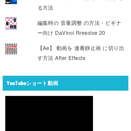
る方法
編集時の 音量調整 の方法・ビギナ
ー向け DaVinci Rresolve 20
【Ae】 動画を 連番静止画 に切り出
す方法 After Effects
YouTubeショート動画