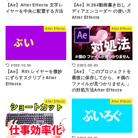
【Ae】After Effects 文字レ
【Ae】H.264動画書き出し メ
イヤーを中央に配置する方法
ディアエンコーダー の使い方
After Effects
After Effects
After Effects
2025.08.03
2022.10.04
【Ae】「このプロジェクトを
【Ae】 Rift レイヤーを微妙
最後に保存してから、＃個の
にずらすスクリプトAfter
ファイルが見つかりません 」
Effects
の対処方法After Effects
After Effects
After Effects
2025.08.04