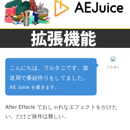
こんにちは、フルタニです。放
フルタニ
送局で番組作りをしてました。
AE Juice を書きます。
After Effects でおしゃれなエフェクトをかけた
い。だけど操作は難しい。