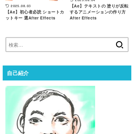
【Ae】テキストの 塗りが反転
2025.08.03
するアニメーションの作り方
【Ae】初心者必読 ショートカ
After Effects
ットキー 選After Effects
検
索:
自己紹介