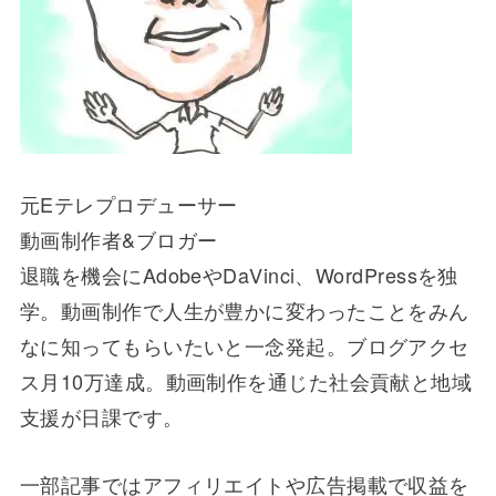
元Eテレプロデューサー
動画制作者&ブロガー
退職を機会にAdobeやDaVinci、WordPressを独
学。動画制作で人生が豊かに変わったことをみん
なに知ってもらいたいと一念発起。ブログアクセ
ス月10万達成。動画制作を通じた社会貢献と地域
支援が日課です。
一部記事ではアフィリエイトや広告掲載で収益を