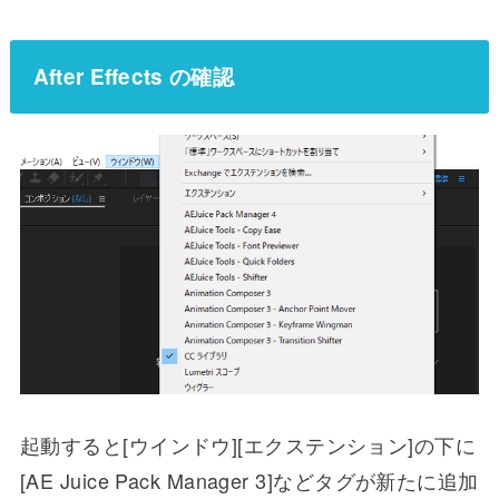
After Effects の確認
起動すると[ウインドウ][エクステンション]の下に
[AE Juice Pack Manager 3]などタグが新たに追加