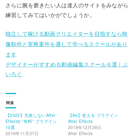
さらに腕を磨きたい人は達人のサイトをみながら
練習してみてはいかがでしょうか。
独立して稼げる動画クリエイターを目指すなら​映
像制作と実務案件を通して学べるスクールがあり
ます
デザイナーがすすめる動画編集スクール６選 | ぶ
いろぐ
関連
【2022】失敗しないAfter
【Ae】使える プラグイン
Effectst “有料” プラグイン
After Effects
10選
2019年12月29日
2019年11月27日
After Effects