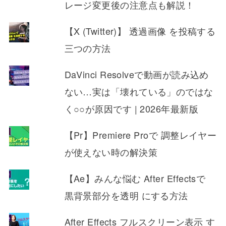
レージ変更後の注意点も解説！
【X (Twitter)】 透過画像 を投稿する
三つの方法
DaVinci Resolveで動画が読み込め
ない…実は「壊れている」のではな
く○○が原因です | 2026年最新版
【Pr】Premiere Proで 調整レイヤー
が使えない時の解決策
【Ae】みんな悩む After Effectsで
黒背景部分を透明 にする方法
After Effects フルスクリーン表示 す