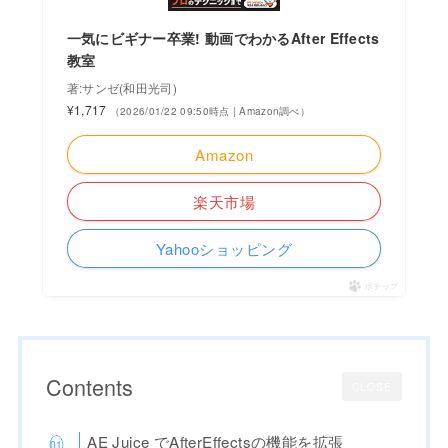
一気にビギナー卒業! 動画でわかるAfter Effects
教室
著:サンゼ(和田光司)
¥1,717
（2026/01/22 09:50時点 | Amazon調べ）
Amazon
楽天市場
Yahooショッピング
ポチップ
Contents
CLOSE
AE Juice でAfterEffectsの機能を拡張