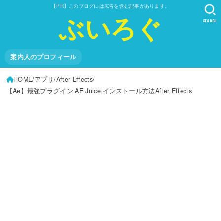
【PR】このブログには広告を含む記事があります。
ぶいろぐ
SEARCH
案内人のプロフィール
HOME
アプリ
After Effects
【Ae】最強プラグイン AE Juice インストール方法After Effects