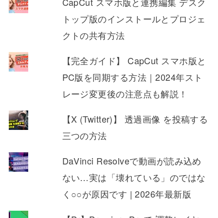
CapCut スマホ版と連携編集 デスク
トップ版のインストールとプロジェ
クトの共有方法
【完全ガイド】 CapCut スマホ版と
PC版を同期する方法｜2024年スト
レージ変更後の注意点も解説！
【X (Twitter)】 透過画像 を投稿する
三つの方法
DaVinci Resolveで動画が読み込め
ない…実は「壊れている」のではな
く○○が原因です | 2026年最新版