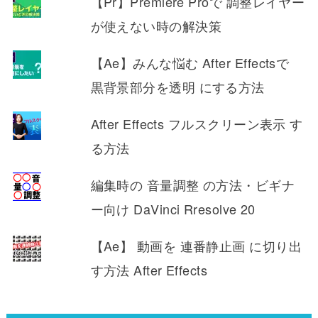
【Pr】Premiere Proで 調整レイヤー
が使えない時の解決策
【Ae】みんな悩む After Effectsで
黒背景部分を透明 にする方法
After Effects フルスクリーン表示 す
る方法
編集時の 音量調整 の方法・ビギナ
ー向け DaVinci Rresolve 20
【Ae】 動画を 連番静止画 に切り出
す方法 After Effects