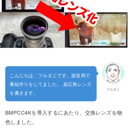
こんにちは、フルタニです。放送局で
番組作りをしてました。 超広角レンズ
フルタニ
を書きます。
BMPCC4Kを導入するにあたり、交換レンズを物
色しました。