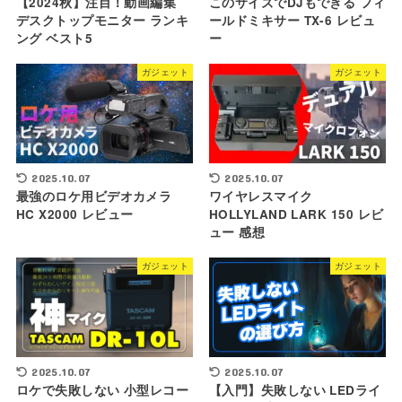
【2024秋】注目！動画編集
このサイズでDJもできる フィ
デスクトップモニター ランキ
ールドミキサー TX-6 レビュ
ング ベスト5
ー
ガジェット
ガジェット
2025.10.07
2025.10.07
最強のロケ用ビデオカメラ
ワイヤレスマイク
HC X2000 レビュー
HOLLYLAND LARK 150 レビ
ュー 感想
ガジェット
ガジェット
2025.10.07
2025.10.07
ロケで失敗しない 小型レコー
【入門】失敗しない LEDライ