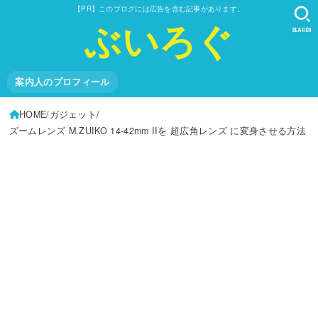
【PR】このブログには広告を含む記事があります。
ぶいろぐ
SEARCH
案内人のプロフィール
HOME
ガジェット
ズームレンズ M.ZUIKO 14-42mm IIを 超広角レンズ に変身させる方法