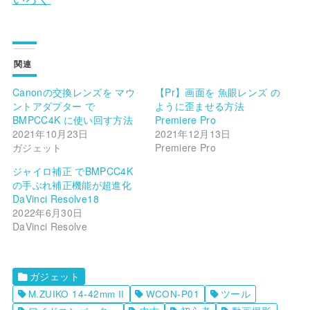
関連
Canonの交換レンズを マウ
【Pr】画面を 魚眼レンズ の
ントアダプター で
ように歪ませる方法
BMPCC4K に使い回す方法
Premiere Pro
2021年10月23日
2021年12月13日
ガジェット
Premiere Pro
ジャイロ補正 でBMPCC4K
の手ぶれ補正機能が超進化
DaVinci Resolve18
2022年6月30日
DaVinci Resolve
ガジェット
M.ZUIKO 14-42mm II
WCON-P01
ツール