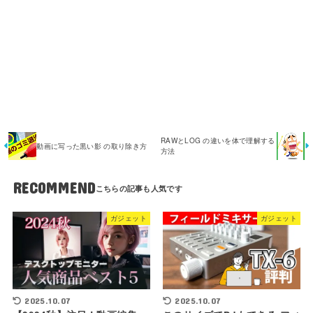
RAWとLOG の違いを体で理解する
動画に写った黒い影 の取り除き方
方法
RECOMMEND
ガジェット
ガジェット
2025.10.07
2025.10.07