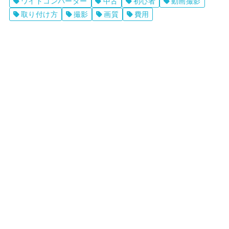
ワイドコンバーター
中古
初心者
動画撮影
取り付け方
撮影
画質
費用