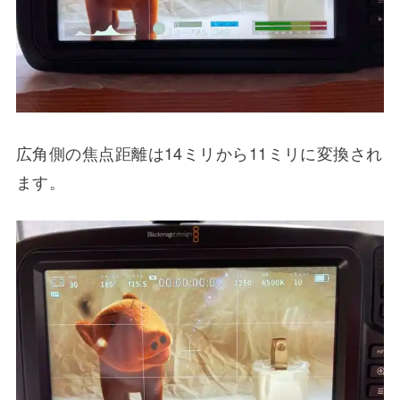
広角側の焦点距離は14ミリから11ミリに変換され
ます。