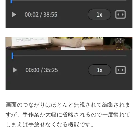
画面のつながりはほとんど無視されて編集されま
すが、手作業が大幅に省略されるので一度慣れて
しまえば手放せなくなる機能です。