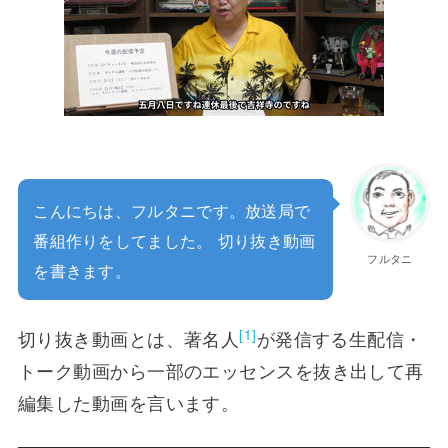
こんにちは、フルタニです。放送局で
番組作りをしてました。 切り抜き動画
フルタニ
を書きます。
[1]
切り抜き動画とは、著名人
が発信する生配信・
トーク動画から一部のエッセンスを抜き出して再
編集した動画を言います。