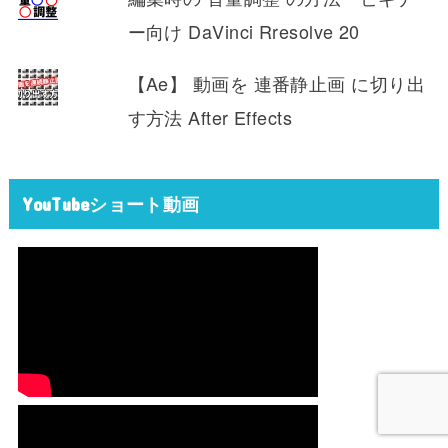
ー向け DaVinci Rresolve 20
【Ae】 動画を 連番静止画 に切り出
す方法 After Effects
YouTubeショート動画