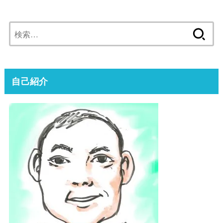
検
索:
自己紹介