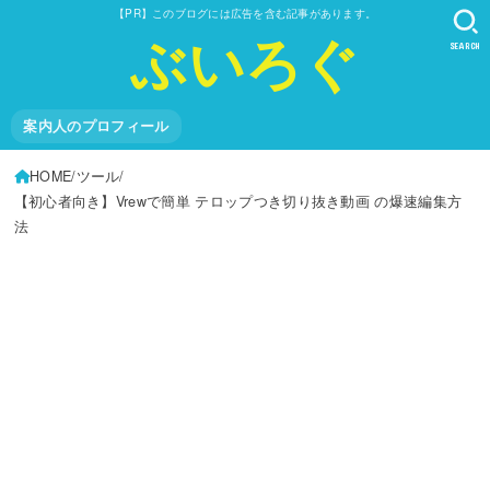
【PR】このブログには広告を含む記事があります。
ぶいろぐ
SEARCH
案内人のプロフィール
HOME
ツール
【初心者向き】Vrewで簡単 テロップつき切り抜き動画 の爆速編集方
法