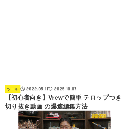
ツール
2022.05.11
2025.10.07
【初心者向き】Vrewで簡単 テロップつき
切り抜き動画 の爆速編集方法