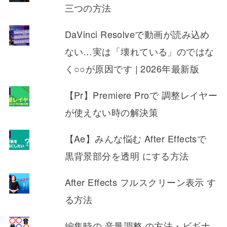
三つの方法
DaVinci Resolveで動画が読み込め
ない…実は「壊れている」のではな
く○○が原因です | 2026年最新版
【Pr】Premiere Proで 調整レイヤー
が使えない時の解決策
【Ae】みんな悩む After Effectsで
黒背景部分を透明 にする方法
After Effects フルスクリーン表示 す
る方法
編集時の 音量調整 の方法・ビギナ