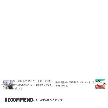
自分の動きでアバターを動かす初心
動画制作の 契約書テンプレート は
者Vtuber体験ソフト Demo Creator
ココにある
の使い方
RECOMMEND