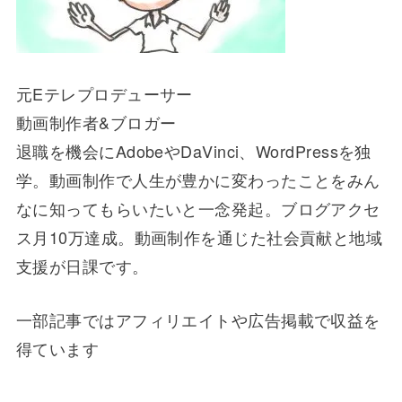
元Eテレプロデューサー
動画制作者&ブロガー
退職を機会にAdobeやDaVinci、WordPressを独
学。動画制作で人生が豊かに変わったことをみん
なに知ってもらいたいと一念発起。ブログアクセ
ス月10万達成。動画制作を通じた社会貢献と地域
支援が日課です。
一部記事ではアフィリエイトや広告掲載で収益を
得ています