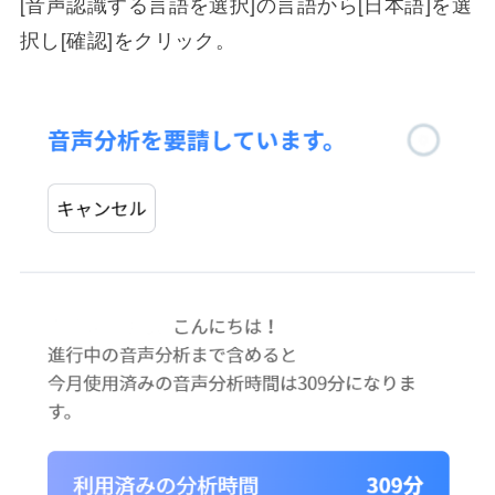
[音声認識する言語を選択]の言語から[日本語]を選
択し[確認]をクリック。