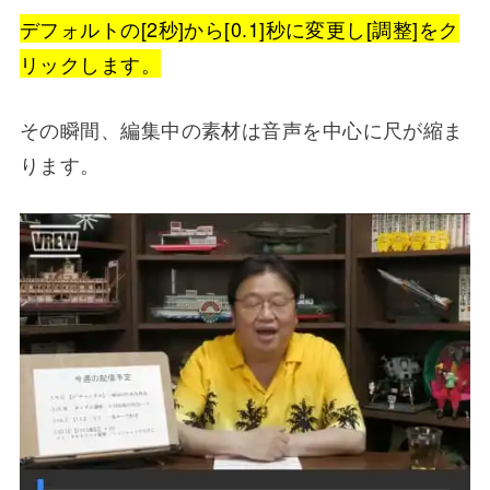
デフォルトの[2秒]から[0.1]秒に変更し[調整]をク
リックします。
その瞬間、編集中の素材は音声を中心に尺が縮ま
ります。