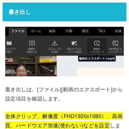
書き出し
書き出しは、[ファイル][動画のエクスポート]から
設定項目を確認します。
全体クリップ、解像度（FHD1920x1080）、高画
質、ハードウエア加速(使わない)などを設定
しま