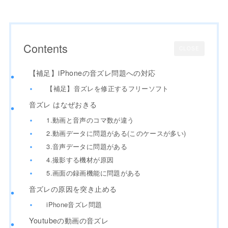
Contents
CLOSE
【補足】iPhoneの音ズレ問題への対応
【補足】音ズレを修正するフリーソフト
音ズレ はなぜおきる
1.動画と音声のコマ数が違う
2.動画データに問題がある(このケースが多い)
3.音声データに問題がある
4.撮影する機材が原因
5.画面の録画機能に問題がある
音ズレの原因を突き止める
iPhone音ズレ問題
Youtubeの動画の音ズレ