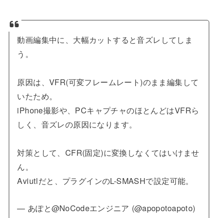
動画編集中に、大幅カットすると音ズレしてしま
う。
原因は、VFR(可変フレームレート)のまま編集して
いたため。
iPhone撮影や、PCキャプチャのほとんどはVFRら
しく、音ズレの原因になります。
対策として、CFR(固定)に変換しなくてはいけませ
ん。
Aviutlだと、プラグインのL-SMASHで設定可能。
— あぽと@NoCodeエンジニア (@apopotoapoto)