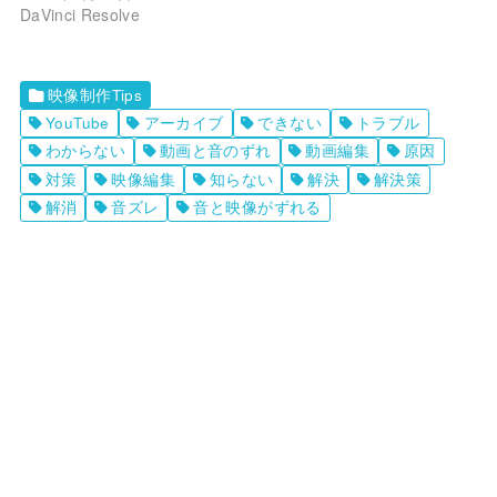
DaVinci Resolve
映像制作Tips
YouTube
アーカイブ
できない
トラブル
わからない
動画と音のずれ
動画編集
原因
対策
映像編集
知らない
解決
解決策
解消
音ズレ
音と映像がずれる