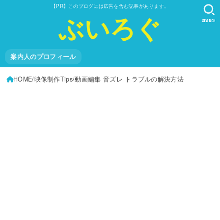
【PR】このブログには広告を含む記事があります。
ぶいろぐ
SEARCH
案内人のプロフィール
HOME
映像制作Tips
動画編集 音ズレ トラブルの解決方法