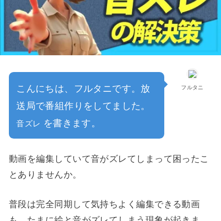
こんにちは、フルタニです。放
フルタニ
送局で番組作りをしてました。
を書きます。
音ズレ
動画を編集していて音がズレてしまって困ったこ
とありませんか。
普段は完全同期して気持ちよく編集できる動画
も、たまに絵と音がズレてしまう現象が起きま