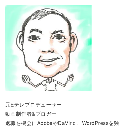
元Eテレプロデューサー
動画制作者&ブロガー
退職を機会にAdobeやDaVinci、WordPressを独