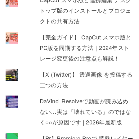
トップ版のインストールとプロジェ
クトの共有方法
【完全ガイド】 CapCut スマホ版と
PC版を同期する方法｜2024年スト
レージ変更後の注意点も解説！
【X (Twitter)】 透過画像 を投稿する
三つの方法
DaVinci Resolveで動画が読み込め
ない…実は「壊れている」のではな
く○○が原因です | 2026年最新版
【Pr】Premiere Proで 調整レイヤー