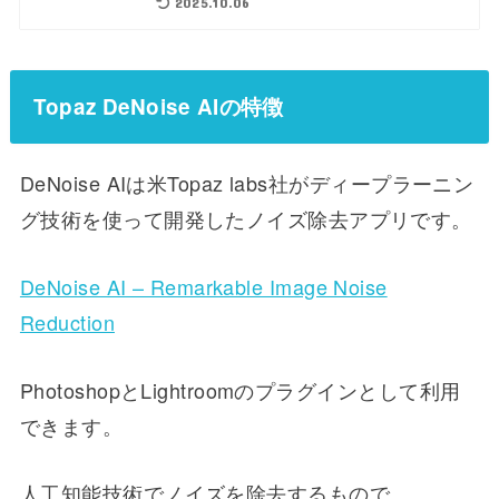
2025.10.06
Topaz DeNoise AIの特徴
DeNoise AIは米Topaz labs社がディープラーニン
グ技術を使って開発したノイズ除去アプリです。
DeNoise AI – Remarkable Image Noise
Reduction
PhotoshopとLightroomのプラグインとして利用
できます。
人工知能技術でノイズを除去するもので、