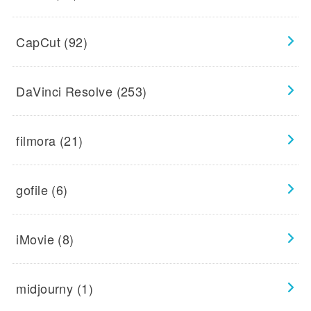
CapCut
(92)
DaVinci Resolve
(253)
filmora
(21)
gofile
(6)
iMovie
(8)
midjourny
(1)