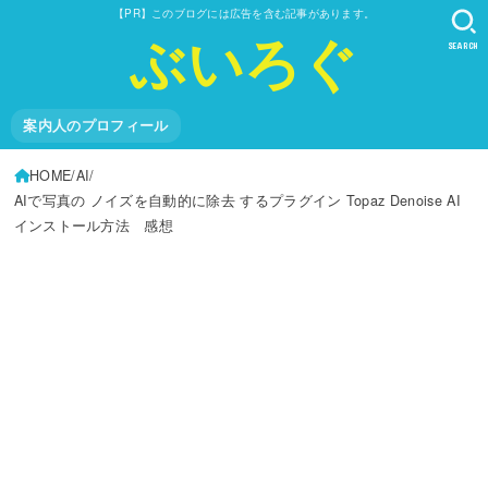
【PR】このブログには広告を含む記事があります。
ぶいろぐ
SEARCH
案内人のプロフィール
HOME
AI
AIで写真の ノイズを自動的に除去 するプラグイン Topaz Denoise AI
インストール方法 感想