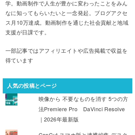
学。動画制作で人生が豊かに変わったことをみん
なに知ってもらいたいと一念発起。ブログアクセ
ス月10万達成。動画制作を通じた社会貢献と地域
支援が日課です。
一部記事ではアフィリエイトや広告掲載で収益を
得ています
人気の投稿とページ
映像から 不要なものを消す 5つの方
法Premiere Pro DaVinci Resolve
｜2026年最新版
CapCut スマホ版と連携編集 デスク