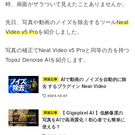
時、画面がザラついて見えたことありませんか。
先日、写真や動画のノイズを除去するツール
Neat
Video v5 Pro
を紹介しました。
写真の補正でNeat Video v5 Proと同等の力を持つ
Topaz Denoise AIを紹介します。
AIで動画の ノイズを自動的に除
関連記事
去 するプラグイン Neat Video
2025.10.07
【 Gigapixel AI 】低解像度の
関連記事
写真をAIで高画質化！初心者でも簡単に
使える？