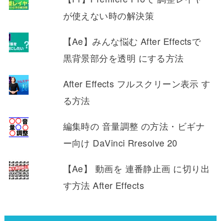
が使えない時の解決策
【Ae】みんな悩む After Effectsで
黒背景部分を透明 にする方法
After Effects フルスクリーン表示 す
る方法
編集時の 音量調整 の方法・ビギナ
ー向け DaVinci Rresolve 20
【Ae】 動画を 連番静止画 に切り出
す方法 After Effects