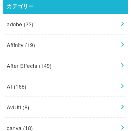
カテゴリー
adobe
(23)
Affinity
(19)
After Effects
(149)
AI
(168)
AviUtl
(8)
canva
(18)