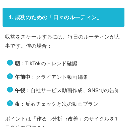
4. 成功のための「日々のルーティン」
収益をスケールするには、毎日のルーティンが大
事です。僕の場合：
：TikTokのトレンド確認
朝
：クライアント動画編集
午前中
：自社サービス動画作成、SNSでの告知
午後
：反応チェックと次の動画プラン
夜
ポイントは「作る→分析→改善」のサイクルを1