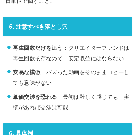
日単位で回すこと。
5. 注意すべき落とし穴
：クリエイターファンドは
再生回数だけを追う
再生回数依存なので、安定収益にはならない
：バズった動画をそのままコピーし
安易な模倣
ても意味がない
：最初は難しく感じても、実
単価交渉を恐れる
績があれば交渉は可能
6. 具体例