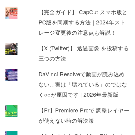
【完全ガイド】 CapCut スマホ版と
PC版を同期する方法｜2024年スト
レージ変更後の注意点も解説！
【X (Twitter)】 透過画像 を投稿する
三つの方法
DaVinci Resolveで動画が読み込め
ない…実は「壊れている」のではな
く○○が原因です | 2026年最新版
【Pr】Premiere Proで 調整レイヤー
が使えない時の解決策