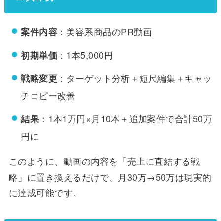
：美容系商品のPR動画
案件内容
：1本5,000円
初期単価
：ターゲット分析＋短尺編集＋キャッ
戦略変更
チコピー改善
：1本1万円×月10本＋追加案件で合計50万
結果
円に
このように、動画の内容を「売上に直結する戦
略」に置き換えるだけで、月30万→50万は現実的
に達成可能です。