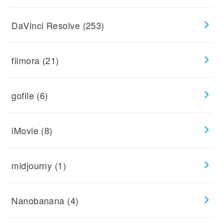
DaVinci Resolve
(253)
filmora
(21)
gofile
(6)
iMovie
(8)
midjourny
(1)
Nanobanana
(4)