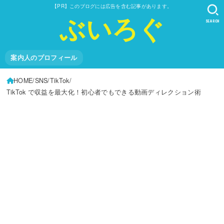
【PR】このブログには広告を含む記事があります。
ぶいろぐ
SEARCH
案内人のプロフィール
HOME
SNS
TikTok
TikTok で収益を最大化！初心者でもできる動画ディレクション術