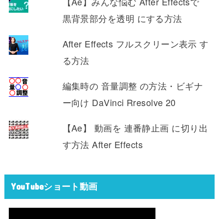
【Ae】みんな悩む After Effectsで
黒背景部分を透明 にする方法
After Effects フルスクリーン表示 す
る方法
編集時の 音量調整 の方法・ビギナ
ー向け DaVinci Rresolve 20
【Ae】 動画を 連番静止画 に切り出
す方法 After Effects
YouTubeショート動画