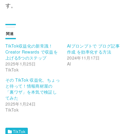
す。
関連
TikTok収益化の新常識！
AIプロンプトで ブログ記事
Creator Rewards で収益を
作成 を効率化する方法
上げる5つのステップ
2024年11月17日
2025年1月25日
AI
TikTok
その TikTok 収益化、ちょっ
と待って！情報商材屋の
「裏ワザ」を本気で検証し
てみた
2025年1月24日
TikTok
TikTok