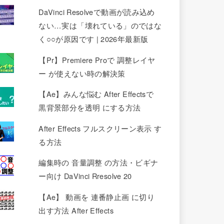
DaVinci Resolveで動画が読み込め
ない…実は「壊れている」のではな
く○○が原因です | 2026年最新版
【Pr】Premiere Proで 調整レイヤ
ー が使えない時の解決策
【Ae】みんな悩む After Effectsで
黒背景部分を透明 にする方法
After Effects フルスクリーン表示 す
る方法
編集時の 音量調整 の方法・ビギナ
ー向け DaVinci Rresolve 20
【Ae】 動画を 連番静止画 に切り
出す方法 After Effects