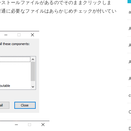
ンストールファイルがあるのでそのままクリックしま
普通に必要なファイルはあらかじめチェックが付いてい
A
A
A
D