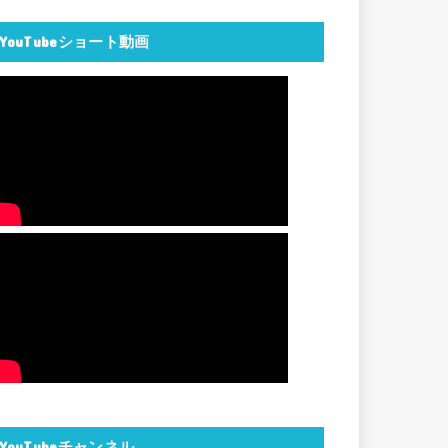
YouTubeショート動画
YouTubeチャンネル