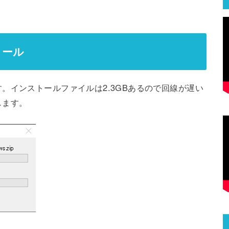
ストール
す。インストールファイルは2.3GBあるので回線が遅い
します。