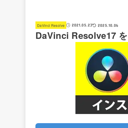
2021.05.23
DaVinci Resolve
2025.10.06
DaVinci Resolv