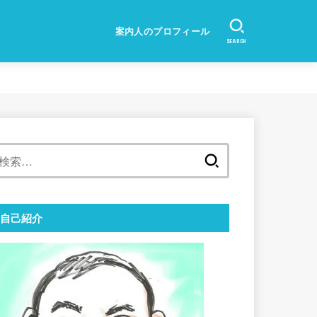
案内人のプロフィール
SEARCH
検
索:
自己紹介