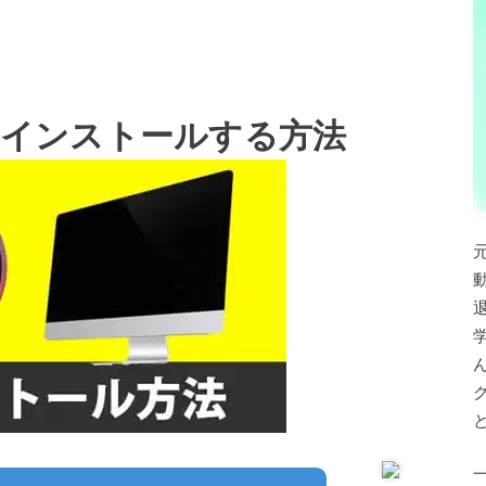
e17 をインストールする方法
退