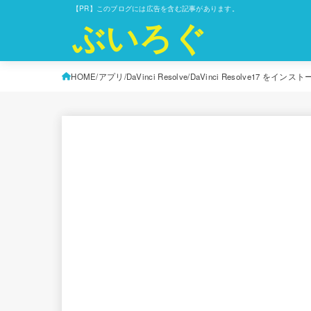
【PR】このブログには広告を含む記事があります。
ぶいろぐ
HOME
アプリ
DaVinci Resolve
DaVinci Resolve17 をイン