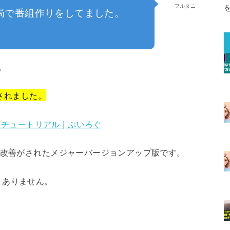
フルタニ
局で番組作りをしてました。
た。
スされました。
 1登場 チュートリアル | ぶいろぐ
や改善がされたメジャーバージョンアップ版です。
りありません。