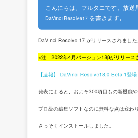
こんにちは、フルタニです。放送
を書きます。
DaVinci Resolve17
DaVinci Resolve 17 がリリースされまし
※注 2022年4月バージョン18βがリリー
【速報】 DaVinci Resolve18.0 Beta
発表によると、およそ300項目もの新機能
プロ級の編集ソフトなのに無料な点は変わ
さっそくインストールしました。