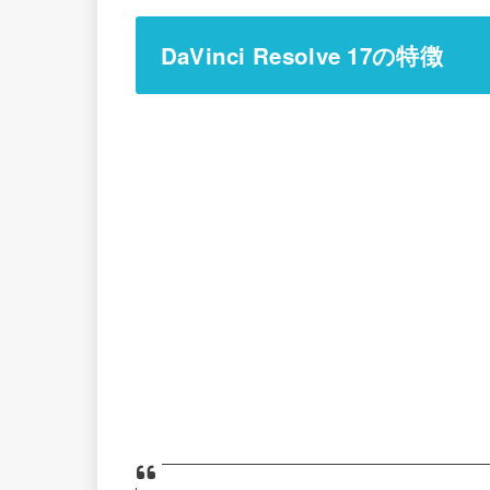
DaVinci Resolve 17の特徴