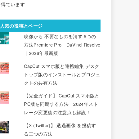
を得ています
人気の投稿とページ
映像から 不要なものを消す 5つの
方法Premiere Pro DaVinci Resolve
｜2026年最新版
CapCut スマホ版と連携編集 デスク
トップ版のインストールとプロジェ
クトの共有方法
【完全ガイド】 CapCut スマホ版と
PC版を同期する方法｜2024年スト
レージ変更後の注意点も解説！
【X (Twitter)】 透過画像 を投稿す
る三つの方法