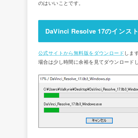
のはいいことです。
DaVinci Resolve 17のイン
公式サイトから無料版をダウンロード
しま
場合は少し時間に余裕を見てダウンロード