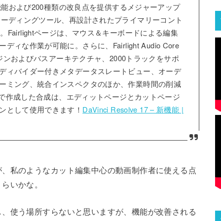
類以上の新機能および200種類の改良点を提供するメジャーアップ
レーディングツール、再設計されたプライマリーコント
載。Fairlightページは、マウス＆キーボードによる編集
業が可能に。さらに、Fairlight Audio Core
ンジンおよびバスアーキテクチャ、2000トラックをサポ
ディバイダー付きメタデータスレートビュー、オーデ
ーミング、統合インスペクタのほか、作業時間の削減
ージで作成した合成は、エディットページとカットページ
ンとして使用できます！
DaVinci Resolve 17 – 新機能 |
が、私のようなカット編集中心の動画制作者に使える点
くらいかな。
し、使う場所すらないと思いますが、機能が改善される