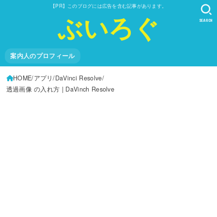
【PR】このブログには広告を含む記事があります。
ぶいろぐ
SEARCH
案内人のプロフィール
HOME
アプリ
DaVinci Resolve
透過画像 の入れ方 | DaVinch Resolve