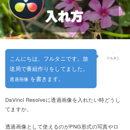
こんにちは、フルタニです。放
フルタニ
送局で番組作りをしてました。
を書きます。
透過画像
DaVinci Resolveに透過画像を入れたい時どうし
てますか。
透過画像として使えるのがPNG形式の写真やロ