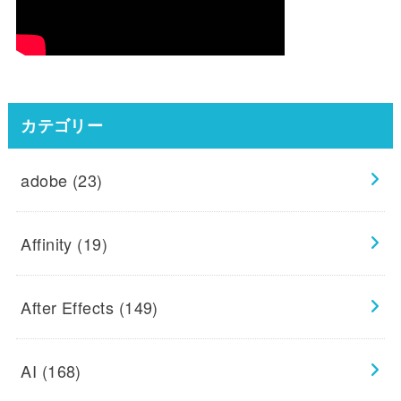
カテゴリー
adobe
(23)
Affinity
(19)
After Effects
(149)
AI
(168)