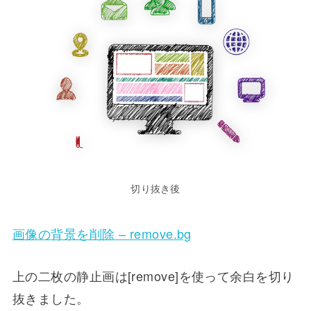
切り抜き後
画像の背景を削除 – remove.bg
上の二枚の静止画は[remove]を使って余白を切り
抜きました。