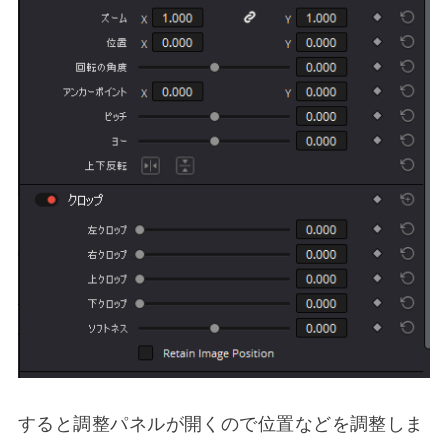
すると調整パネルが開くので位置などを調整しま