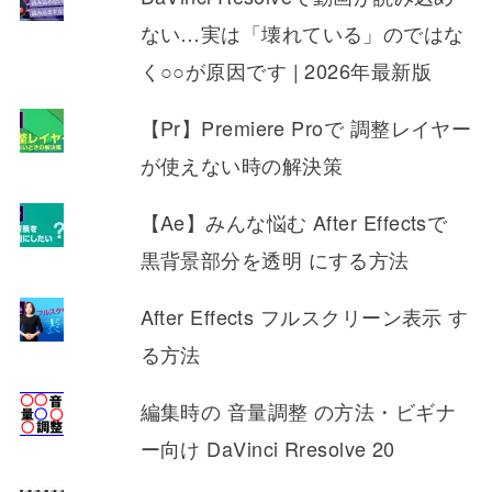
ない…実は「壊れている」のではな
く○○が原因です | 2026年最新版
【Pr】Premiere Proで 調整レイヤー
が使えない時の解決策
【Ae】みんな悩む After Effectsで
黒背景部分を透明 にする方法
After Effects フルスクリーン表示 す
る方法
編集時の 音量調整 の方法・ビギナ
ー向け DaVinci Rresolve 20