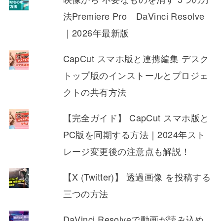
法Premiere Pro DaVinci Resolve
｜2026年最新版
CapCut スマホ版と連携編集 デスク
トップ版のインストールとプロジェ
クトの共有方法
【完全ガイド】 CapCut スマホ版と
PC版を同期する方法｜2024年スト
レージ変更後の注意点も解説！
【X (Twitter)】 透過画像 を投稿する
三つの方法
DaVinci Resolveで動画が読み込め