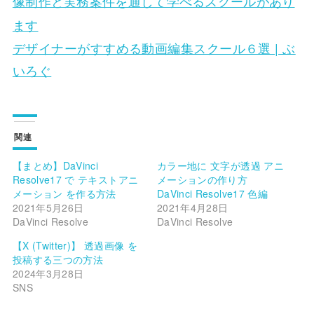
像制作と実務案件を通して学べるスクールがあり
ます
デザイナーがすすめる動画編集スクール６選 | ぶ
いろぐ
関連
【まとめ】DaVinci
カラー地に 文字が透過 アニ
Resolve17 で テキストアニ
メーションの作り方
メーション を作る方法
DaVinci Resolve17 色編
2021年5月26日
2021年4月28日
DaVinci Resolve
DaVinci Resolve
【X (Twitter)】 透過画像 を
投稿する三つの方法
2024年3月28日
SNS