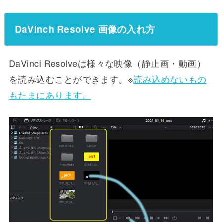
DaVinch Resolve 画像の入れ方
DaVinci Resolveは様々な映像（静止画・動画）
を読み込むことができます。※
読み込めないもの
もたまにあります。