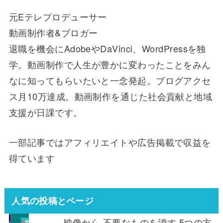
元Eテレプロデューサー
動画制作者&ブロガー
退職を機会にAdobeやDaVinci、WordPressを独
学。動画制作で人生が豊かに変わったことをみん
なに知ってもらいたいと一念発起。ブログアクセ
ス月10万達成。動画制作を通じた社会貢献と地域
支援が日課です。
一部記事ではアフィリエイトや広告掲載で収益を
得ています
人気の投稿とページ
映像から 不要なものを消す 5つの方