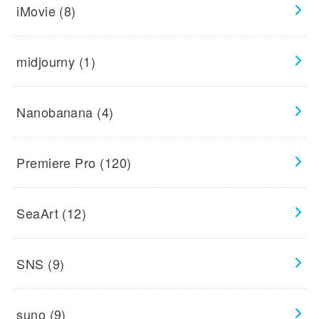
iMovie
(8)
midjourny
(1)
Nanobanana
(4)
Premiere Pro
(120)
SeaArt
(12)
SNS
(9)
suno
(9)